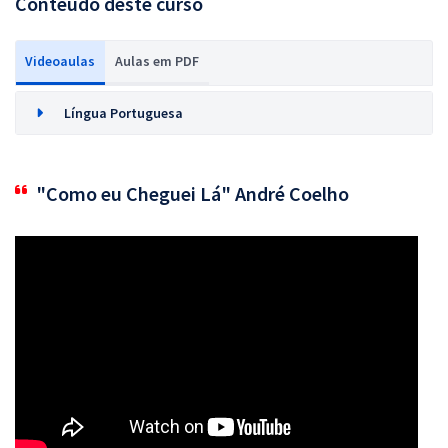
Conteúdo deste curso
Videoaulas
Aulas em PDF
Língua Portuguesa
"Como eu Cheguei Lá" André Coelho