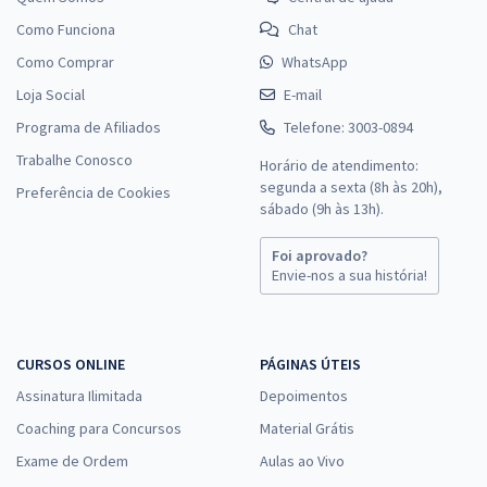
Como Funciona
Chat
Como Comprar
WhatsApp
Loja Social
E-mail
Programa de Afiliados
Telefone: 3003-0894
Trabalhe Conosco
Horário de atendimento:
segunda a sexta (8h às 20h),
Preferência de Cookies
sábado (9h às 13h).
Foi aprovado?
Envie-nos a sua história!
CURSOS ONLINE
PÁGINAS ÚTEIS
Assinatura Ilimitada
Depoimentos
Coaching para Concursos
Material Grátis
Exame de Ordem
Aulas ao Vivo