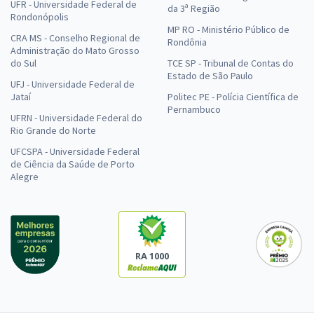
UFR - Universidade Federal de
da 3ª Região
Rondonópolis
MP RO - Ministério Público de
CRA MS - Conselho Regional de
Rondônia
Administração do Mato Grosso
do Sul
TCE SP - Tribunal de Contas do
Estado de São Paulo
UFJ - Universidade Federal de
Jataí
Politec PE - Polícia Científica de
Pernambuco
UFRN - Universidade Federal do
Rio Grande do Norte
UFCSPA - Universidade Federal
de Ciência da Saúde de Porto
Alegre
RA 1000