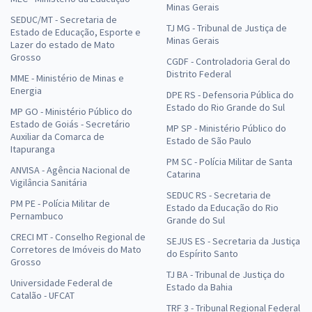
Minas Gerais
SEDUC/MT - Secretaria de
TJ MG - Tribunal de Justiça de
Estado de Educação, Esporte e
Minas Gerais
Lazer do estado de Mato
Grosso
CGDF - Controladoria Geral do
Distrito Federal
MME - Ministério de Minas e
Energia
DPE RS - Defensoria Pública do
Estado do Rio Grande do Sul
MP GO - Ministério Público do
Estado de Goiás - Secretário
MP SP - Ministério Público do
Auxiliar da Comarca de
Estado de São Paulo
Itapuranga
PM SC - Polícia Militar de Santa
ANVISA - Agência Nacional de
Catarina
Vigilância Sanitária
SEDUC RS - Secretaria de
PM PE - Polícia Militar de
Estado da Educação do Rio
Pernambuco
Grande do Sul
CRECI MT - Conselho Regional de
SEJUS ES - Secretaria da Justiça
Corretores de Imóveis do Mato
do Espírito Santo
Grosso
TJ BA - Tribunal de Justiça do
Universidade Federal de
Estado da Bahia
Catalão - UFCAT
TRF 3 - Tribunal Regional Federal