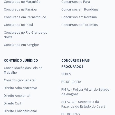
Concursos no Maranhão
Concursos no Pará
Concursos na Paraíba
Concursos em Rondônia
Concursos em Pernambuco
Concursos em Roraima
Concursos no Piauí
Concursos no Tocantins
Concursos no Rio Grande do
Norte
Concursos em Sergipe
CONTEÚDO JURÍDICO
CONCURSOS MAIS
PROCURADOS
Consolidação das Leis do
Trabalho
SEDES
Constituição Federal
PC DF - DELTA
Direito Administrativo
PM AL - Polícia Militar do Estado
de Alagoas
Direito Ambiental
SEFAZ CE - Secretaria da
Direito Civil
Fazenda do Estado do Ceará
Direito Constitucional
PETROBRAS