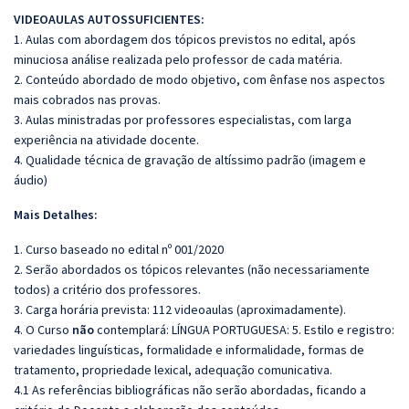
VIDEOAULAS AUTOSSUFICIENTES:
1. Aulas com abordagem dos tópicos previstos no edital, após
minuciosa análise realizada pelo professor de cada matéria.
2. Conteúdo abordado de modo objetivo, com ênfase nos aspectos
mais cobrados nas provas.
3. Aulas ministradas por professores especialistas, com larga
experiência na atividade docente.
4. Qualidade técnica de gravação de altíssimo padrão (imagem e
áudio)
Mais Detalhes:
1. Curso baseado no edital nº 001/2020
2. Serão abordados os tópicos relevantes (não necessariamente
todos) a critério dos professores.
3. Carga horária prevista: 112 videoaulas (aproximadamente).
4. O Curso
não
contemplará: LÍNGUA PORTUGUESA: 5. Estilo e registro:
variedades linguísticas, formalidade e informalidade, formas de
tratamento, propriedade lexical, adequação comunicativa.
4.1 As referências bibliográficas não serão abordadas, ficando a