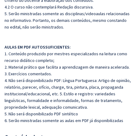
critério do Docente a elaboração dos conteúdos.
4.2 O curso não contemplará Redação discursiva.
5. Serão ministradas somente as disciplinas/videoaulas relacionadas
no informativo. Portanto, os demais conteúdos, mesmo constando
no edital, não serão ministrados.
AULAS EM PDF AUTOSSUFICIENTES:
1. Conteúdo produzido por mestres especializados na leitura como
recurso didático completo;
2. Material prático que facilita a aprendizagem de maneira acelerada.
3. Exercícios comentados.
4. Não será disponibilizado PDF: Língua Portuguesa: Artigo de opinião,
relatório, parecer, ofício, charge, tira, pintura, placa, propaganda
institucional/educacional, etc. 5. Estilo e registro: variedades
linguísticas, formalidade e informalidade, formas de tratamento,
propriedade lexical, adequação comunicativa.
5. Não será disponibilizado PDF sintético
6. Serão ministradas somente as aulas em PDF já disponibilizadas