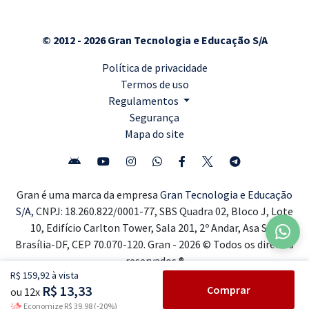
© 2012 - 2026 Gran Tecnologia e Educação S/A
Política de privacidade
Termos de uso
Regulamentos
Segurança
Mapa do site
Gran é uma marca da empresa
Gran Tecnologia e Educação
S/A,
CNPJ: 18.260.822/0001-77, SBS Quadra 02, Bloco J, Lote
10, Edifício Carlton Tower, Sala 201, 2º Andar, Asa Sul,
Brasília-DF, CEP 70.070-120. Gran - 2026 © Todos os direitos
reservados ®
R$ 159,92 à vista
R$ 13,33
Comprar
ou 12x
Economize R$ 39,98 (-20%)