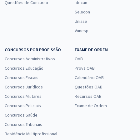
Questões de Concurso
Idecan
Selecon
Uniase
Vunesp
CONCURSOS POR PROFISSÃO
EXAME DE ORDEM
Concursos Administrativos
OAB
Concursos Educação
Prova OAB
Concursos Fiscais
Calendário OAB
Concursos Jurídicos
Questões OAB
Concursos Militares
Recursos OAB
Concursos Policiais
Exame de Ordem
Concursos Saúde
Concursos Tribunais
Residência Multiprofissional