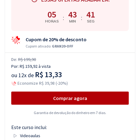
05
43
41
:
:
HORAS
MIN
SEG
Cupom de 20% de desconto
Cupom ativado:
GRAN20-OFF
De:
R$ 199,90
Por:
R$ 159,92
à vista
R$ 13,33
ou
12x de
Economize R$ 39,98 (-20%)
Comprar agora
Garantia de devolução do dinheiro em 7 dias.
Este curso inclui:
Videoaulas