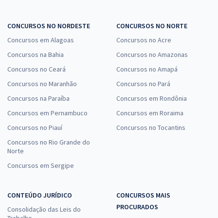
CONCURSOS NO NORDESTE
CONCURSOS NO NORTE
Concursos em Alagoas
Concursos no Acre
Concursos na Bahia
Concursos no Amazonas
Concursos no Ceará
Concursos no Amapá
Concursos no Maranhão
Concursos no Pará
Concursos na Paraíba
Concursos em Rondônia
Concursos em Pernambuco
Concursos em Roraima
Concursos no Piauí
Concursos no Tocantins
Concursos no Rio Grande do
Norte
Concursos em Sergipe
CONTEÚDO JURÍDICO
CONCURSOS MAIS
PROCURADOS
Consolidação das Leis do
Trabalho