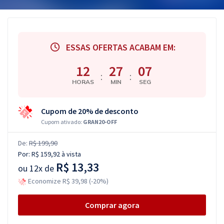
ESSAS OFERTAS ACABAM EM:
12
27
06
:
:
HORAS
MIN
SEG
Cupom de 20% de desconto
Cupom ativado:
GRAN20-OFF
De:
R$ 199,90
Por:
R$ 159,92
à vista
R$ 13,33
ou
12x de
Economize R$ 39,98 (-20%)
Comprar agora