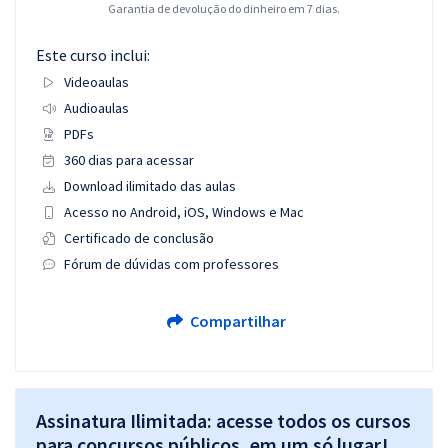
Garantia de devolução do dinheiro em 7 dias.
Este curso inclui:
Videoaulas
Audioaulas
PDFs
360 dias para acessar
Download ilimitado das aulas
Acesso no Android, iOS, Windows e Mac
Certificado de conclusão
Fórum de dúvidas com professores
Compartilhar
Assinatura Ilimitada: acesse todos os cursos
para concursos públicos, em um só lugar!