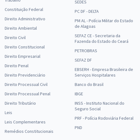
SEDES
Constituição Federal
PC DF - DELTA
Direito Administrativo
PM AL - Polícia Militar do Estado
de Alagoas
Direito Ambiental
SEFAZ CE - Secretaria da
Direito Civil
Fazenda do Estado do Ceará
Direito Constitucional
PETROBRAS
Direito Empresarial
SEFAZ DF
Direito Penal
EBSERH - Empresa Brasileira de
Direito Previdenciário
Serviços Hospitalares
Direito Processual Civil
Banco do Brasil
Direito Processual Penal
IBGE
Direito Tributário
INSS - Instituto Nacional do
Seguro Social
Leis
PRF - Polícia Rodoviária Federal
Leis Complementares
PND
Remédios Constitucionais