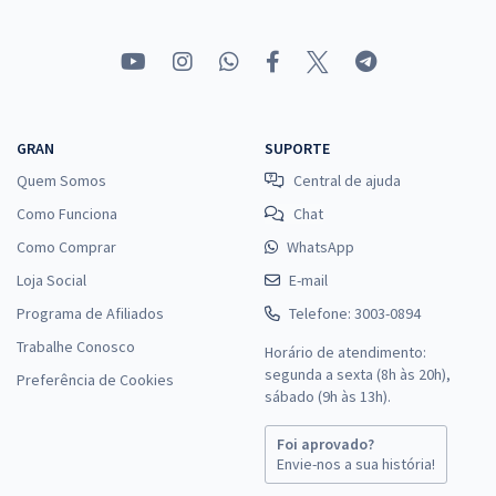
GRAN
SUPORTE
Quem Somos
Central de ajuda
Como Funciona
Chat
Como Comprar
WhatsApp
Loja Social
E-mail
Programa de Afiliados
Telefone: 3003-0894
Trabalhe Conosco
Horário de atendimento:
segunda a sexta (8h às 20h),
Preferência de Cookies
sábado (9h às 13h).
Foi aprovado?
Envie-nos a sua história!