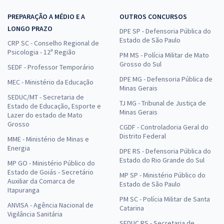
PREPARAÇÃO A MÉDIO E A
OUTROS CONCURSOS
LONGO PRAZO
DPE SP - Defensoria Pública do
Estado de São Paulo
CRP SC - Conselho Regional de
Psicologia - 12ª Região
PM MS - Polícia Militar de Mato
Grosso do Sul
SEDF - Professor Temporário
DPE MG - Defensoria Pública de
MEC - Ministério da Educação
Minas Gerais
SEDUC/MT - Secretaria de
TJ MG - Tribunal de Justiça de
Estado de Educação, Esporte e
Minas Gerais
Lazer do estado de Mato
Grosso
CGDF - Controladoria Geral do
Distrito Federal
MME - Ministério de Minas e
Energia
DPE RS - Defensoria Pública do
Estado do Rio Grande do Sul
MP GO - Ministério Público do
Estado de Goiás - Secretário
MP SP - Ministério Público do
Auxiliar da Comarca de
Estado de São Paulo
Itapuranga
PM SC - Polícia Militar de Santa
ANVISA - Agência Nacional de
Catarina
Vigilância Sanitária
SEDUC RS - Secretaria de