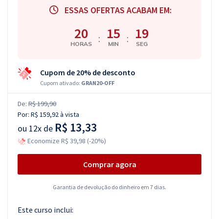
ESSAS OFERTAS ACABAM EM:
20
15
18
:
:
HORAS
MIN
SEG
Cupom de 20% de desconto
Cupom ativado:
GRAN20-OFF
De:
R$ 199,90
Por:
R$ 159,92
à vista
R$ 13,33
ou
12x de
Economize R$ 39,98 (-20%)
Comprar agora
Garantia de devolução do dinheiro em 7 dias.
Este curso inclui: