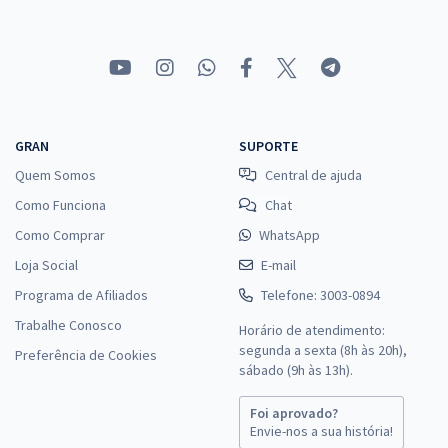
GRAN
SUPORTE
Quem Somos
Central de ajuda
Como Funciona
Chat
Como Comprar
WhatsApp
Loja Social
E-mail
Programa de Afiliados
Telefone: 3003-0894
Trabalhe Conosco
Horário de atendimento:
segunda a sexta (8h às 20h),
Preferência de Cookies
sábado (9h às 13h).
Foi aprovado?
Envie-nos a sua história!