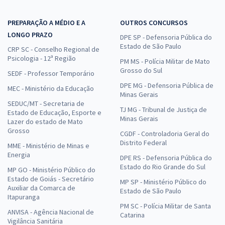
PREPARAÇÃO A MÉDIO E A
OUTROS CONCURSOS
LONGO PRAZO
DPE SP - Defensoria Pública do
Estado de São Paulo
CRP SC - Conselho Regional de
Psicologia - 12ª Região
PM MS - Polícia Militar de Mato
Grosso do Sul
SEDF - Professor Temporário
DPE MG - Defensoria Pública de
MEC - Ministério da Educação
Minas Gerais
SEDUC/MT - Secretaria de
TJ MG - Tribunal de Justiça de
Estado de Educação, Esporte e
Minas Gerais
Lazer do estado de Mato
Grosso
CGDF - Controladoria Geral do
Distrito Federal
MME - Ministério de Minas e
Energia
DPE RS - Defensoria Pública do
Estado do Rio Grande do Sul
MP GO - Ministério Público do
Estado de Goiás - Secretário
MP SP - Ministério Público do
Auxiliar da Comarca de
Estado de São Paulo
Itapuranga
PM SC - Polícia Militar de Santa
ANVISA - Agência Nacional de
Catarina
Vigilância Sanitária