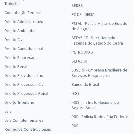
Trabalho
SEDES
Constituição Federal
PC DF - DELTA
Direito Administrativo
PM AL - Polícia Militar do Estado
de Alagoas
Direito Ambiental
SEFAZ CE - Secretaria da
Direito Civil
Fazenda do Estado do Ceará
Direito Constitucional
PETROBRAS
Direito Empresarial
SEFAZ DF
Direito Penal
EBSERH - Empresa Brasileira de
Direito Previdenciário
Serviços Hospitalares
Direito Processual Civil
Banco do Brasil
Direito Processual Penal
IBGE
Direito Tributário
INSS - Instituto Nacional do
Seguro Social
Leis
PRF - Polícia Rodoviária Federal
Leis Complementares
PND
Remédios Constitucionais