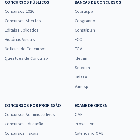
CONCURSOS PÚBLICOS
BANCAS DE CONCURSOS
Concursos 2026
Cebraspe
Concursos Abertos
Cesgranrio
Editais Publicados
Consulplan
Histórias Visuais
FCC
Notícias de Concursos
FGV
Questões de Concurso
Idecan
Selecon
Uniase
Vunesp
CONCURSOS POR PROFISSÃO
EXAME DE ORDEM
Concursos Administrativos
OAB
Concursos Educação
Prova OAB
Concursos Fiscais
Calendário OAB