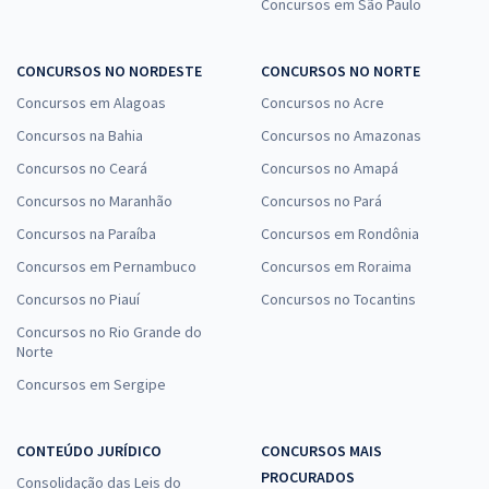
Concursos em São Paulo
CONCURSOS NO NORDESTE
CONCURSOS NO NORTE
Concursos em Alagoas
Concursos no Acre
Concursos na Bahia
Concursos no Amazonas
Concursos no Ceará
Concursos no Amapá
Concursos no Maranhão
Concursos no Pará
Concursos na Paraíba
Concursos em Rondônia
Concursos em Pernambuco
Concursos em Roraima
Concursos no Piauí
Concursos no Tocantins
Concursos no Rio Grande do
Norte
Concursos em Sergipe
CONTEÚDO JURÍDICO
CONCURSOS MAIS
PROCURADOS
Consolidação das Leis do