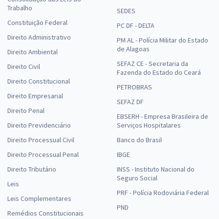
Trabalho
SEDES
Constituição Federal
PC DF - DELTA
Direito Administrativo
PM AL - Polícia Militar do Estado
de Alagoas
Direito Ambiental
SEFAZ CE - Secretaria da
Direito Civil
Fazenda do Estado do Ceará
Direito Constitucional
PETROBRAS
Direito Empresarial
SEFAZ DF
Direito Penal
EBSERH - Empresa Brasileira de
Direito Previdenciário
Serviços Hospitalares
Direito Processual Civil
Banco do Brasil
Direito Processual Penal
IBGE
Direito Tributário
INSS - Instituto Nacional do
Seguro Social
Leis
PRF - Polícia Rodoviária Federal
Leis Complementares
PND
Remédios Constitucionais