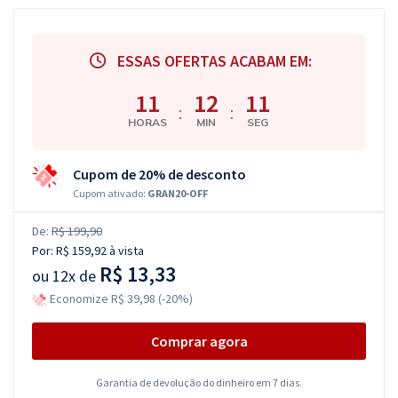
ESSAS OFERTAS ACABAM EM:
11
12
10
:
:
HORAS
MIN
SEG
Cupom de 20% de desconto
Cupom ativado:
GRAN20-OFF
De:
R$ 199,90
Por:
R$ 159,92
à vista
R$ 13,33
ou
12x de
Economize R$ 39,98 (-20%)
Comprar agora
Garantia de devolução do dinheiro em 7 dias.