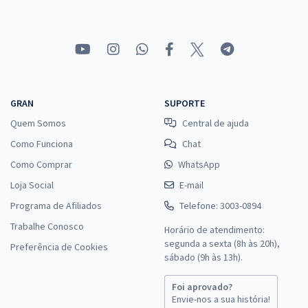
GRAN
SUPORTE
Quem Somos
Central de ajuda
Como Funciona
Chat
Como Comprar
WhatsApp
Loja Social
E-mail
Programa de Afiliados
Telefone: 3003-0894
Trabalhe Conosco
Horário de atendimento:
segunda a sexta (8h às 20h),
Preferência de Cookies
sábado (9h às 13h).
Foi aprovado?
Envie-nos a sua história!