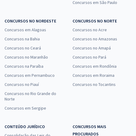
Concursos em São Paulo
CONCURSOS NO NORDESTE
CONCURSOS NO NORTE
Concursos em Alagoas
Concursos no Acre
Concursos na Bahia
Concursos no Amazonas
Concursos no Ceará
Concursos no Amapá
Concursos no Maranhão
Concursos no Pará
Concursos na Paraíba
Concursos em Rondônia
Concursos em Pernambuco
Concursos em Roraima
Concursos no Piauí
Concursos no Tocantins
Concursos no Rio Grande do
Norte
Concursos em Sergipe
CONTEÚDO JURÍDICO
CONCURSOS MAIS
PROCURADOS
Consolidação das Leis do