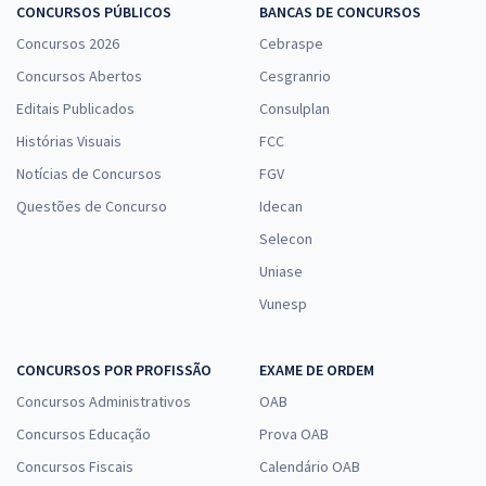
CONCURSOS PÚBLICOS
BANCAS DE CONCURSOS
Concursos 2026
Cebraspe
Concursos Abertos
Cesgranrio
Editais Publicados
Consulplan
Histórias Visuais
FCC
Notícias de Concursos
FGV
Questões de Concurso
Idecan
Selecon
Uniase
Vunesp
CONCURSOS POR PROFISSÃO
EXAME DE ORDEM
Concursos Administrativos
OAB
Concursos Educação
Prova OAB
Concursos Fiscais
Calendário OAB