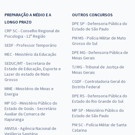
PREPARAÇÃO A MÉDIO E A
OUTROS CONCURSOS
LONGO PRAZO
DPE SP - Defensoria Pública do
Estado de São Paulo
CRP SC - Conselho Regional de
Psicologia - 12ª Região
PM MS - Polícia Militar de Mato
Grosso do Sul
SEDF - Professor Temporário
DPE MG - Defensoria Pública de
MEC - Ministério da Educação
Minas Gerais
SEDUC/MT - Secretaria de
TJ MG - Tribunal de Justiça de
Estado de Educação, Esporte e
Minas Gerais
Lazer do estado de Mato
Grosso
CGDF - Controladoria Geral do
Distrito Federal
MME - Ministério de Minas e
Energia
DPE RS - Defensoria Pública do
Estado do Rio Grande do Sul
MP GO - Ministério Público do
Estado de Goiás - Secretário
MP SP - Ministério Público do
Auxiliar da Comarca de
Estado de São Paulo
Itapuranga
PM SC - Polícia Militar de Santa
ANVISA - Agência Nacional de
Catarina
Vigilância Sanitária