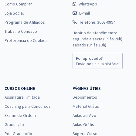
Como Comprar
WhatsApp
Loja Social
E-mail
Programa de Afiliados
Telefone: 3003-0894
Trabalhe Conosco
Horário de atendimento:
segunda a sexta (8h às 20h),
Preferência de Cookies
sábado (9h às 13h).
Foi aprovado?
Envie-nos a sua história!
CURSOS ONLINE
PÁGINAS ÚTEIS
Assinatura Ilimitada
Depoimentos
Coaching para Concursos
Material Grátis
Exame de Ordem
Aulas ao Vivo
Graduação
Aulas Grátis
Pós-Graduação
Sugerir Curso