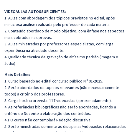
VIDEOAULAS AUTOSSUFICIENTES:
1. Aulas com abordagem dos tópicos previstos no edital, após
minuciosa análise realizada pelo professor de cada matéria.
2. Conteúdo abordado de modo objetivo, com ênfase nos aspectos
mais cobrados nas provas.
3. Aulas ministradas por professores especialistas, com larga
experiência na atividade docente.
4. Qualidade técnica de gravação de altíssimo padrão (imagem e
áudio)
Mais Detalhes:
1. Curso baseado no edital concurso público N.º 01-2025.
2. Serão abordados os tópicos relevantes (não necessariamente
todos) a critério dos professores.
3. Carga horária prevista: 117 videoaulas (aproximadamente).
4. As referências bibliográficas não serão abordadas, ficando a
critério do Docente a elaboração dos conteúdos.
4.1 O curso
não
contemplará Redação discursiva.
5. Serão ministradas somente as disciplinas/videoaulas relacionadas