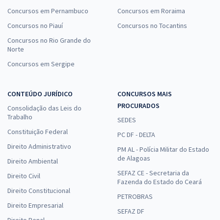
Concursos em Pernambuco
Concursos em Roraima
Concursos no Piauí
Concursos no Tocantins
Concursos no Rio Grande do
Norte
Concursos em Sergipe
CONTEÚDO JURÍDICO
CONCURSOS MAIS
PROCURADOS
Consolidação das Leis do
Trabalho
SEDES
Constituição Federal
PC DF - DELTA
Direito Administrativo
PM AL - Polícia Militar do Estado
de Alagoas
Direito Ambiental
SEFAZ CE - Secretaria da
Direito Civil
Fazenda do Estado do Ceará
Direito Constitucional
PETROBRAS
Direito Empresarial
SEFAZ DF