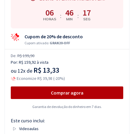
06
46
17
:
:
HORAS
MIN
SEG
Cupom de 20% de desconto
Cupom ativado:
GRAN20-OFF
De:
R$ 199,90
Por:
R$ 159,92
à vista
R$ 13,33
ou
12x de
Economize R$ 39,98 (-20%)
Comprar agora
Garantia de devolução do dinheiro em 7 dias.
Este curso inclui:
Videoaulas