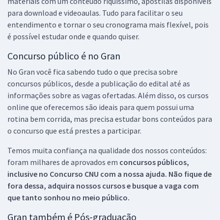
materiais com um conteúdo riquíssimo, apostilas disponíveis
para download e videoaulas. Tudo para facilitar o seu
entendimento e tornar o seu cronograma mais flexível, pois
é possível estudar onde e quando quiser.
Concurso público é no Gran
No Gran você fica sabendo tudo o que precisa sobre
concursos públicos, desde a publicação do edital até as
informações sobre as vagas ofertadas. Além disso, os cursos
online que oferecemos são ideais para quem possui uma
rotina bem corrida, mas precisa estudar bons conteúdos para
o concurso que está prestes a participar.
Temos muita confiança na qualidade dos nossos conteúdos:
foram milhares de aprovados em
concursos públicos,
inclusive no
Concurso CNU
com a nossa ajuda. Não fique de
fora dessa, adquira nossos cursos e busque a vaga com
que tanto sonhou no meio público.
Gran também é Pós-graduação