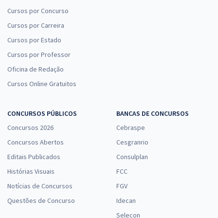
Cursos por Concurso
Cursos por Carreira
Cursos por Estado
Cursos por Professor
Oficina de Redação
Cursos Online Gratuitos
CONCURSOS PÚBLICOS
BANCAS DE CONCURSOS
Concursos 2026
Cebraspe
Concursos Abertos
Cesgranrio
Editais Publicados
Consulplan
Histórias Visuais
FCC
Notícias de Concursos
FGV
Questões de Concurso
Idecan
Selecon