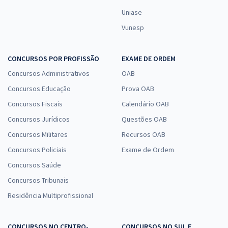
Uniase
Vunesp
CONCURSOS POR PROFISSÃO
EXAME DE ORDEM
Concursos Administrativos
OAB
Concursos Educação
Prova OAB
Concursos Fiscais
Calendário OAB
Concursos Jurídicos
Questões OAB
Concursos Militares
Recursos OAB
Concursos Policiais
Exame de Ordem
Concursos Saúde
Concursos Tribunais
Residência Multiprofissional
CONCURSOS NO CENTRO-
CONCURSOS NO SUL E