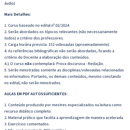
áudio)
Mais Detalhes:
1. Curso baseado no edital nº 02/2024.
2. Serão abordados os tópicos relevantes (não necessariamente
todos) a critério dos professores.
3. Carga horária prevista: 152 videoaulas (aproximadamente).
4. As referências bibliográficas não serão abordadas, ficando a
critério do Docente a elaboração dos conteúdos.
4.1 O curso
não
contemplará: Prova discursiva - Redação.
5. Serão ministradas somente as disciplinas/videoaulas relacionadas
no informativo. Portanto, os demais conteúdos, mesmo constando
no edital, não serão ministrados.
AULAS EM PDF AUTOSSUFICIENTES:
1. Conteúdo produzido por mestres especializados na leitura como
recurso didático completo.
2. Material prático que facilita a aprendizagem de maneira acelerada.
3. Exercícios comentados.