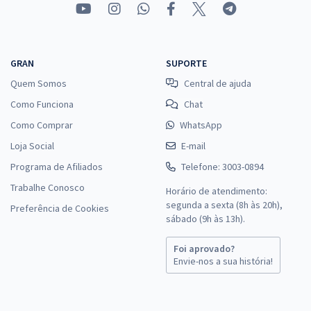
GRAN
SUPORTE
Quem Somos
Central de ajuda
Como Funciona
Chat
Como Comprar
WhatsApp
Loja Social
E-mail
Programa de Afiliados
Telefone: 3003-0894
Trabalhe Conosco
Horário de atendimento:
segunda a sexta (8h às 20h),
Preferência de Cookies
sábado (9h às 13h).
Foi aprovado?
Envie-nos a sua história!