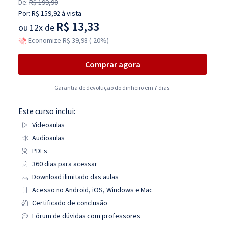
De:
R$ 199,90
Por:
R$ 159,92
à vista
R$ 13,33
ou
12x de
Economize R$ 39,98 (-20%)
Comprar agora
Garantia de devolução do dinheiro em 7 dias.
Este curso inclui:
Videoaulas
Audioaulas
PDFs
360 dias para acessar
Download ilimitado das aulas
Acesso no Android, iOS, Windows e Mac
Certificado de conclusão
Fórum de dúvidas com professores