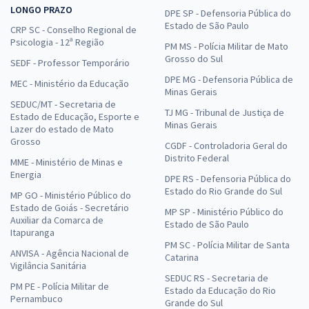
LONGO PRAZO
DPE SP - Defensoria Pública do
Estado de São Paulo
CRP SC - Conselho Regional de
Psicologia - 12ª Região
PM MS - Polícia Militar de Mato
Grosso do Sul
SEDF - Professor Temporário
DPE MG - Defensoria Pública de
MEC - Ministério da Educação
Minas Gerais
SEDUC/MT - Secretaria de
TJ MG - Tribunal de Justiça de
Estado de Educação, Esporte e
Minas Gerais
Lazer do estado de Mato
Grosso
CGDF - Controladoria Geral do
Distrito Federal
MME - Ministério de Minas e
Energia
DPE RS - Defensoria Pública do
Estado do Rio Grande do Sul
MP GO - Ministério Público do
Estado de Goiás - Secretário
MP SP - Ministério Público do
Auxiliar da Comarca de
Estado de São Paulo
Itapuranga
PM SC - Polícia Militar de Santa
ANVISA - Agência Nacional de
Catarina
Vigilância Sanitária
SEDUC RS - Secretaria de
PM PE - Polícia Militar de
Estado da Educação do Rio
Pernambuco
Grande do Sul