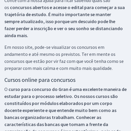
Conte com a nossa ajuda para ficar sabendo quais são
os
concursos abertos e acesse o edital para começar a sua
trajetória de estudo. É muito importante se manter
sempre atualizado, isso porque um descuido pode lhe
fazer perder a inscrição e ver o seu sonho se distanciando
ainda mais.
Em nosso site, pode-se visualizar os concursos em
andamento e até mesmo os previstos. Ter em mente os
concursos que estão por vir faz com que você tenha como se
preparar com mais calma e com muito mais qualidade.
Cursos online para concursos
O
curso para concurso do Gran é uma excelente maneira de
estudar para o processo seletivo. Os nossos cursos são
constituídos por módulos elaborados por um corpo
docente experiente e que entende muito bem como as
bancas organizadoras trabalham. Conhecer as
características das bancas que tomam a frente da