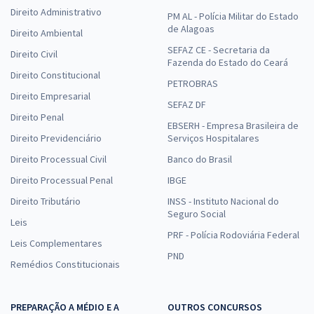
Direito Administrativo
PM AL - Polícia Militar do Estado
de Alagoas
Direito Ambiental
SEFAZ CE - Secretaria da
Direito Civil
Fazenda do Estado do Ceará
Direito Constitucional
PETROBRAS
Direito Empresarial
SEFAZ DF
Direito Penal
EBSERH - Empresa Brasileira de
Direito Previdenciário
Serviços Hospitalares
Direito Processual Civil
Banco do Brasil
Direito Processual Penal
IBGE
Direito Tributário
INSS - Instituto Nacional do
Seguro Social
Leis
PRF - Polícia Rodoviária Federal
Leis Complementares
PND
Remédios Constitucionais
PREPARAÇÃO A MÉDIO E A
OUTROS CONCURSOS