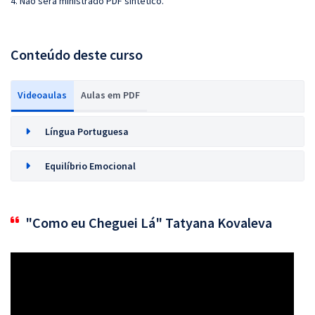
4. Não será ministrado PDF sintético.
Conteúdo deste curso
Videoaulas
Aulas em PDF
Língua Portuguesa
Equilíbrio Emocional
"Como eu Cheguei Lá" Tatyana Kovaleva