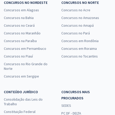
CONCURSOS NO NORDESTE
CONCURSOS NO NORTE
Concursos em Alagoas
Concursos no Acre
Concursos na Bahia
Concursos no Amazonas
Concursos no Ceará
Concursos no Amapá
Concursos no Maranhão
Concursos no Pará
Concursos na Paraíba
Concursos em Rondônia
Concursos em Pernambuco
Concursos em Roraima
Concursos no Piauí
Concursos no Tocantins
Concursos no Rio Grande do
Norte
Concursos em Sergipe
CONTEÚDO JURÍDICO
CONCURSOS MAIS
PROCURADOS
Consolidação das Leis do
Trabalho
SEDES
Constituição Federal
PC DF - DELTA