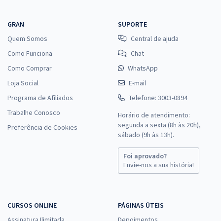
GRAN
SUPORTE
Quem Somos
Central de ajuda
Como Funciona
Chat
Como Comprar
WhatsApp
Loja Social
E-mail
Programa de Afiliados
Telefone: 3003-0894
Trabalhe Conosco
Horário de atendimento:
segunda a sexta (8h às 20h),
Preferência de Cookies
sábado (9h às 13h).
Foi aprovado?
Envie-nos a sua história!
CURSOS ONLINE
PÁGINAS ÚTEIS
Assinatura Ilimitada
Depoimentos