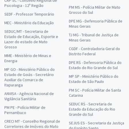
CRP SC - Conselho Regional de
Psicologia - 12ª Região
PM MS - Polícia Militar de Mato
Grosso do Sul
SEDF - Professor Temporário
DPE MG - Defensoria Pública de
MEC - Ministério da Educação
Minas Gerais
SEDUC/MT - Secretaria de
TJ MG - Tribunal de Justiça de
Estado de Educação, Esporte e
Minas Gerais
Lazer do estado de Mato
Grosso
CGDF - Controladoria Geral do
Distrito Federal
MME - Ministério de Minas e
Energia
DPE RS - Defensoria Pública do
Estado do Rio Grande do Sul
MP GO - Ministério Público do
Estado de Goiás - Secretário
MP SP - Ministério Público do
Auxiliar da Comarca de
Estado de São Paulo
Itapuranga
PM SC - Polícia Militar de Santa
ANVISA - Agência Nacional de
Catarina
Vigilância Sanitária
SEDUC RS - Secretaria de
PM PE - Polícia Militar de
Estado da Educação do Rio
Pernambuco
Grande do Sul
CRECI MT - Conselho Regional de
SEJUS ES - Secretaria da Justiça
Corretores de Imóveis do Mato
do Espírito Santo