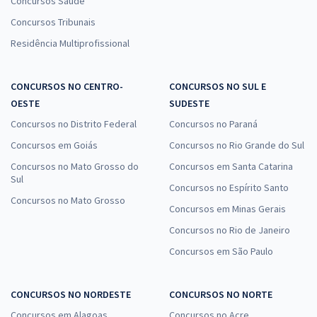
Concursos Saúde
Concursos Tribunais
Residência Multiprofissional
CONCURSOS NO CENTRO-
CONCURSOS NO SUL E
OESTE
SUDESTE
Concursos no Distrito Federal
Concursos no Paraná
Concursos em Goiás
Concursos no Rio Grande do Sul
Concursos no Mato Grosso do
Concursos em Santa Catarina
Sul
Concursos no Espírito Santo
Concursos no Mato Grosso
Concursos em Minas Gerais
Concursos no Rio de Janeiro
Concursos em São Paulo
CONCURSOS NO NORDESTE
CONCURSOS NO NORTE
Concursos em Alagoas
Concursos no Acre