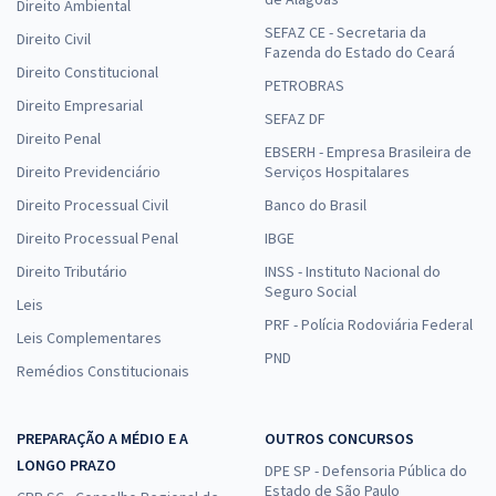
Direito Ambiental
SEFAZ CE - Secretaria da
Direito Civil
Fazenda do Estado do Ceará
Direito Constitucional
PETROBRAS
Direito Empresarial
SEFAZ DF
Direito Penal
EBSERH - Empresa Brasileira de
Direito Previdenciário
Serviços Hospitalares
Direito Processual Civil
Banco do Brasil
Direito Processual Penal
IBGE
Direito Tributário
INSS - Instituto Nacional do
Seguro Social
Leis
PRF - Polícia Rodoviária Federal
Leis Complementares
PND
Remédios Constitucionais
PREPARAÇÃO A MÉDIO E A
OUTROS CONCURSOS
LONGO PRAZO
DPE SP - Defensoria Pública do
Estado de São Paulo