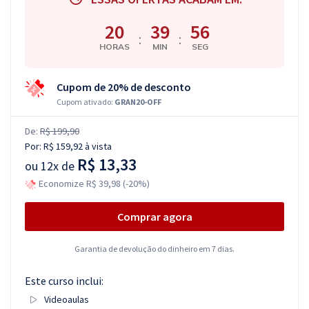
20
39
55
:
:
HORAS
MIN
SEG
Cupom de 20% de desconto
Cupom ativado:
GRAN20-OFF
De:
R$ 199,90
Por:
R$ 159,92
à vista
R$ 13,33
ou
12x de
Economize R$ 39,98 (-20%)
Comprar agora
Garantia de devolução do dinheiro em 7 dias.
Este curso inclui:
Videoaulas