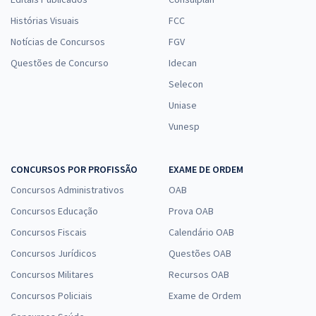
Histórias Visuais
FCC
Notícias de Concursos
FGV
Questões de Concurso
Idecan
Selecon
Uniase
Vunesp
CONCURSOS POR PROFISSÃO
EXAME DE ORDEM
Concursos Administrativos
OAB
Concursos Educação
Prova OAB
Concursos Fiscais
Calendário OAB
Concursos Jurídicos
Questões OAB
Concursos Militares
Recursos OAB
Concursos Policiais
Exame de Ordem