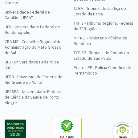
Grosso
TJ BA - Tribunal de Justiça do
Universidade Federal de
Estado da Bahia
Catalão - UFCAT
TRF 3 - Tribunal Regional Federal
UFR - Universidade Federal de
da 3ª Região
Rondonópolis
MP RO - Ministério Público de
CRA MS - Conselho Regional de
Rondônia
Administração do Mato Grosso
do Sul
TCE SP - Tribunal de Contas do
Estado de São Paulo
UFJ - Universidade Federal de
Jataí
Politec PE - Polícia Científica de
Pernambuco
UFRN - Universidade Federal do
Rio Grande do Norte
UFCSPA - Universidade Federal
de Ciência da Saúde de Porto
Alegre
RA 1000