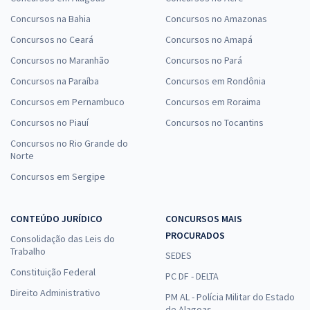
Concursos na Bahia
Concursos no Amazonas
Concursos no Ceará
Concursos no Amapá
Concursos no Maranhão
Concursos no Pará
Concursos na Paraíba
Concursos em Rondônia
Concursos em Pernambuco
Concursos em Roraima
Concursos no Piauí
Concursos no Tocantins
Concursos no Rio Grande do
Norte
Concursos em Sergipe
CONTEÚDO JURÍDICO
CONCURSOS MAIS
PROCURADOS
Consolidação das Leis do
Trabalho
SEDES
Constituição Federal
PC DF - DELTA
Direito Administrativo
PM AL - Polícia Militar do Estado
de Alagoas