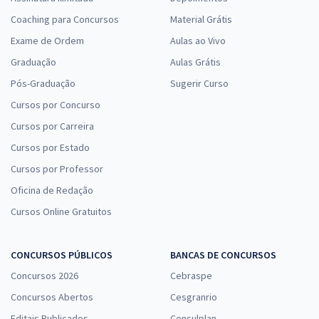
Coaching para Concursos
Material Grátis
Exame de Ordem
Aulas ao Vivo
Graduação
Aulas Grátis
Pós-Graduação
Sugerir Curso
Cursos por Concurso
Cursos por Carreira
Cursos por Estado
Cursos por Professor
Oficina de Redação
Cursos Online Gratuitos
CONCURSOS PÚBLICOS
BANCAS DE CONCURSOS
Concursos 2026
Cebraspe
Concursos Abertos
Cesgranrio
Editais Publicados
Consulplan