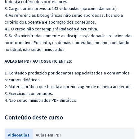
todos) a critério dos professores.
3. Carga horária prevista: 143 videoaulas (aproximadamente).
4. As referências bibliográficas
não
serão abordadas, ficando a
critério do Docente a elaboração dos conteúdos.
4.1 O curso
não
contemplará
Redação discursiva
.
5. Serão ministradas somente as disciplinas/videoaulas relacionadas
no informativo. Portanto, os demais conteúdos, mesmo constando
no edital, não serão ministrados.
AULAS EM PDF AUTOSSUFICIENTES:
1. Conteúdo produzido por docentes especializados e com amplos
recursos didáticos.
2. Material prático que facilita a aprendizagem de maneira acelerada.
3. Exercícios comentados.
4. Não serão ministrados PDF Sintético.
Conteúdo deste curso
Videoaulas
Aulas em PDF