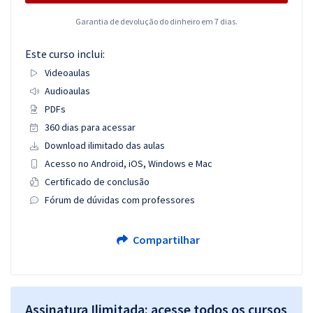
Garantia de devolução do dinheiro em 7 dias.
Este curso inclui:
Videoaulas
Audioaulas
PDFs
360 dias para acessar
Download ilimitado das aulas
Acesso no Android, iOS, Windows e Mac
Certificado de conclusão
Fórum de dúvidas com professores
Compartilhar
Assinatura Ilimitada: acesse todos os cursos