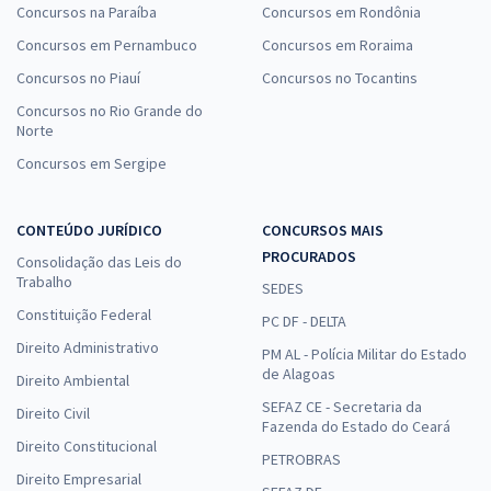
Concursos na Paraíba
Concursos em Rondônia
Concursos em Pernambuco
Concursos em Roraima
Concursos no Piauí
Concursos no Tocantins
Concursos no Rio Grande do
Norte
Concursos em Sergipe
CONTEÚDO JURÍDICO
CONCURSOS MAIS
PROCURADOS
Consolidação das Leis do
Trabalho
SEDES
Constituição Federal
PC DF - DELTA
Direito Administrativo
PM AL - Polícia Militar do Estado
de Alagoas
Direito Ambiental
SEFAZ CE - Secretaria da
Direito Civil
Fazenda do Estado do Ceará
Direito Constitucional
PETROBRAS
Direito Empresarial