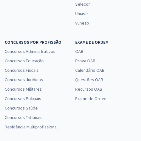
Selecon
Uniase
Vunesp
CONCURSOS POR PROFISSÃO
EXAME DE ORDEM
Concursos Administrativos
OAB
Concursos Educação
Prova OAB
Concursos Fiscais
Calendário OAB
Concursos Jurídicos
Questões OAB
Concursos Militares
Recursos OAB
Concursos Policiais
Exame de Ordem
Concursos Saúde
Concursos Tribunais
Residência Multiprofissional