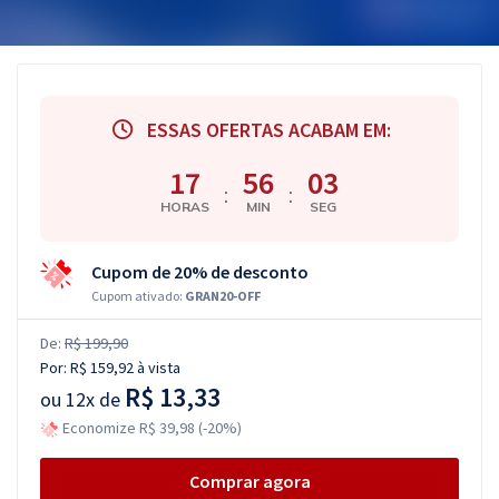
ESSAS OFERTAS ACABAM EM:
17
56
02
:
:
HORAS
MIN
SEG
Cupom de 20% de desconto
Cupom ativado:
GRAN20-OFF
De:
R$ 199,90
Por:
R$ 159,92
à vista
R$ 13,33
ou
12x de
Economize R$ 39,98 (-20%)
Comprar agora