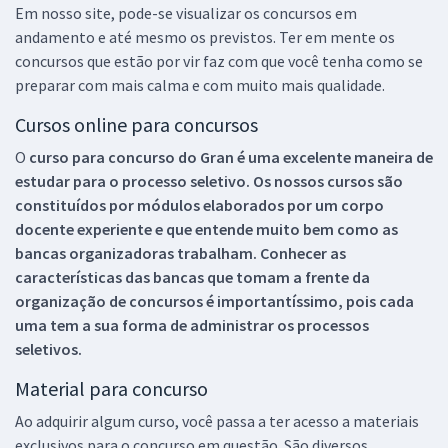
Em nosso site, pode-se visualizar os concursos em
andamento e até mesmo os previstos. Ter em mente os
concursos que estão por vir faz com que você tenha como se
preparar com mais calma e com muito mais qualidade.
Cursos online para concursos
O
curso para concurso do Gran é uma excelente maneira de
estudar para o processo seletivo. Os nossos cursos são
constituídos por módulos elaborados por um corpo
docente experiente e que entende muito bem como as
bancas organizadoras trabalham. Conhecer as
características das bancas que tomam a frente da
organização de concursos é importantíssimo, pois cada
uma tem a sua forma de administrar os processos
seletivos.
Material para concurso
Ao adquirir algum curso, você passa a ter acesso a materiais
exclusivos para o concurso em questão. São diversos