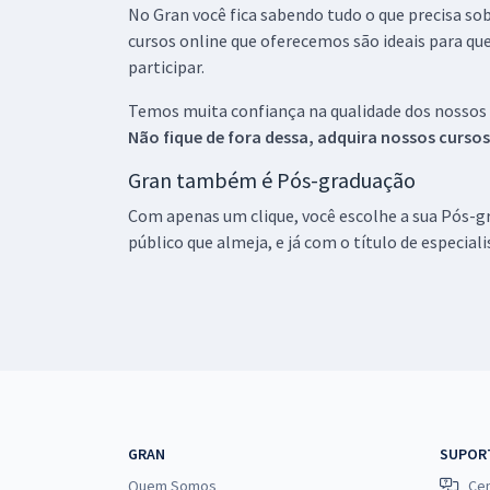
No Gran você fica sabendo tudo o que precisa sob
cursos online que oferecemos são ideais para qu
participar.
Temos muita confiança na qualidade dos nossos
Não fique de fora dessa, adquira nossos curso
Gran também é Pós-graduação
Com apenas um clique, você escolhe a sua Pós-gr
público que almeja, e já com o título de especial
GRAN
SUPOR
Quem Somos
Cen