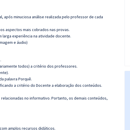
l, após minuciosa análise realizada pelo professor de cada
os aspectos mais cobrados nas provas.
m larga experiência na atividade docente.
(imagem e áudio)
.
riamente todos) a critério dos professores.
nte).
 da palavra Porquê.
 ficando a critério do Docente a elaboração dos conteúdos.
s relacionadas no informativo. Portanto, os demais conteúdos,
 com amplos recursos didáticos.