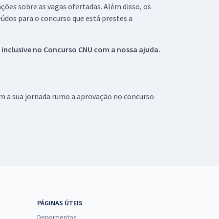
ações sobre as vagas ofertadas. Além disso, os
údos para o concurso que está prestes a
 inclusive no
Concurso CNU
com a nossa ajuda.
om a sua jornada rumo a aprovação no concurso
PÁGINAS ÚTEIS
Depoimentos