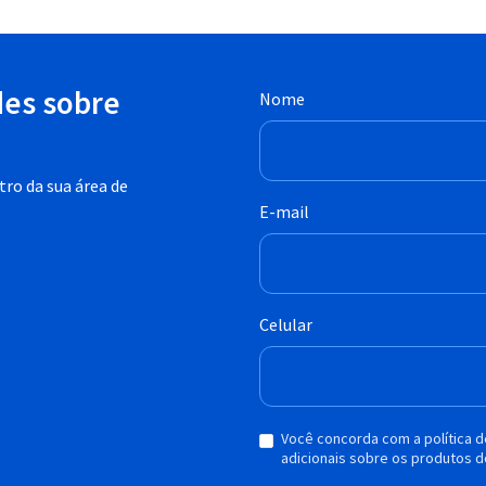
des sobre
Nome
ro da sua área de
E-mail
Celular
Você concorda com a política 
adicionais sobre os produtos d