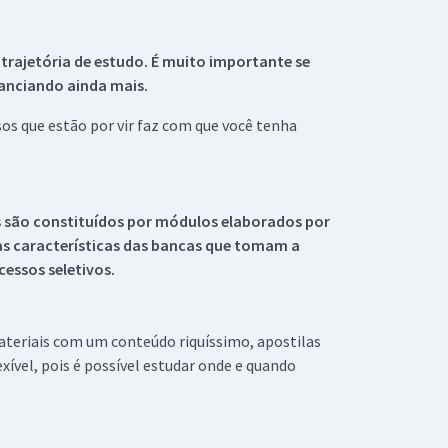
 trajetória de estudo. É muito importante se
tanciando ainda mais.
s que estão por vir faz com que você tenha
s são constituídos por módulos elaborados por
s características das bancas que tomam a
essos seletivos.
materiais com um conteúdo riquíssimo, apostilas
xível, pois é possível estudar onde e quando