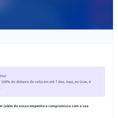
lta!
100% do dinheiro de volta em até 7 dias. Aqui, no Gran, é
.
ecer (além do nosso empenho e compromisso com a sua