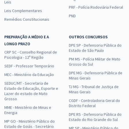
Leis
PRF - Polícia Rodoviária Federal
Leis Complementares
PND
Remédios Constitucionais
PREPARAÇÃO A MÉDIO E A
OUTROS CONCURSOS
LONGO PRAZO
DPE SP - Defensoria Pública do
Estado de São Paulo
CRP SC - Conselho Regional de
Psicologia - 12ª Região
PM MS - Polícia Militar de Mato
Grosso do Sul
SEDF - Professor Temporário
DPE MG - Defensoria Pública de
MEC - Ministério da Educação
Minas Gerais
SEDUC/MT - Secretaria de
TJ MG - Tribunal de Justiça de
Estado de Educação, Esporte e
Minas Gerais
Lazer do estado de Mato
Grosso
CGDF - Controladoria Geral do
Distrito Federal
MME - Ministério de Minas e
Energia
DPE RS - Defensoria Pública do
Estado do Rio Grande do Sul
MP GO - Ministério Público do
Estado de Goiás - Secretário
MP SP - Ministério Público do