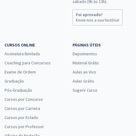
sábado (9h às 13h).
Foi aprovado?
Envie-nos a sua história!
CURSOS ONLINE
PÁGINAS ÚTEIS
Assinatura Ilimitada
Depoimentos
Coaching para Concursos
Material Grátis
Exame de Ordem
Aulas ao Vivo
Graduação
Aulas Grátis
Pós-Graduação
Sugerir Curso
Cursos por Concurso
Cursos por Carreira
Cursos por Estado
Cursos por Professor
Oficina de Redação