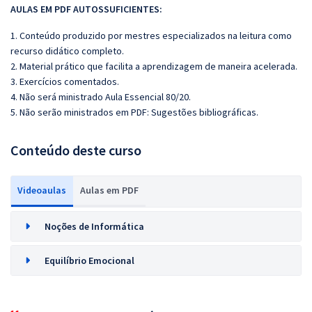
AULAS EM PDF AUTOSSUFICIENTES:
1. Conteúdo produzido por mestres especializados na leitura como
recurso didático completo.
2. Material prático que facilita a aprendizagem de maneira acelerada.
3. Exercícios comentados.
4. Não será ministrado Aula Essencial 80/20.
5. Não serão ministrados em PDF:
Sugestões bibliográficas.
Conteúdo deste curso
Videoaulas
Aulas em PDF
Noções de Informática
Equilíbrio Emocional