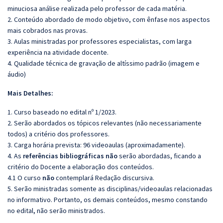
minuciosa análise realizada pelo professor de cada matéria.
2. Conteúdo abordado de modo objetivo, com ênfase nos aspectos
mais cobrados nas provas.
3. Aulas ministradas por professores especialistas, com larga
experiência na atividade docente.
4. Qualidade técnica de gravação de altíssimo padrão (imagem e
áudio)
Mais Detalhes:
1. Curso baseado no edital nº 1/2023.
2. Serão abordados os tópicos relevantes (não necessariamente
todos) a critério dos professores.
3. Carga horária prevista: 96 videoaulas (aproximadamente).
4. As
referências bibliográficas não
serão abordadas, ficando a
critério do Docente a elaboração dos conteúdos.
4.1 O curso
não
contemplará Redação discursiva.
5. Serão ministradas somente as disciplinas/videoaulas relacionadas
no informativo. Portanto, os demais conteúdos, mesmo constando
no edital, não serão ministrados.