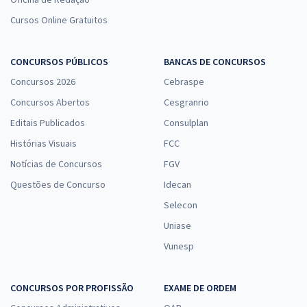
Cursos Online Gratuitos
CONCURSOS PÚBLICOS
BANCAS DE CONCURSOS
Concursos 2026
Cebraspe
Concursos Abertos
Cesgranrio
Editais Publicados
Consulplan
Histórias Visuais
FCC
Notícias de Concursos
FGV
Questões de Concurso
Idecan
Selecon
Uniase
Vunesp
CONCURSOS POR PROFISSÃO
EXAME DE ORDEM