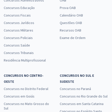
Concursos Administrativos
OAB
Concursos Educação
Prova OAB
Concursos Fiscais
Calendário OAB
Concursos Jurídicos
Questões OAB
Concursos Militares
Recursos OAB
Concursos Policiais
Exame de Ordem
Concursos Saúde
Concursos Tribunais
Residência Multiprofissional
CONCURSOS NO CENTRO-
CONCURSOS NO SUL E
OESTE
SUDESTE
Concursos no Distrito Federal
Concursos no Paraná
Concursos em Goiás
Concursos no Rio Grande do Sul
Concursos no Mato Grosso do
Concursos em Santa Catarina
Sul
Concursos no Espírito Santo