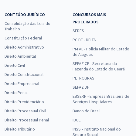
CONTEÚDO JURÍDICO
CONCURSOS MAIS
PROCURADOS
Consolidação das Leis do
Trabalho
SEDES
Constituição Federal
PC DF - DELTA
Direito Administrativo
PM AL - Polícia Militar do Estado
de Alagoas
Direito Ambiental
SEFAZ CE - Secretaria da
Direito Civil
Fazenda do Estado do Ceará
Direito Constitucional
PETROBRAS
Direito Empresarial
SEFAZ DF
Direito Penal
EBSERH - Empresa Brasileira de
Direito Previdenciário
Serviços Hospitalares
Direito Processual Civil
Banco do Brasil
Direito Processual Penal
IBGE
Direito Tributário
INSS - Instituto Nacional do
Seguro Social