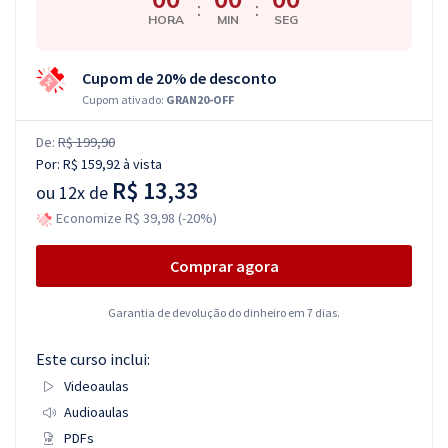
:
:
HORA
MIN
SEG
Cupom de 20% de desconto
Cupom ativado:
GRAN20-OFF
De:
R$ 199,90
Por:
R$ 159,92
à vista
R$ 13,33
ou
12x de
Economize R$ 39,98 (-20%)
Comprar agora
Garantia de devolução do dinheiro em 7 dias.
Este curso inclui:
Videoaulas
Audioaulas
PDFs