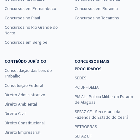
Concursos em Pernambuco
Concursos em Roraima
Concursos no Piauí
Concursos no Tocantins
Concursos no Rio Grande do
Norte
Concursos em Sergipe
CONTEÚDO JURÍDICO
CONCURSOS MAIS
PROCURADOS
Consolidação das Leis do
Trabalho
SEDES
Constituição Federal
PC DF - DELTA
Direito Administrativo
PM AL - Polícia Militar do Estado
de Alagoas
Direito Ambiental
SEFAZ CE - Secretaria da
Direito Civil
Fazenda do Estado do Ceará
Direito Constitucional
PETROBRAS
Direito Empresarial
SEFAZ DF