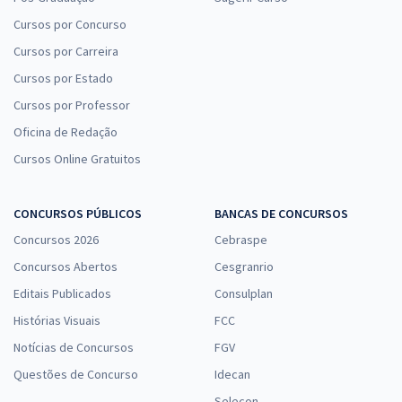
Cursos por Concurso
Cursos por Carreira
Cursos por Estado
Cursos por Professor
Oficina de Redação
Cursos Online Gratuitos
CONCURSOS PÚBLICOS
BANCAS DE CONCURSOS
Concursos 2026
Cebraspe
Concursos Abertos
Cesgranrio
Editais Publicados
Consulplan
Histórias Visuais
FCC
Notícias de Concursos
FGV
Questões de Concurso
Idecan
Selecon