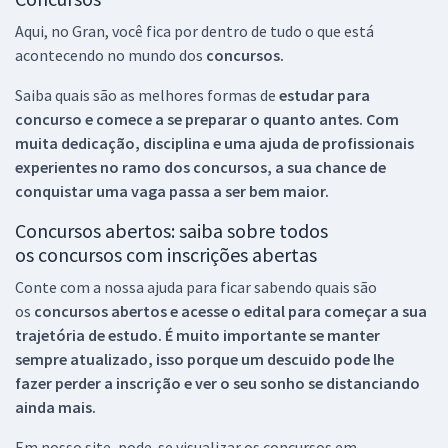
Aqui, no Gran, você fica por dentro de tudo o que está
acontecendo no mundo dos
concursos.
Saiba quais são as melhores formas de
estudar para
concurso e comece a se preparar o quanto antes. Com
muita dedicação, disciplina e uma ajuda de profissionais
experientes no ramo dos
concursos, a sua chance de
conquistar uma vaga passa a ser bem maior.
Concursos abertos: saiba sobre todos
os concursos com inscrições abertas
Conte com a nossa ajuda para ficar sabendo quais são
os
concursos abertos e acesse o edital para começar a sua
trajetória de estudo. É muito importante se manter
sempre atualizado, isso porque um descuido pode lhe
fazer perder a inscrição e ver o seu sonho se distanciando
ainda mais.
Em nosso site, pode-se visualizar os concursos em