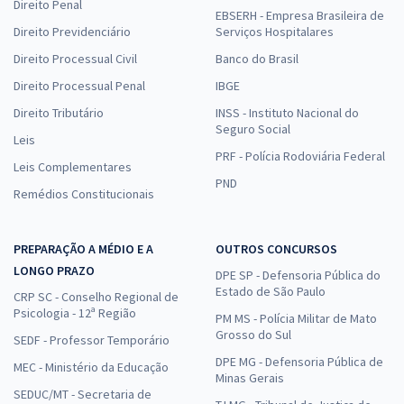
Direito Penal
EBSERH - Empresa Brasileira de
Direito Previdenciário
Serviços Hospitalares
Direito Processual Civil
Banco do Brasil
Direito Processual Penal
IBGE
Direito Tributário
INSS - Instituto Nacional do
Seguro Social
Leis
PRF - Polícia Rodoviária Federal
Leis Complementares
PND
Remédios Constitucionais
PREPARAÇÃO A MÉDIO E A
OUTROS CONCURSOS
LONGO PRAZO
DPE SP - Defensoria Pública do
Estado de São Paulo
CRP SC - Conselho Regional de
Psicologia - 12ª Região
PM MS - Polícia Militar de Mato
Grosso do Sul
SEDF - Professor Temporário
DPE MG - Defensoria Pública de
MEC - Ministério da Educação
Minas Gerais
SEDUC/MT - Secretaria de