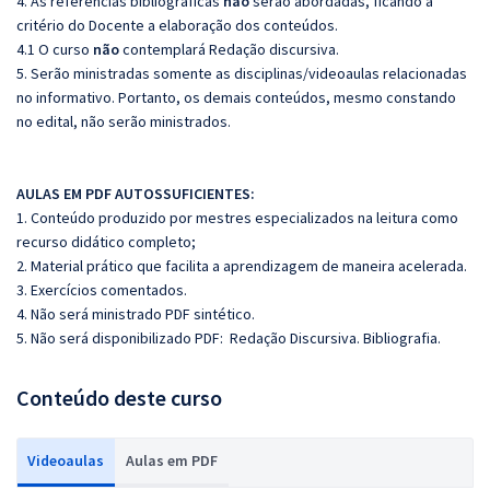
4. As referências bibliográficas
não
serão abordadas, ficando a
critério do Docente a elaboração dos conteúdos.
4.1 O curso
não
contemplará Redação discursiva.
5. Serão ministradas somente as disciplinas/videoaulas relacionadas
no informativo. Portanto, os demais conteúdos, mesmo constando
no edital, não serão ministrados.
AULAS EM PDF AUTOSSUFICIENTES:
1. Conteúdo produzido por mestres especializados na leitura como
recurso didático completo;
2. Material prático que facilita a aprendizagem de maneira acelerada.
3. Exercícios comentados.
4. Não será ministrado PDF sintético.
5. Não será disponibilizado PDF: Redação Discursiva. Bibliografia.
Conteúdo deste curso
Videoaulas
Aulas em PDF