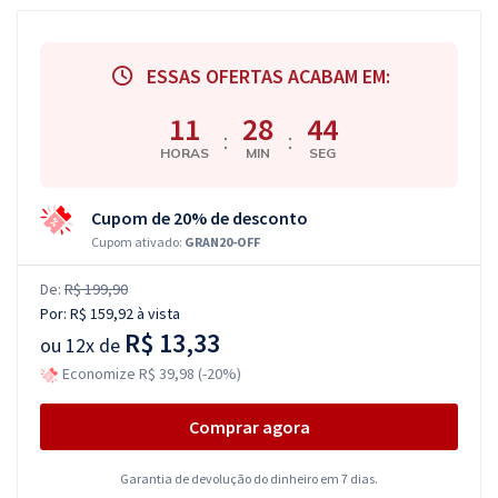
ESSAS OFERTAS ACABAM EM:
11
28
43
:
:
HORAS
MIN
SEG
Cupom de 20% de desconto
Cupom ativado:
GRAN20-OFF
De:
R$ 199,90
Por:
R$ 159,92
à vista
R$ 13,33
ou
12x de
Economize R$ 39,98 (-20%)
Comprar agora
Garantia de devolução do dinheiro em 7 dias.