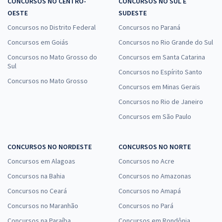
CONCURSOS NO CENTRO-
CONCURSOS NO SUL E
OESTE
SUDESTE
Concursos no Distrito Federal
Concursos no Paraná
Concursos em Goiás
Concursos no Rio Grande do Sul
Concursos no Mato Grosso do
Concursos em Santa Catarina
Sul
Concursos no Espírito Santo
Concursos no Mato Grosso
Concursos em Minas Gerais
Concursos no Rio de Janeiro
Concursos em São Paulo
CONCURSOS NO NORDESTE
CONCURSOS NO NORTE
Concursos em Alagoas
Concursos no Acre
Concursos na Bahia
Concursos no Amazonas
Concursos no Ceará
Concursos no Amapá
Concursos no Maranhão
Concursos no Pará
Concursos na Paraíba
Concursos em Rondônia