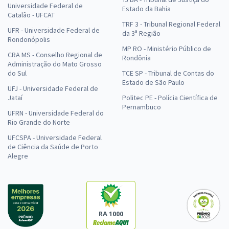
Universidade Federal de
Estado da Bahia
Catalão - UFCAT
TRF 3 - Tribunal Regional Federal
UFR - Universidade Federal de
da 3ª Região
Rondonópolis
MP RO - Ministério Público de
CRA MS - Conselho Regional de
Rondônia
Administração do Mato Grosso
do Sul
TCE SP - Tribunal de Contas do
Estado de São Paulo
UFJ - Universidade Federal de
Jataí
Politec PE - Polícia Científica de
Pernambuco
UFRN - Universidade Federal do
Rio Grande do Norte
UFCSPA - Universidade Federal
de Ciência da Saúde de Porto
Alegre
RA 1000