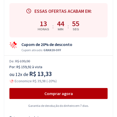
ESSAS OFERTAS ACABAM EM:
13
44
55
:
:
HORAS
MIN
SEG
Cupom de 20% de desconto
Cupom ativado:
GRAN20-OFF
De:
R$ 199,90
Por:
R$ 159,92
à vista
R$ 13,33
ou
12x de
Economize R$ 39,98 (-20%)
Comprar agora
Garantia de devolução do dinheiro em 7 dias.