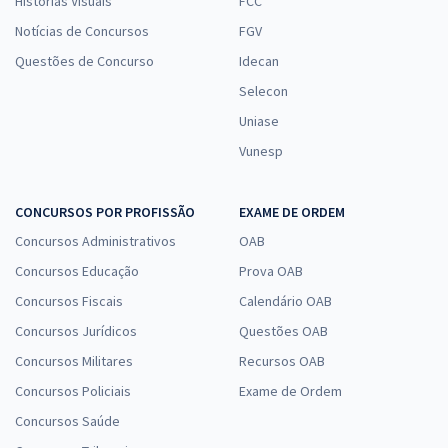
Histórias Visuais
FCC
Notícias de Concursos
FGV
Questões de Concurso
Idecan
Selecon
Uniase
Vunesp
CONCURSOS POR PROFISSÃO
EXAME DE ORDEM
Concursos Administrativos
OAB
Concursos Educação
Prova OAB
Concursos Fiscais
Calendário OAB
Concursos Jurídicos
Questões OAB
Concursos Militares
Recursos OAB
Concursos Policiais
Exame de Ordem
Concursos Saúde