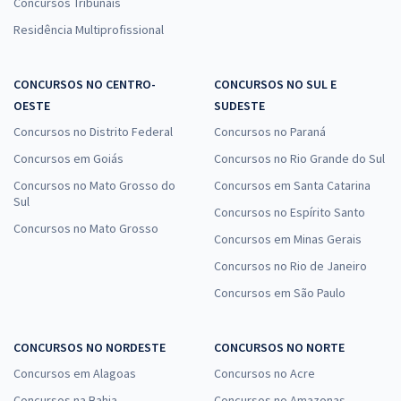
Concursos Tribunais
Residência Multiprofissional
CONCURSOS NO CENTRO-
CONCURSOS NO SUL E
OESTE
SUDESTE
Concursos no Distrito Federal
Concursos no Paraná
Concursos em Goiás
Concursos no Rio Grande do Sul
Concursos no Mato Grosso do
Concursos em Santa Catarina
Sul
Concursos no Espírito Santo
Concursos no Mato Grosso
Concursos em Minas Gerais
Concursos no Rio de Janeiro
Concursos em São Paulo
CONCURSOS NO NORDESTE
CONCURSOS NO NORTE
Concursos em Alagoas
Concursos no Acre
Concursos na Bahia
Concursos no Amazonas