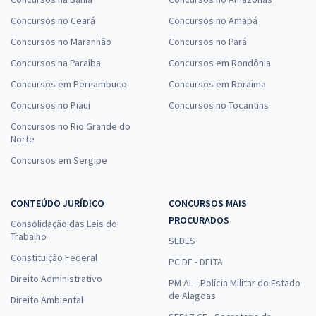
Concursos no Ceará
Concursos no Amapá
Concursos no Maranhão
Concursos no Pará
Concursos na Paraíba
Concursos em Rondônia
Concursos em Pernambuco
Concursos em Roraima
Concursos no Piauí
Concursos no Tocantins
Concursos no Rio Grande do
Norte
Concursos em Sergipe
CONTEÚDO JURÍDICO
CONCURSOS MAIS
PROCURADOS
Consolidação das Leis do
Trabalho
SEDES
Constituição Federal
PC DF - DELTA
Direito Administrativo
PM AL - Polícia Militar do Estado
de Alagoas
Direito Ambiental