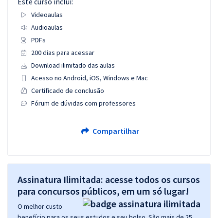
Este curso inclui:
Videoaulas
Audioaulas
PDFs
200 dias para acessar
Download ilimitado das aulas
Acesso no Android, iOS, Windows e Mac
Certificado de conclusão
Fórum de dúvidas com professores
Compartilhar
Assinatura Ilimitada: acesse todos os cursos
para concursos públicos, em um só lugar!
O melhor custo
benefício para os seus estudos e seu bolso. São mais de 25