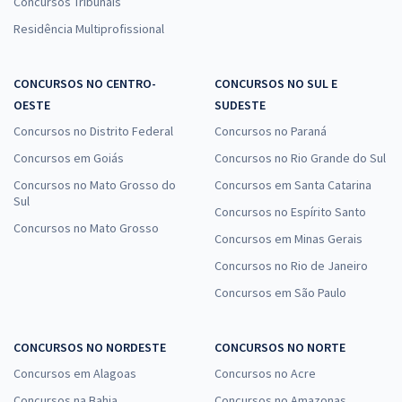
Concursos Tribunais
Residência Multiprofissional
CONCURSOS NO CENTRO-
CONCURSOS NO SUL E
OESTE
SUDESTE
Concursos no Distrito Federal
Concursos no Paraná
Concursos em Goiás
Concursos no Rio Grande do Sul
Concursos no Mato Grosso do
Concursos em Santa Catarina
Sul
Concursos no Espírito Santo
Concursos no Mato Grosso
Concursos em Minas Gerais
Concursos no Rio de Janeiro
Concursos em São Paulo
CONCURSOS NO NORDESTE
CONCURSOS NO NORTE
Concursos em Alagoas
Concursos no Acre
Concursos na Bahia
Concursos no Amazonas