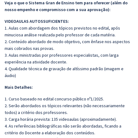
Veja o que o Sistema Gran de Ensino tem para oferecer (além do
nosso empenho e compromisso com a sua aprovação):
VIDEOAULAS AUTOSSUFICIENTES:
1. Aulas com abordagem dos tópicos previstos no edital, após
minuciosa análise realizada pelo professor de cada matéria.
2. Conteúdo abordado de modo objetivo, com ênfase nos aspectos
mais cobrados nas provas.
3. Aulas ministradas por professores especialistas, com larga
experiência na atividade docente.
4. Qualidade técnica de gravação de altíssimo padrão (imagem e
áudio)
Mais Detalhes:
1. Curso baseado no edital concurso público nº1/2025.
2. Serão abordados os tópicos relevantes (não necessariamente
todos) a critério dos professores.
3. Carga horária prevista: 135 videoaulas (aproximadamente).
4. As referências bibliográficas não serão abordadas, ficando a
critério do Docente a elaboração dos conteúdos.