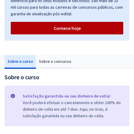
benefício para os seus estudos e seu bolso. São mais de 25
mil cursos para todas as carreiras de concursos públicos, com
garantia de atualização pós-edital.
Comece hoje
Sobre o curso
Sobre o concurso
Sobre o curso
Satisfação garantida ou seu dinheiro de volta!
Você poderá efetuar o cancelamento e obter 100% do
dinheiro de volta em até 7 dias. Aqui, no Gran, é
satisfação garantida ou seu dinheiro de volta.