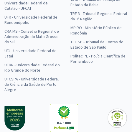
Universidade Federal de
Estado da Bahia
Catalão - UFCAT
TRF 3 - Tribunal Regional Federal
UFR - Universidade Federal de
da 3ª Região
Rondonópolis
MP RO - Ministério Público de
CRA MS - Conselho Regional de
Rondônia
Administração do Mato Grosso
do Sul
TCE SP - Tribunal de Contas do
Estado de São Paulo
UFJ - Universidade Federal de
Jataí
Politec PE - Polícia Científica de
Pernambuco
UFRN - Universidade Federal do
Rio Grande do Norte
UFCSPA - Universidade Federal
de Ciência da Saúde de Porto
Alegre
RA 1000