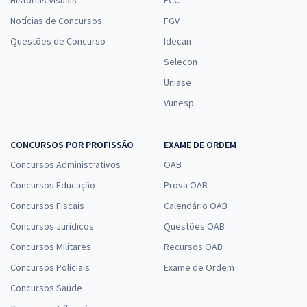
Histórias Visuais
FCC
Notícias de Concursos
FGV
Questões de Concurso
Idecan
Selecon
Uniase
Vunesp
CONCURSOS POR PROFISSÃO
EXAME DE ORDEM
Concursos Administrativos
OAB
Concursos Educação
Prova OAB
Concursos Fiscais
Calendário OAB
Concursos Jurídicos
Questões OAB
Concursos Militares
Recursos OAB
Concursos Policiais
Exame de Ordem
Concursos Saúde