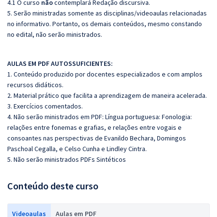
4.1 O curso
não
contemplará Redação discursiva.
5. Serão ministradas somente as disciplinas/videoaulas relacionadas
no informativo. Portanto, os demais conteúdos, mesmo constando
no edital, não serão ministrados.
AULAS EM PDF AUTOSSUFICIENTES:
1. Conteúdo produzido por docentes especializados e com amplos
recursos didáticos.
2. Material prático que facilita a aprendizagem de maneira acelerada.
3. Exercícios comentados.
4. Não serão ministrados em PDF: Língua portuguesa:
Fonologia:
relações entre fonemas e grafias, e relações entre vogais e
consoantes nas perspectivas de Evanildo Bechara, Domingos
Paschoal Cegalla, e Celso Cunha e Lindley Cintra.
5. Não serão ministrados PDFs Sintéticos
Conteúdo deste curso
Videoaulas
Aulas em PDF