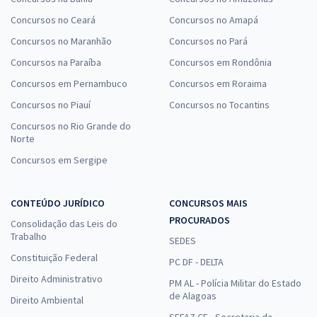
Concursos no Ceará
Concursos no Amapá
Concursos no Maranhão
Concursos no Pará
Concursos na Paraíba
Concursos em Rondônia
Concursos em Pernambuco
Concursos em Roraima
Concursos no Piauí
Concursos no Tocantins
Concursos no Rio Grande do
Norte
Concursos em Sergipe
CONTEÚDO JURÍDICO
CONCURSOS MAIS
PROCURADOS
Consolidação das Leis do
Trabalho
SEDES
Constituição Federal
PC DF - DELTA
Direito Administrativo
PM AL - Polícia Militar do Estado
de Alagoas
Direito Ambiental