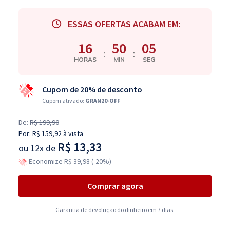
ESSAS OFERTAS ACABAM EM:
16
50
04
:
:
HORAS
MIN
SEG
Cupom de 20% de desconto
Cupom ativado:
GRAN20-OFF
De:
R$ 199,90
Por:
R$ 159,92
à vista
R$ 13,33
ou
12x de
Economize R$ 39,98 (-20%)
Comprar agora
Garantia de devolução do dinheiro em 7 dias.