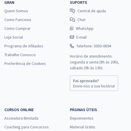
GRAN
SUPORTE
Quem Somos
Central de ajuda
Como Funciona
Chat
Como Comprar
WhatsApp
Loja Social
E-mail
Programa de Afiliados
Telefone: 3003-0894
Trabalhe Conosco
Horário de atendimento:
segunda a sexta (8h às 20h),
Preferência de Cookies
sábado (9h às 13h).
Foi aprovado?
Envie-nos a sua história!
CURSOS ONLINE
PÁGINAS ÚTEIS
Assinatura Ilimitada
Depoimentos
Coaching para Concursos
Material Grátis