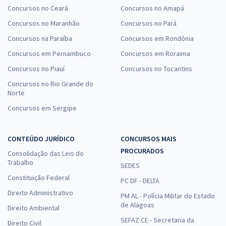
Concursos no Ceará
Concursos no Amapá
Concursos no Maranhão
Concursos no Pará
Concursos na Paraíba
Concursos em Rondônia
Concursos em Pernambuco
Concursos em Roraima
Concursos no Piauí
Concursos no Tocantins
Concursos no Rio Grande do
Norte
Concursos em Sergipe
CONTEÚDO JURÍDICO
CONCURSOS MAIS
PROCURADOS
Consolidação das Leis do
Trabalho
SEDES
Constituição Federal
PC DF - DELTA
Direito Administrativo
PM AL - Polícia Militar do Estado
de Alagoas
Direito Ambiental
SEFAZ CE - Secretaria da
Direito Civil