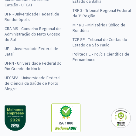
Estado da Bahia
Catalão - UFCAT
TRF 3 - Tribunal Regional Federal
UFR - Universidade Federal de
da 3ª Região
Rondonópolis
MP RO - Ministério Público de
CRA MS - Conselho Regional de
Rondônia
Administração do Mato Grosso
do Sul
TCE SP - Tribunal de Contas do
Estado de São Paulo
UFJ - Universidade Federal de
Jataí
Politec PE - Polícia Científica de
Pernambuco
UFRN - Universidade Federal do
Rio Grande do Norte
UFCSPA - Universidade Federal
de Ciência da Saúde de Porto
Alegre
RA 1000