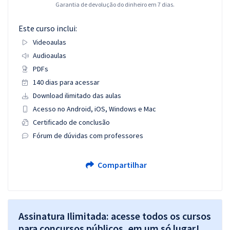
Garantia de devolução do dinheiro em 7 dias.
Este curso inclui:
Videoaulas
Audioaulas
PDFs
140 dias para acessar
Download ilimitado das aulas
Acesso no Android, iOS, Windows e Mac
Certificado de conclusão
Fórum de dúvidas com professores
Compartilhar
Assinatura Ilimitada: acesse todos os cursos
para concursos públicos, em um só lugar!