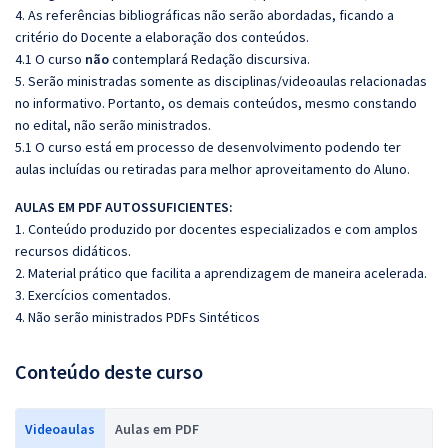
4. As referências bibliográficas não serão abordadas, ficando a
critério do Docente a elaboração dos conteúdos.
4.1 O curso
não
contemplará Redação discursiva.
5. Serão ministradas somente as disciplinas/videoaulas relacionadas
no informativo. Portanto, os demais conteúdos, mesmo constando
no edital, não serão ministrados.
5.1 O curso está em processo de desenvolvimento podendo ter
aulas incluídas ou retiradas para melhor aproveitamento do Aluno.
AULAS EM PDF AUTOSSUFICIENTES:
1. Conteúdo produzido por docentes especializados e com amplos
recursos didáticos.
2. Material prático que facilita a aprendizagem de maneira acelerada.
3. Exercícios comentados.
4. Não serão ministrados PDFs Sintéticos
Conteúdo deste curso
Videoaulas
Aulas em PDF