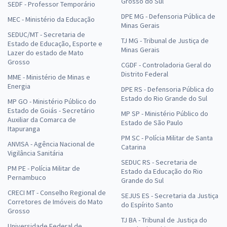
Grosso do Sul
SEDF - Professor Temporário
DPE MG - Defensoria Pública de
MEC - Ministério da Educação
Minas Gerais
SEDUC/MT - Secretaria de
TJ MG - Tribunal de Justiça de
Estado de Educação, Esporte e
Minas Gerais
Lazer do estado de Mato
Grosso
CGDF - Controladoria Geral do
Distrito Federal
MME - Ministério de Minas e
Energia
DPE RS - Defensoria Pública do
Estado do Rio Grande do Sul
MP GO - Ministério Público do
Estado de Goiás - Secretário
MP SP - Ministério Público do
Auxiliar da Comarca de
Estado de São Paulo
Itapuranga
PM SC - Polícia Militar de Santa
ANVISA - Agência Nacional de
Catarina
Vigilância Sanitária
SEDUC RS - Secretaria de
PM PE - Polícia Militar de
Estado da Educação do Rio
Pernambuco
Grande do Sul
CRECI MT - Conselho Regional de
SEJUS ES - Secretaria da Justiça
Corretores de Imóveis do Mato
do Espírito Santo
Grosso
TJ BA - Tribunal de Justiça do
Universidade Federal de