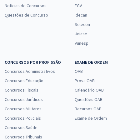
Notícias de Concursos
FGV
Questões de Concurso
Idecan
Selecon
Uniase
Vunesp
CONCURSOS POR PROFISSÃO
EXAME DE ORDEM
Concursos Administrativos
OAB
Concursos Educação
Prova OAB
Concursos Fiscais
Calendário OAB
Concursos Jurídicos
Questões OAB
Concursos Militares
Recursos OAB
Concursos Policiais
Exame de Ordem
Concursos Saúde
Concursos Tribunais