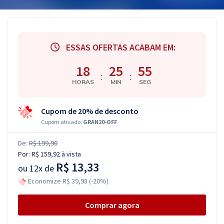
ESSAS OFERTAS ACABAM EM:
18
25
55
:
:
HORAS
MIN
SEG
Cupom de 20% de desconto
Cupom ativado:
GRAN20-OFF
De:
R$ 199,90
Por:
R$ 159,92
à vista
R$ 13,33
ou
12x de
Economize R$ 39,98 (-20%)
Comprar agora