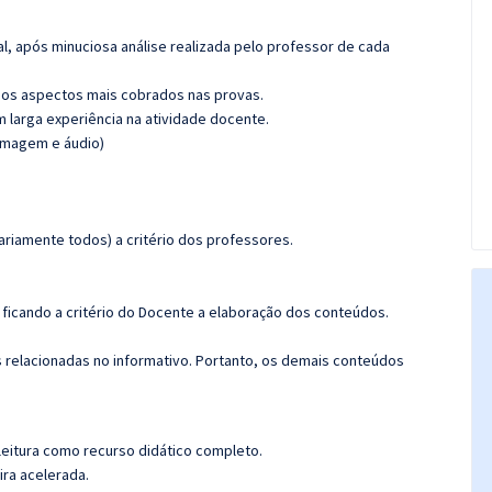
l, após minuciosa análise realizada pelo professor de cada
os aspectos mais cobrados nas provas.
m larga experiência na atividade docente.
(imagem e áudio)
riamente todos) a critério dos professores.
.
ficando a critério do Docente a elaboração dos conteúdos.
s relacionadas no informativo. Portanto, os demais conteúdos
leitura como recurso didático completo.
ira acelerada.