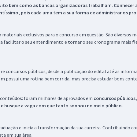
uito bem como as bancas organizadoras trabalham. Conhecer a
tíssimo, pois cada uma tem a sua forma de administrar os proc
 a materiais exclusivos para o concurso em questão. São diversos 
a facilitar o seu entendimento e tornar o seu cronograma mais fle
re concursos públicos, desde a publicação do edital até as inform
em possui uma rotina bem corrida, mas precisa estudar bons conte
 conteúdos: foram milhares de aprovados em
concursos públicos,
s e busque a vaga com que tanto sonhou no meio público.
aduação e inicia a transformação da sua carreira. Contribuindo c
ista em sua área.