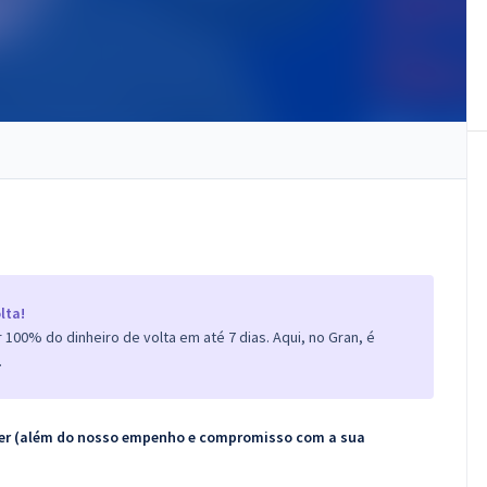
lta!
100% do dinheiro de volta em até 7 dias. Aqui, no Gran, é
.
ecer (além do nosso empenho e compromisso com a sua