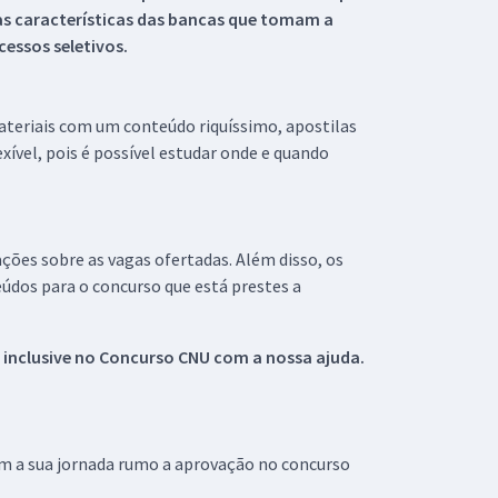
s características das bancas que tomam a
essos seletivos.
materiais com um conteúdo riquíssimo, apostilas
xível, pois é possível estudar onde e quando
ações sobre as vagas ofertadas. Além disso, os
údos para o concurso que está prestes a
 inclusive no
Concurso CNU
com a nossa ajuda.
om a sua jornada rumo a aprovação no concurso