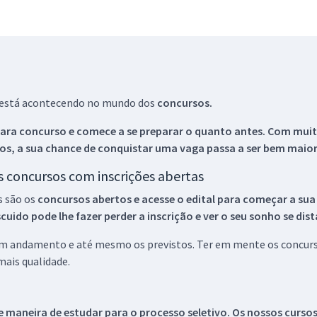
ue está acontecendo no mundo dos
concursos.
ara concurso e comece a se preparar o quanto antes. Com muita
os, a sua chance de conquistar uma vaga passa a ser bem maior
os concursos com inscrições abertas
s são os
concursos abertos e acesse o edital para começar a sua
ido pode lhe fazer perder a inscrição e ver o seu sonho se dis
 em andamento e até mesmo os previstos. Ter em mente os concurso
ais qualidade.
 maneira de estudar para o processo seletivo. Os nossos curso