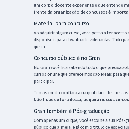
um corpo docente experiente e que entende m
frente da organização de concursos é importan
Material para concurso
Ao adquirir algum curso, você passa a ter acesso
disponíveis para download e videoaulas. Tudo par
quiser.
Concurso público é no Gran
No Gran você fica sabendo tudo o que precisa sob
cursos online que oferecemos são ideais para qu
participar.
Temos muita confiança na qualidade dos nossos
Não fique de fora dessa, adquira nossos curso
Gran também é Pós-graduação
Com apenas um clique, você escolhe a sua Pós-gr
público que almeja, e já com o título de especial