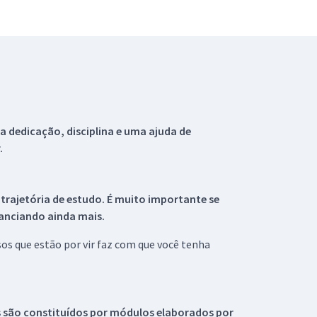
 dedicação, disciplina e uma ajuda de
.
 trajetória de estudo. É muito importante se
tanciando ainda mais.
s que estão por vir faz com que você tenha
s são constituídos por módulos elaborados por