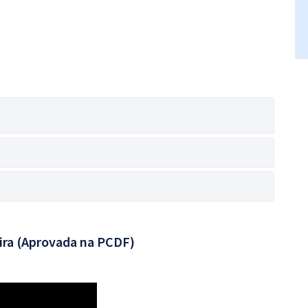
ira (Aprovada na PCDF)