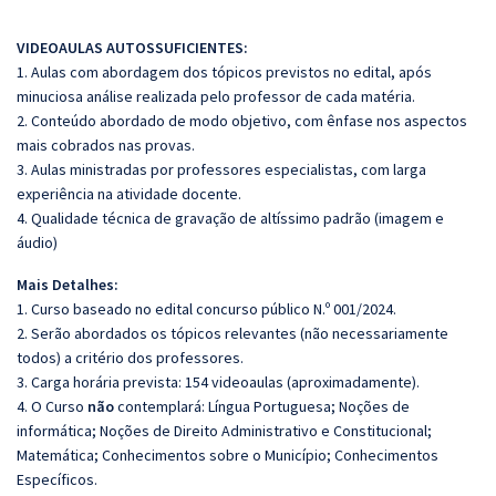
VIDEOAULAS AUTOSSUFICIENTES:
1. Aulas com abordagem dos tópicos previstos no edital, após
minuciosa análise realizada pelo professor de cada matéria.
2. Conteúdo abordado de modo objetivo, com ênfase nos aspectos
mais cobrados nas provas.
3. Aulas ministradas por professores especialistas, com larga
experiência na atividade docente.
4. Qualidade técnica de gravação de altíssimo padrão (imagem e
áudio)
Mais Detalhes:
1. Curso baseado no edital concurso público N.º 001/2024.
2. Serão abordados os tópicos relevantes (não necessariamente
todos) a critério dos professores.
3. Carga horária prevista: 154 videoaulas (aproximadamente).
4. O Curso
não
contemplará: Língua Portuguesa; Noções de
informática; Noções de Direito Administrativo e Constitucional;
Matemática; Conhecimentos sobre o Município; Conhecimentos
Específicos.