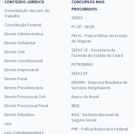
CONTEÚDO JURÍDICO
CONCURSOS MAIS
PROCURADOS
Consolidação das Leis do
Trabalho
SEDES
Constituição Federal
PC DF - DELTA
Direito Administrativo
PM AL - Polícia Militar do Estado
de Alagoas
Direito Ambiental
SEFAZ CE - Secretaria da
Direito Civil
Fazenda do Estado do Ceará
Direito Constitucional
PETROBRAS
Direito Empresarial
SEFAZ DF
Direito Penal
EBSERH - Empresa Brasileira de
Direito Previdenciário
Serviços Hospitalares
Direito Processual Civil
Banco do Brasil
Direito Processual Penal
IBGE
Direito Tributário
INSS - Instituto Nacional do
Seguro Social
Leis
PRF - Polícia Rodoviária Federal
Leis Complementares