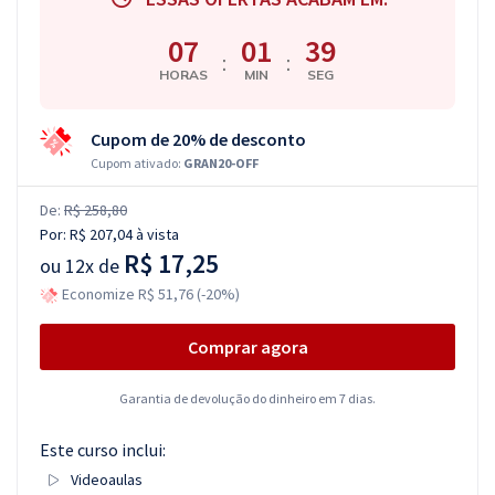
07
01
38
:
:
HORAS
MIN
SEG
Cupom de 20% de desconto
Cupom ativado:
GRAN20-OFF
De:
R$ 258,80
Por:
R$ 207,04
à vista
R$ 17,25
ou
12x de
Economize R$ 51,76 (-20%)
Comprar agora
Garantia de devolução do dinheiro em 7 dias.
Este curso inclui:
Videoaulas