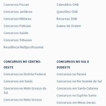
Concursos Fiscais
Calendário OAB
Concursos Jurídicos
Questões OAB
Concursos Militares
Recursos OAB
Concursos Policiais
Exame de Ordem
Concursos Saúde
Concursos Tribunais
Residência Multiprofissional
CONCURSOS NO CENTRO-
CONCURSOS NO SUL E
OESTE
SUDESTE
Concursos no Distrito Federal
Concursos no Paraná
Concursos em Goiás
Concursos no Rio Grande do Sul
Concursos no Mato Grosso do
Concursos em Santa Catarina
Sul
Concursos no Espírito Santo
Concursos no Mato Grosso
Concursos em Minas Gerais