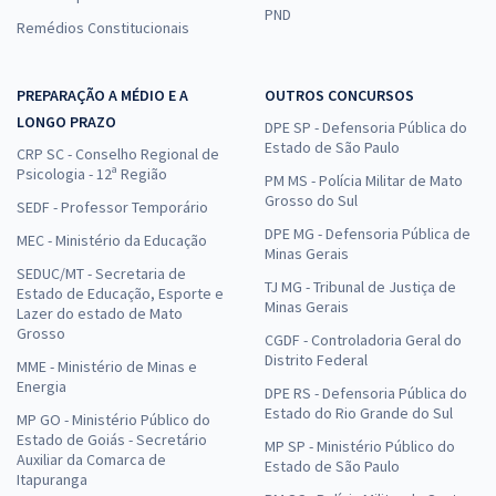
PND
Remédios Constitucionais
PREPARAÇÃO A MÉDIO E A
OUTROS CONCURSOS
LONGO PRAZO
DPE SP - Defensoria Pública do
Estado de São Paulo
CRP SC - Conselho Regional de
Psicologia - 12ª Região
PM MS - Polícia Militar de Mato
Grosso do Sul
SEDF - Professor Temporário
DPE MG - Defensoria Pública de
MEC - Ministério da Educação
Minas Gerais
SEDUC/MT - Secretaria de
TJ MG - Tribunal de Justiça de
Estado de Educação, Esporte e
Minas Gerais
Lazer do estado de Mato
Grosso
CGDF - Controladoria Geral do
Distrito Federal
MME - Ministério de Minas e
Energia
DPE RS - Defensoria Pública do
Estado do Rio Grande do Sul
MP GO - Ministério Público do
Estado de Goiás - Secretário
MP SP - Ministério Público do
Auxiliar da Comarca de
Estado de São Paulo
Itapuranga