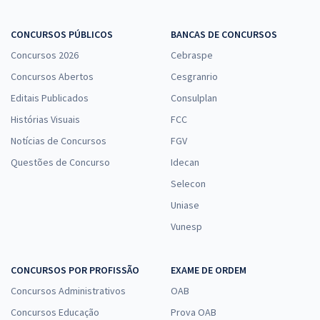
CONCURSOS PÚBLICOS
BANCAS DE CONCURSOS
Concursos 2026
Cebraspe
Concursos Abertos
Cesgranrio
Editais Publicados
Consulplan
Histórias Visuais
FCC
Notícias de Concursos
FGV
Questões de Concurso
Idecan
Selecon
Uniase
Vunesp
CONCURSOS POR PROFISSÃO
EXAME DE ORDEM
Concursos Administrativos
OAB
Concursos Educação
Prova OAB