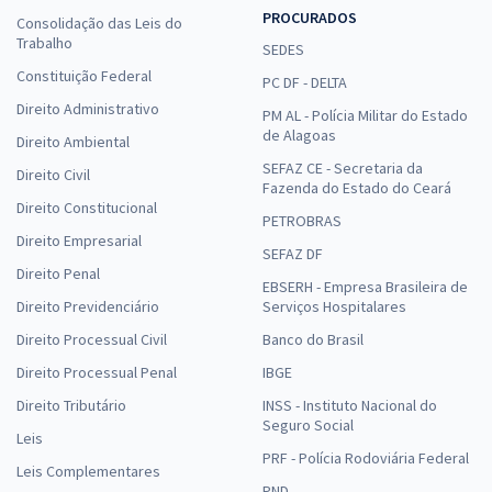
PROCURADOS
Consolidação das Leis do
Trabalho
SEDES
Constituição Federal
PC DF - DELTA
Direito Administrativo
PM AL - Polícia Militar do Estado
de Alagoas
Direito Ambiental
SEFAZ CE - Secretaria da
Direito Civil
Fazenda do Estado do Ceará
Direito Constitucional
PETROBRAS
Direito Empresarial
SEFAZ DF
Direito Penal
EBSERH - Empresa Brasileira de
Direito Previdenciário
Serviços Hospitalares
Direito Processual Civil
Banco do Brasil
Direito Processual Penal
IBGE
Direito Tributário
INSS - Instituto Nacional do
Seguro Social
Leis
PRF - Polícia Rodoviária Federal
Leis Complementares
PND