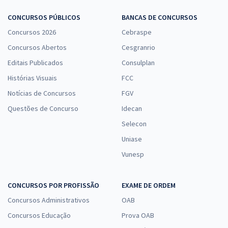
CONCURSOS PÚBLICOS
BANCAS DE CONCURSOS
Concursos 2026
Cebraspe
Concursos Abertos
Cesgranrio
Editais Publicados
Consulplan
Histórias Visuais
FCC
Notícias de Concursos
FGV
Questões de Concurso
Idecan
Selecon
Uniase
Vunesp
CONCURSOS POR PROFISSÃO
EXAME DE ORDEM
Concursos Administrativos
OAB
Concursos Educação
Prova OAB