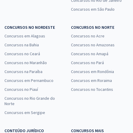
Concursos no Rio de Janeiro
Concursos em São Paulo
CONCURSOS NO NORDESTE
CONCURSOS NO NORTE
Concursos em Alagoas
Concursos no Acre
Concursos na Bahia
Concursos no Amazonas
Concursos no Ceará
Concursos no Amapá
Concursos no Maranhão
Concursos no Pará
Concursos na Paraíba
Concursos em Rondônia
Concursos em Pernambuco
Concursos em Roraima
Concursos no Piauí
Concursos no Tocantins
Concursos no Rio Grande do
Norte
Concursos em Sergipe
CONTEÚDO JURÍDICO
CONCURSOS MAIS