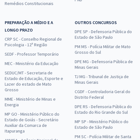
Remédios Constitucionais
PREPARAÇÃO A MÉDIO E A
OUTROS CONCURSOS
LONGO PRAZO
DPE SP - Defensoria Pública do
Estado de São Paulo
CRP SC - Conselho Regional de
Psicologia - 12ª Região
PM MS - Polícia Militar de Mato
Grosso do Sul
SEDF - Professor Temporário
DPE MG - Defensoria Pública de
MEC - Ministério da Educação
Minas Gerais
SEDUC/MT - Secretaria de
TJ MG - Tribunal de Justiça de
Estado de Educação, Esporte e
Minas Gerais
Lazer do estado de Mato
Grosso
CGDF - Controladoria Geral do
Distrito Federal
MME - Ministério de Minas e
Energia
DPE RS - Defensoria Pública do
Estado do Rio Grande do Sul
MP GO - Ministério Público do
Estado de Goiás - Secretário
MP SP - Ministério Público do
Auxiliar da Comarca de
Estado de São Paulo
Itapuranga
PM SC - Polícia Militar de Santa