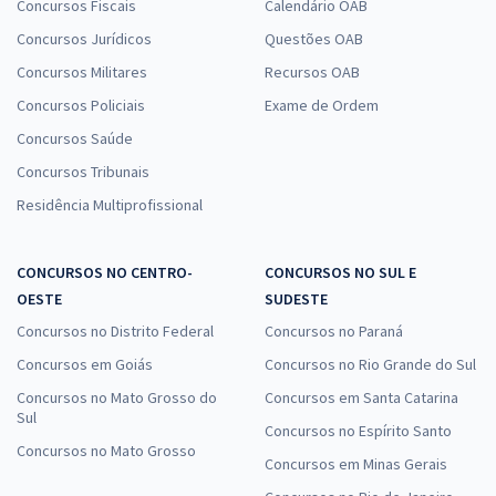
Concursos Fiscais
Calendário OAB
Concursos Jurídicos
Questões OAB
Concursos Militares
Recursos OAB
Concursos Policiais
Exame de Ordem
Concursos Saúde
Concursos Tribunais
Residência Multiprofissional
CONCURSOS NO CENTRO-
CONCURSOS NO SUL E
OESTE
SUDESTE
Concursos no Distrito Federal
Concursos no Paraná
Concursos em Goiás
Concursos no Rio Grande do Sul
Concursos no Mato Grosso do
Concursos em Santa Catarina
Sul
Concursos no Espírito Santo
Concursos no Mato Grosso
Concursos em Minas Gerais