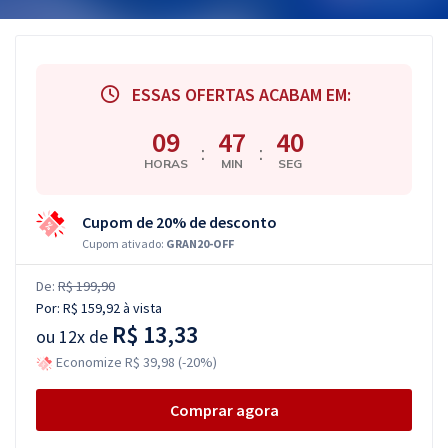
ESSAS OFERTAS ACABAM EM:
09
47
39
:
:
HORAS
MIN
SEG
Cupom de 20% de desconto
Cupom ativado:
GRAN20-OFF
De:
R$ 199,90
Por:
R$ 159,92
à vista
R$ 13,33
ou
12x de
Economize R$ 39,98 (-20%)
Comprar agora