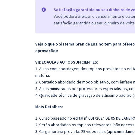
Satisfação garantida ou seu dinheiro de vo
Você poderá efetuar o cancelamento e obter 
satisfação garantida ou seu dinheiro de volta
Veja o que o Sistema Gran de Ensino tem para ofer
aprovação):
VIDEOAULAS AUTOSSUFICIENTES:
1. Aulas com abordagem dos tópicos previstos no edita
matéria.
2. Conteúdo abordado de modo objetivo, com ênfase n
3. Aulas ministradas por professores especialistas, co
4. Qualidade técnica de gravação de altíssimo padrão 
Mais Detalhes:
1. Curso baseado no edital nº 001/2024 DE 05 DE JANEIR
2. Serão abordados os tópicos relevantes (não necessa
3. Carga horária prevista: 29 videoaulas (aproximadame