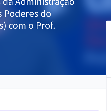
s da Administração
os Poderes do
) com o Prof.