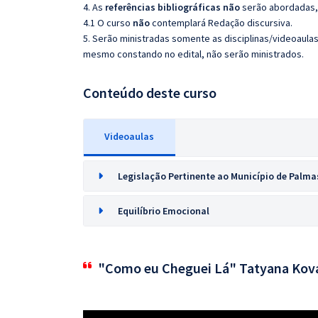
4. As
referências bibliográficas não
serão abordadas, 
4.1 O curso
não
contemplará Redação discursiva.
5. Serão ministradas somente as disciplinas/videoaula
mesmo constando no edital, não serão ministrados.
Conteúdo deste curso
Videoaulas
Legislação Pertinente ao Município de Palm
Equilíbrio Emocional
"Como eu Cheguei Lá" Tatyana Kov