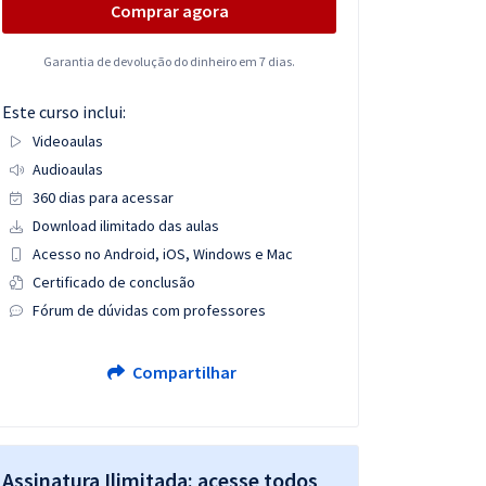
Comprar agora
Garantia de devolução do dinheiro em 7 dias.
Este curso inclui:
Videoaulas
Audioaulas
360 dias para acessar
Download ilimitado das aulas
Acesso no Android, iOS, Windows e Mac
Certificado de conclusão
Fórum de dúvidas com professores
Compartilhar
Assinatura Ilimitada: acesse todos