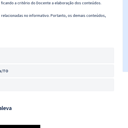
ficando a critério do Docente a elaboração dos conteúdos.
s relacionadas no informativo. Portanto, os demais conteúdos,
as/TO
aleva