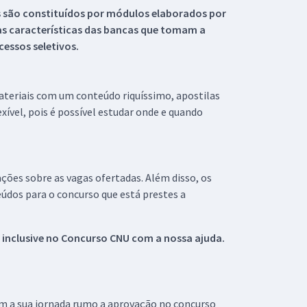
s são constituídos por módulos elaborados por
s características das bancas que tomam a
essos seletivos.
materiais com um conteúdo riquíssimo, apostilas
xível, pois é possível estudar onde e quando
ações sobre as vagas ofertadas. Além disso, os
údos para o concurso que está prestes a
 inclusive no
Concurso CNU
com a nossa ajuda.
om a sua jornada rumo a aprovação no concurso