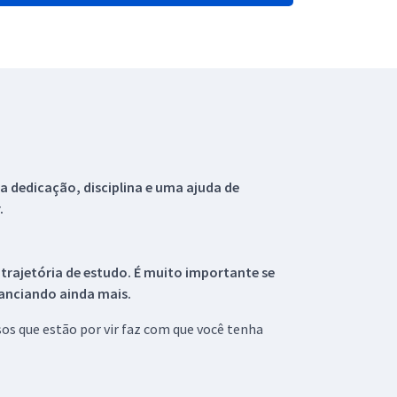
 dedicação, disciplina e uma ajuda de
.
 trajetória de estudo. É muito importante se
tanciando ainda mais.
s que estão por vir faz com que você tenha