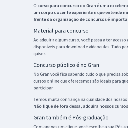
O
curso para concurso do Gran é uma excelente
um corpo docente experiente e que entende m
frente da organização de concursos é importan
Material para concurso
Ao adquirir algum curso, você passa a ter acesso
disponíveis para download e videoaulas. Tudo par
quiser.
Concurso público é no Gran
No Gran você fica sabendo tudo o que precisa sob
cursos online que oferecemos são ideais para qu
participar.
Temos muita confiança na qualidade dos nossos
Não fique de fora dessa, adquira nossos curso
Gran também é Pós-graduação
Com apenas um clique, você escolhe a sua Pós-gr