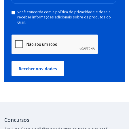
Você concorda com a política de privacidade e deseja
receber informações adicionais sobre os produtos do
Gran.
Receber novidades
Concursos
Aqui, no Gran, você fica por dentro de tudo o que está