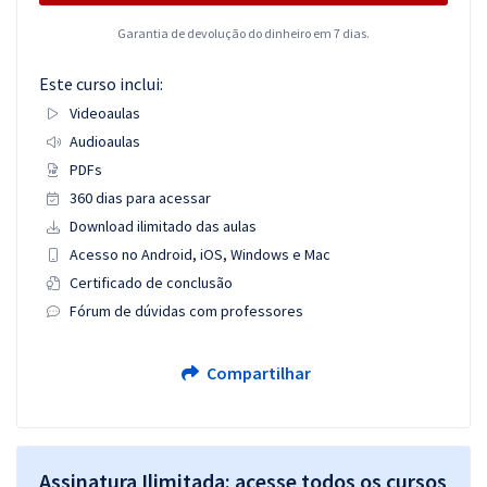
Garantia de devolução do dinheiro em 7 dias.
Este curso inclui:
Videoaulas
Audioaulas
PDFs
360 dias para acessar
Download ilimitado das aulas
Acesso no Android, iOS, Windows e Mac
Certificado de conclusão
Fórum de dúvidas com professores
Compartilhar
Assinatura Ilimitada: acesse todos os cursos