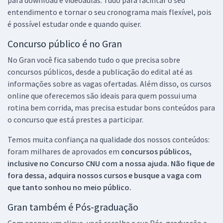
entendimento e tornar o seu cronograma mais flexível, pois
é possível estudar onde e quando quiser.
Concurso público é no Gran
No Gran você fica sabendo tudo o que precisa sobre
concursos públicos, desde a publicação do edital até as
informações sobre as vagas ofertadas. Além disso, os cursos
online que oferecemos são ideais para quem possui uma
rotina bem corrida, mas precisa estudar bons conteúdos para
o concurso que está prestes a participar.
Temos muita confiança na qualidade dos nossos conteúdos:
foram milhares de aprovados em
concursos públicos,
inclusive no
Concurso CNU
com a nossa ajuda. Não fique de
fora dessa, adquira nossos cursos e busque a vaga com
que tanto sonhou no meio público.
Gran também é Pós-graduação
Com apenas um clique, você escolhe a sua Pós-graduação e