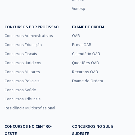
Vunesp
CONCURSOS POR PROFISSÃO
EXAME DE ORDEM
Concursos Administrativos
OAB
Concursos Educação
Prova OAB
Concursos Fiscais
Calendário OAB
Concursos Jurídicos
Questões OAB
Concursos Militares
Recursos OAB
Concursos Policiais
Exame de Ordem
Concursos Saúde
Concursos Tribunais
Residência Multiprofissional
CONCURSOS NO CENTRO-
CONCURSOS NO SUL E
OESTE
SUDESTE