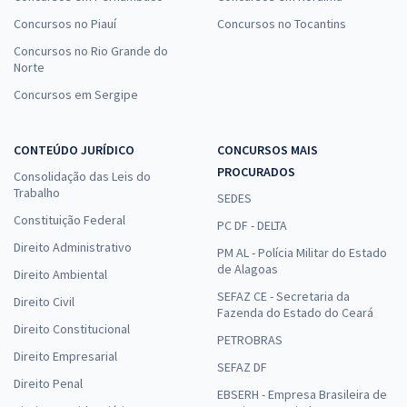
Concursos no Piauí
Concursos no Tocantins
Concursos no Rio Grande do
Norte
Concursos em Sergipe
CONTEÚDO JURÍDICO
CONCURSOS MAIS
PROCURADOS
Consolidação das Leis do
Trabalho
SEDES
Constituição Federal
PC DF - DELTA
Direito Administrativo
PM AL - Polícia Militar do Estado
de Alagoas
Direito Ambiental
SEFAZ CE - Secretaria da
Direito Civil
Fazenda do Estado do Ceará
Direito Constitucional
PETROBRAS
Direito Empresarial
SEFAZ DF
Direito Penal
EBSERH - Empresa Brasileira de