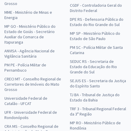
Grosso
CGDF - Controladoria Geral do
Distrito Federal
MME - Ministério de Minas e
Energia
DPE RS - Defensoria Pública do
Estado do Rio Grande do Sul
MP GO - Ministério Público do
Estado de Goiás - Secretário
MP SP - Ministério Público do
Auxiliar da Comarca de
Estado de São Paulo
Itapuranga
PM SC - Polícia Militar de Santa
ANVISA - Agência Nacional de
Catarina
Vigilância Sanitária
SEDUC RS - Secretaria de
PM PE - Polícia Militar de
Estado da Educação do Rio
Pernambuco
Grande do Sul
CRECI MT - Conselho Regional de
SEJUS ES - Secretaria da Justiça
Corretores de Imóveis do Mato
do Espírito Santo
Grosso
TJ BA - Tribunal de Justiça do
Universidade Federal de
Estado da Bahia
Catalão - UFCAT
TRF 3 - Tribunal Regional Federal
UFR - Universidade Federal de
da 3ª Região
Rondonópolis
MP RO - Ministério Público de
CRA MS - Conselho Regional de
Rondônia