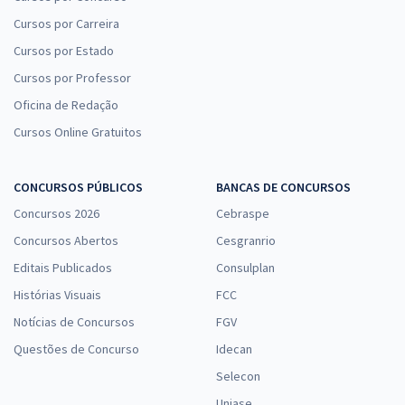
Cursos por Carreira
Cursos por Estado
Cursos por Professor
Oficina de Redação
Cursos Online Gratuitos
CONCURSOS PÚBLICOS
BANCAS DE CONCURSOS
Concursos 2026
Cebraspe
Concursos Abertos
Cesgranrio
Editais Publicados
Consulplan
Histórias Visuais
FCC
Notícias de Concursos
FGV
Questões de Concurso
Idecan
Selecon
Uniase