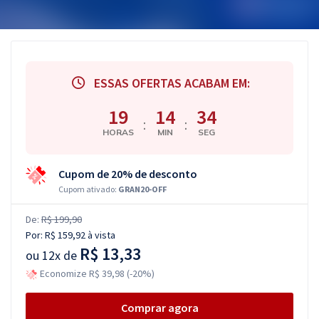
ESSAS OFERTAS ACABAM EM:
19
14
33
:
:
HORAS
MIN
SEG
Cupom de 20% de desconto
Cupom ativado:
GRAN20-OFF
De:
R$ 199,90
Por:
R$ 159,92
à vista
R$ 13,33
ou
12x de
Economize R$ 39,98 (-20%)
Comprar agora