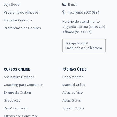
Loja Social
E-mail
Programa de Afiliados
Telefone: 3003-0894
Trabalhe Conosco
Horário de atendimento:
segunda a sexta (8h às 20h),
Preferência de Cookies
sábado (9h às 13h).
Foi aprovado?
Envie-nos a sua história!
CURSOS ONLINE
PÁGINAS ÚTEIS
Assinatura Ilimitada
Depoimentos
Coaching para Concursos
Material Grátis
Exame de Ordem
Aulas ao Vivo
Graduação
Aulas Grátis
Pós-Graduação
Sugerir Curso
Cursos por Concurso