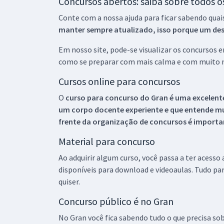
Concursos abertos: saiba sobre todos 
Conte com a nossa ajuda para ficar sabendo quai
manter sempre atualizado, isso porque um descu
Em nosso site, pode-se visualizar os concursos
como se preparar com mais calma e com muito m
Cursos online para concursos
O
curso para concurso do Gran é uma excelente
um corpo docente experiente e que entende m
frente da organização de concursos é importan
Material para concurso
Ao adquirir algum curso, você passa a ter acesso
disponíveis para download e videoaulas. Tudo par
quiser.
Concurso público é no Gran
No Gran você fica sabendo tudo o que precisa sob