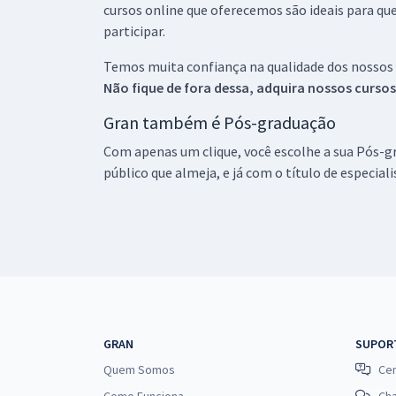
cursos online que oferecemos são ideais para qu
participar.
Temos muita confiança na qualidade dos nossos
Não fique de fora dessa, adquira nossos curso
Gran também é Pós-graduação
Com apenas um clique, você escolhe a sua Pós-gr
público que almeja, e já com o título de especial
GRAN
SUPOR
Quem Somos
Cen