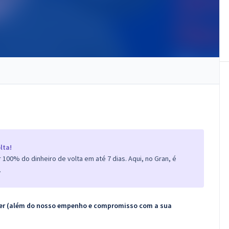
lta!
100% do dinheiro de volta em até 7 dias. Aqui, no Gran, é
.
ecer (além do nosso empenho e compromisso com a sua