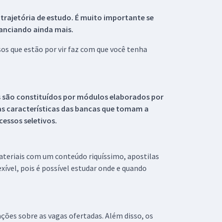
 trajetória de estudo. É muito importante se
tanciando ainda mais.
s que estão por vir faz com que você tenha
s são constituídos por módulos elaborados por
s características das bancas que tomam a
essos seletivos.
materiais com um conteúdo riquíssimo, apostilas
xível, pois é possível estudar onde e quando
ações sobre as vagas ofertadas. Além disso, os