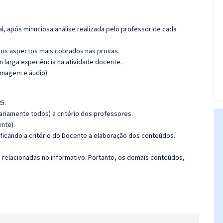
l, após minuciosa análise realizada pelo professor de cada
os aspectos mais cobrados nas provas.
m larga experiência na atividade docente.
(imagem e áudio)
5.
riamente todos) a critério dos professores.
nte).
 ficando a critério do Docente a elaboração dos conteúdos.
s relacionadas no informativo. Portanto, os demais conteúdos,