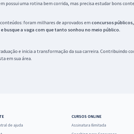
em possui uma rotina bem corrida, mas precisa estudar bons conte
 conteúdos: foram milhares de aprovados em
concursos públicos,
s e busque a vaga com que tanto sonhou no meio público.
aduação e inicia a transformação da sua carreira. Contribuindo c
ista em sua área.
TE
CURSOS ONLINE
tral de ajuda
Assinatura Ilimitada