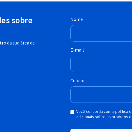
des sobre
Nome
ro da sua área de
E-mail
Celular
Você concorda com a política 
adicionais sobre os produtos d