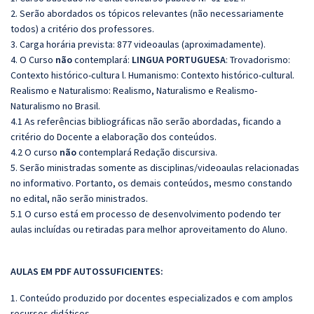
2. Serão abordados os tópicos relevantes (não necessariamente
todos) a critério dos professores.
3. Carga horária prevista: 877 videoaulas (aproximadamente).
4. O Curso
não
contemplará:
LINGUA PORTUGUESA
: Trovadorismo:
Contexto histórico-cultura l. Humanismo: Contexto histórico-cultural.
Realismo e Naturalismo: Realismo, Naturalismo e Realismo-
Naturalismo no Brasil.
4.1 As referências bibliográficas não serão abordadas, ficando a
critério do Docente a elaboração dos conteúdos.
4.2 O curso
não
contemplará Redação discursiva.
5. Serão ministradas somente as disciplinas/videoaulas relacionadas
no informativo. Portanto, os demais conteúdos, mesmo constando
no edital, não serão ministrados.
5.1 O curso está em processo de desenvolvimento podendo ter
aulas incluídas ou retiradas para melhor aproveitamento do Aluno.
AULAS EM PDF AUTOSSUFICIENTES:
1. Conteúdo produzido por docentes especializados e com amplos
recursos didáticos.