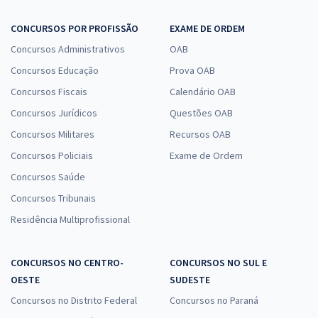
CONCURSOS POR PROFISSÃO
EXAME DE ORDEM
Concursos Administrativos
OAB
Concursos Educação
Prova OAB
Concursos Fiscais
Calendário OAB
Concursos Jurídicos
Questões OAB
Concursos Militares
Recursos OAB
Concursos Policiais
Exame de Ordem
Concursos Saúde
Concursos Tribunais
Residência Multiprofissional
CONCURSOS NO CENTRO-
CONCURSOS NO SUL E
OESTE
SUDESTE
Concursos no Distrito Federal
Concursos no Paraná