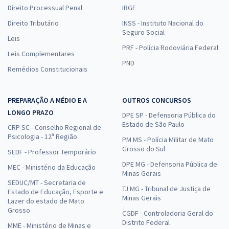
Direito Processual Penal
IBGE
Direito Tributário
INSS - Instituto Nacional do
Seguro Social
Leis
PRF - Polícia Rodoviária Federal
Leis Complementares
PND
Remédios Constitucionais
PREPARAÇÃO A MÉDIO E A
OUTROS CONCURSOS
LONGO PRAZO
DPE SP - Defensoria Pública do
Estado de São Paulo
CRP SC - Conselho Regional de
Psicologia - 12ª Região
PM MS - Polícia Militar de Mato
Grosso do Sul
SEDF - Professor Temporário
DPE MG - Defensoria Pública de
MEC - Ministério da Educação
Minas Gerais
SEDUC/MT - Secretaria de
TJ MG - Tribunal de Justiça de
Estado de Educação, Esporte e
Minas Gerais
Lazer do estado de Mato
Grosso
CGDF - Controladoria Geral do
Distrito Federal
MME - Ministério de Minas e