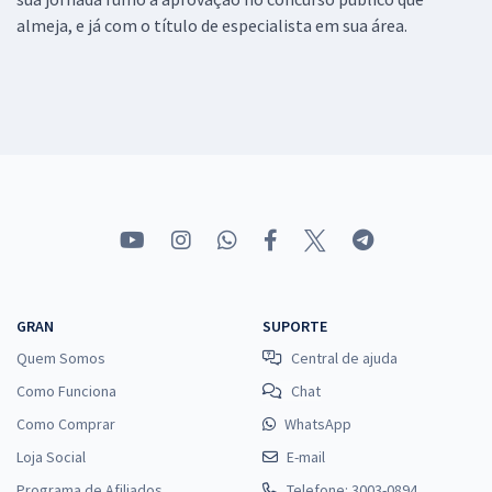
almeja, e já com o título de especialista em sua área.
GRAN
SUPORTE
Quem Somos
Central de ajuda
Como Funciona
Chat
Como Comprar
WhatsApp
Loja Social
E-mail
Programa de Afiliados
Telefone: 3003-0894