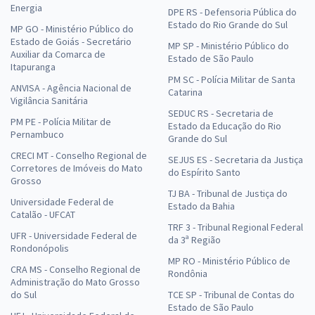
Energia
DPE RS - Defensoria Pública do
Estado do Rio Grande do Sul
MP GO - Ministério Público do
Estado de Goiás - Secretário
MP SP - Ministério Público do
Auxiliar da Comarca de
Estado de São Paulo
Itapuranga
PM SC - Polícia Militar de Santa
ANVISA - Agência Nacional de
Catarina
Vigilância Sanitária
SEDUC RS - Secretaria de
PM PE - Polícia Militar de
Estado da Educação do Rio
Pernambuco
Grande do Sul
CRECI MT - Conselho Regional de
SEJUS ES - Secretaria da Justiça
Corretores de Imóveis do Mato
do Espírito Santo
Grosso
TJ BA - Tribunal de Justiça do
Universidade Federal de
Estado da Bahia
Catalão - UFCAT
TRF 3 - Tribunal Regional Federal
UFR - Universidade Federal de
da 3ª Região
Rondonópolis
MP RO - Ministério Público de
CRA MS - Conselho Regional de
Rondônia
Administração do Mato Grosso
do Sul
TCE SP - Tribunal de Contas do
Estado de São Paulo