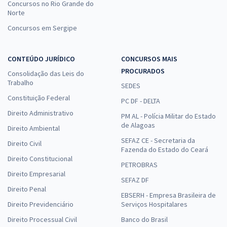
Concursos no Rio Grande do
Norte
Concursos em Sergipe
CONTEÚDO JURÍDICO
CONCURSOS MAIS
PROCURADOS
Consolidação das Leis do
Trabalho
SEDES
Constituição Federal
PC DF - DELTA
Direito Administrativo
PM AL - Polícia Militar do Estado
de Alagoas
Direito Ambiental
SEFAZ CE - Secretaria da
Direito Civil
Fazenda do Estado do Ceará
Direito Constitucional
PETROBRAS
Direito Empresarial
SEFAZ DF
Direito Penal
EBSERH - Empresa Brasileira de
Direito Previdenciário
Serviços Hospitalares
Direito Processual Civil
Banco do Brasil