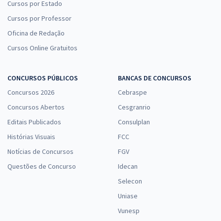
Cursos por Estado
Cursos por Professor
Oficina de Redação
Cursos Online Gratuitos
CONCURSOS PÚBLICOS
BANCAS DE CONCURSOS
Concursos 2026
Cebraspe
Concursos Abertos
Cesgranrio
Editais Publicados
Consulplan
Histórias Visuais
FCC
Notícias de Concursos
FGV
Questões de Concurso
Idecan
Selecon
Uniase
Vunesp