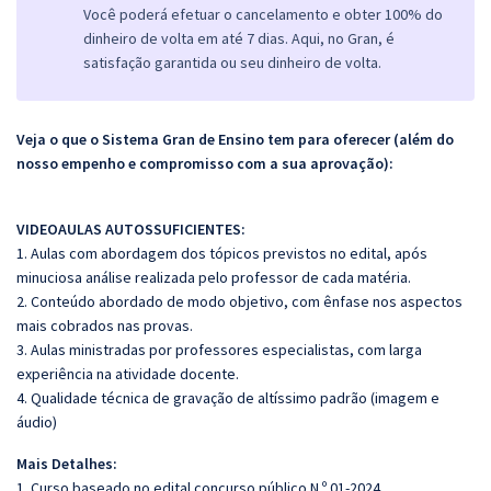
Você poderá efetuar o cancelamento e obter 100% do
dinheiro de volta em até 7 dias. Aqui, no Gran, é
satisfação garantida ou seu dinheiro de volta.
Veja o que o Sistema Gran de Ensino tem para oferecer (além do
nosso empenho e compromisso com a sua aprovação):
VIDEOAULAS AUTOSSUFICIENTES:
1. Aulas com abordagem dos tópicos previstos no edital, após
minuciosa análise realizada pelo professor de cada matéria.
2. Conteúdo abordado de modo objetivo, com ênfase nos aspectos
mais cobrados nas provas.
3. Aulas ministradas por professores especialistas, com larga
experiência na atividade docente.
4. Qualidade técnica de gravação de altíssimo padrão (imagem e
áudio)
Mais Detalhes:
1. Curso baseado no edital concurso público N.º 01-2024.