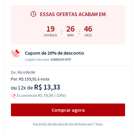
ESSAS OFERTAS ACABAM EM:
19
26
45
:
:
HORAS
MIN
SEG
Cupom de 20% de desconto
Cupom ativado:
GRAN20-OFF
De:
R$ 199,90
Por:
R$ 159,92
à vista
R$ 13,33
ou
12x de
Economize R$ 39,98 (-20%)
Comprar agora
Garantia de devolução do dinheiro em 7 dias.