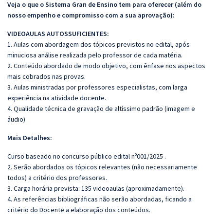
Veja o que o Sistema Gran de Ensino tem para oferecer (além do
nosso empenho e compromisso com a sua aprovação):
VIDEOAULAS AUTOSSUFICIENTES:
1. Aulas com abordagem dos tópicos previstos no edital, após
minuciosa análise realizada pelo professor de cada matéria.
2. Conteúdo abordado de modo objetivo, com ênfase nos aspectos
mais cobrados nas provas.
3. Aulas ministradas por professores especialistas, com larga
experiência na atividade docente.
4. Qualidade técnica de gravação de altíssimo padrão (imagem e
áudio)
Mais Detalhes:
Curso baseado no concurso público edital nº001/2025 .
2. Serão abordados os tópicos relevantes (não necessariamente
todos) a critério dos professores.
3. Carga horária prevista: 135 videoaulas (aproximadamente).
4. As referências bibliográficas não serão abordadas, ficando a
critério do Docente a elaboração dos conteúdos.