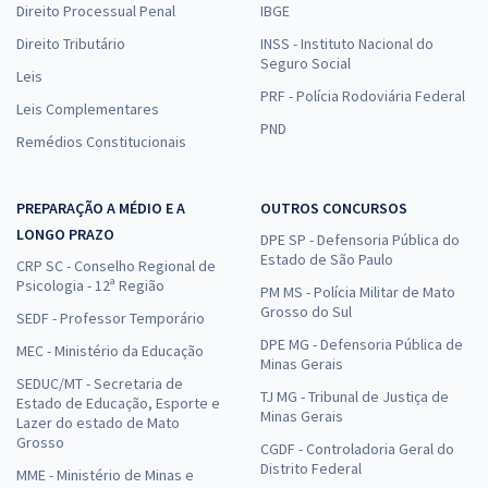
Direito Processual Penal
IBGE
Direito Tributário
INSS - Instituto Nacional do
Seguro Social
Leis
PRF - Polícia Rodoviária Federal
Leis Complementares
PND
Remédios Constitucionais
PREPARAÇÃO A MÉDIO E A
OUTROS CONCURSOS
LONGO PRAZO
DPE SP - Defensoria Pública do
Estado de São Paulo
CRP SC - Conselho Regional de
Psicologia - 12ª Região
PM MS - Polícia Militar de Mato
Grosso do Sul
SEDF - Professor Temporário
DPE MG - Defensoria Pública de
MEC - Ministério da Educação
Minas Gerais
SEDUC/MT - Secretaria de
TJ MG - Tribunal de Justiça de
Estado de Educação, Esporte e
Minas Gerais
Lazer do estado de Mato
Grosso
CGDF - Controladoria Geral do
Distrito Federal
MME - Ministério de Minas e