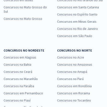
Concursos em Goiás
Concursos no Rio Grande do Sul
Concursos no Mato Grosso do
Concursos em Santa Catarina
Sul
Concursos no Espírito Santo
Concursos no Mato Grosso
Concursos em Minas Gerais
Concursos no Rio de Janeiro
Concursos em São Paulo
CONCURSOS NO NORDESTE
CONCURSOS NO NORTE
Concursos em Alagoas
Concursos no Acre
Concursos na Bahia
Concursos no Amazonas
Concursos no Ceará
Concursos no Amapá
Concursos no Maranhão
Concursos no Pará
Concursos na Paraíba
Concursos em Rondônia
Concursos em Pernambuco
Concursos em Roraima
Concursos no Piauí
Concursos no Tocantins