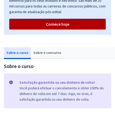
benefício para os seus estudos e seu bolso. São mais de 25
mil cursos para todas as carreiras de concursos públicos, com
garantia de atualização pós-edital.
Comece hoje
Sobre o curso
Sobre o concurso
Sobre o curso
Satisfação garantida ou seu dinheiro de volta!
Você poderá efetuar o cancelamento e obter 100% do
dinheiro de volta em até 7 dias. Aqui, no Gran, é
satisfação garantida ou seu dinheiro de volta.