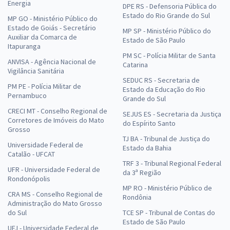
Energia
DPE RS - Defensoria Pública do
Estado do Rio Grande do Sul
MP GO - Ministério Público do
Estado de Goiás - Secretário
MP SP - Ministério Público do
Auxiliar da Comarca de
Estado de São Paulo
Itapuranga
PM SC - Polícia Militar de Santa
ANVISA - Agência Nacional de
Catarina
Vigilância Sanitária
SEDUC RS - Secretaria de
PM PE - Polícia Militar de
Estado da Educação do Rio
Pernambuco
Grande do Sul
CRECI MT - Conselho Regional de
SEJUS ES - Secretaria da Justiça
Corretores de Imóveis do Mato
do Espírito Santo
Grosso
TJ BA - Tribunal de Justiça do
Universidade Federal de
Estado da Bahia
Catalão - UFCAT
TRF 3 - Tribunal Regional Federal
UFR - Universidade Federal de
da 3ª Região
Rondonópolis
MP RO - Ministério Público de
CRA MS - Conselho Regional de
Rondônia
Administração do Mato Grosso
do Sul
TCE SP - Tribunal de Contas do
Estado de São Paulo
UFJ - Universidade Federal de