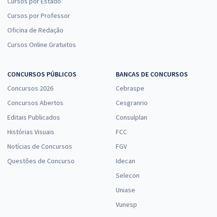
Cursos por Estado
Cursos por Professor
Oficina de Redação
Cursos Online Gratuitos
CONCURSOS PÚBLICOS
BANCAS DE CONCURSOS
Concursos 2026
Cebraspe
Concursos Abertos
Cesgranrio
Editais Publicados
Consulplan
Histórias Visuais
FCC
Notícias de Concursos
FGV
Questões de Concurso
Idecan
Selecon
Uniase
Vunesp