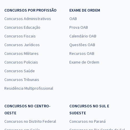
CONCURSOS POR PROFISSÃO
EXAME DE ORDEM
Concursos Administrativos
OAB
Concursos Educação
Prova OAB
Concursos Fiscais
Calendário OAB
Concursos Jurídicos
Questões OAB
Concursos Militares
Recursos OAB
Concursos Policiais
Exame de Ordem
Concursos Saúde
Concursos Tribunais
Residência Multiprofissional
CONCURSOS NO CENTRO-
CONCURSOS NO SUL E
OESTE
SUDESTE
Concursos no Distrito Federal
Concursos no Paraná