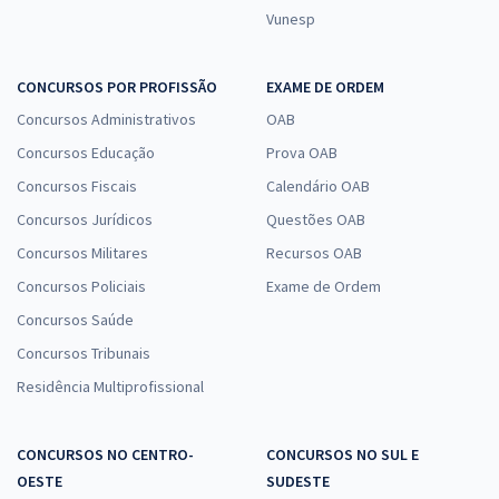
Vunesp
CONCURSOS POR PROFISSÃO
EXAME DE ORDEM
Concursos Administrativos
OAB
Concursos Educação
Prova OAB
Concursos Fiscais
Calendário OAB
Concursos Jurídicos
Questões OAB
Concursos Militares
Recursos OAB
Concursos Policiais
Exame de Ordem
Concursos Saúde
Concursos Tribunais
Residência Multiprofissional
CONCURSOS NO CENTRO-
CONCURSOS NO SUL E
OESTE
SUDESTE