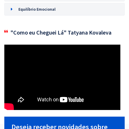
Equilíbrio Emocional
"Como eu Cheguei Lá" Tatyana Kovaleva
Deseja receber novidades sobre