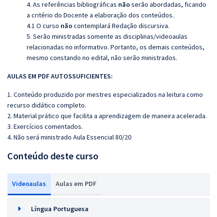
4. As referências bibliográficas
não
serão abordadas, ficando
a critério do Docente a elaboração dos conteúdos.
4.1 O curso
não
contemplará Redação discursiva.
5. Serão ministradas somente as disciplinas/videoaulas
relacionadas no informativo. Portanto, os demais conteúdos,
mesmo constando no edital, não serão ministrados.
AULAS EM PDF AUTOSSUFICIENTES:
1. Conteúdo produzido por mestres especializados na leitura como
recurso didático completo.
2. Material prático que facilita a aprendizagem de maneira acelerada.
3. Exercícios comentados.
4. Não será ministrado Aula Essencial 80/20
Conteúdo deste curso
Videoaulas
Aulas em PDF
Língua Portuguesa