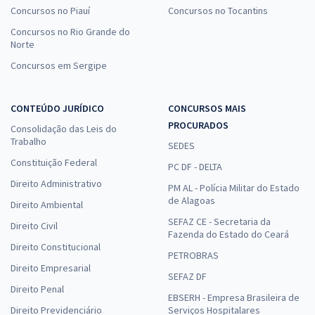
Concursos no Piauí
Concursos no Tocantins
Concursos no Rio Grande do
Norte
Concursos em Sergipe
CONTEÚDO JURÍDICO
CONCURSOS MAIS
PROCURADOS
Consolidação das Leis do
Trabalho
SEDES
Constituição Federal
PC DF - DELTA
Direito Administrativo
PM AL - Polícia Militar do Estado
de Alagoas
Direito Ambiental
SEFAZ CE - Secretaria da
Direito Civil
Fazenda do Estado do Ceará
Direito Constitucional
PETROBRAS
Direito Empresarial
SEFAZ DF
Direito Penal
EBSERH - Empresa Brasileira de
Direito Previdenciário
Serviços Hospitalares