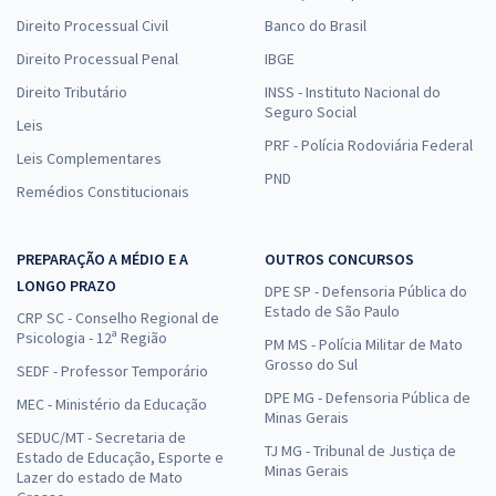
Direito Processual Civil
Banco do Brasil
Direito Processual Penal
IBGE
Direito Tributário
INSS - Instituto Nacional do
Seguro Social
Leis
PRF - Polícia Rodoviária Federal
Leis Complementares
PND
Remédios Constitucionais
PREPARAÇÃO A MÉDIO E A
OUTROS CONCURSOS
LONGO PRAZO
DPE SP - Defensoria Pública do
Estado de São Paulo
CRP SC - Conselho Regional de
Psicologia - 12ª Região
PM MS - Polícia Militar de Mato
Grosso do Sul
SEDF - Professor Temporário
DPE MG - Defensoria Pública de
MEC - Ministério da Educação
Minas Gerais
SEDUC/MT - Secretaria de
TJ MG - Tribunal de Justiça de
Estado de Educação, Esporte e
Minas Gerais
Lazer do estado de Mato