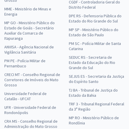
Grosso
CGDF - Controladoria Geral do
Distrito Federal
MME - Ministério de Minas e
Energia
DPE RS - Defensoria Pública do
Estado do Rio Grande do Sul
MP GO - Ministério Público do
Estado de Goiás - Secretário
MP SP - Ministério Público do
Auxiliar da Comarca de
Estado de São Paulo
Itapuranga
PM SC - Polícia Militar de Santa
ANVISA - Agência Nacional de
Catarina
Vigilância Sanitária
SEDUC RS - Secretaria de
PM PE - Polícia Militar de
Estado da Educação do Rio
Pernambuco
Grande do Sul
CRECI MT - Conselho Regional de
SEJUS ES - Secretaria da Justiça
Corretores de Imóveis do Mato
do Espírito Santo
Grosso
TJ BA - Tribunal de Justiça do
Universidade Federal de
Estado da Bahia
Catalão - UFCAT
TRF 3 - Tribunal Regional Federal
UFR - Universidade Federal de
da 3ª Região
Rondonópolis
MP RO - Ministério Público de
CRA MS - Conselho Regional de
Rondônia
Administração do Mato Grosso