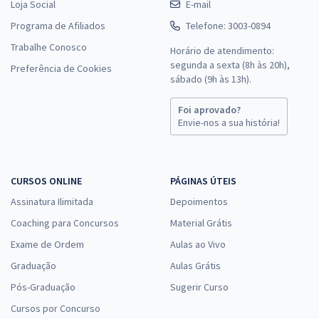
Loja Social
E-mail
Programa de Afiliados
Telefone: 3003-0894
Trabalhe Conosco
Horário de atendimento:
segunda a sexta (8h às 20h),
Preferência de Cookies
sábado (9h às 13h).
Foi aprovado?
Envie-nos a sua história!
CURSOS ONLINE
PÁGINAS ÚTEIS
Assinatura Ilimitada
Depoimentos
Coaching para Concursos
Material Grátis
Exame de Ordem
Aulas ao Vivo
Graduação
Aulas Grátis
Pós-Graduação
Sugerir Curso
Cursos por Concurso