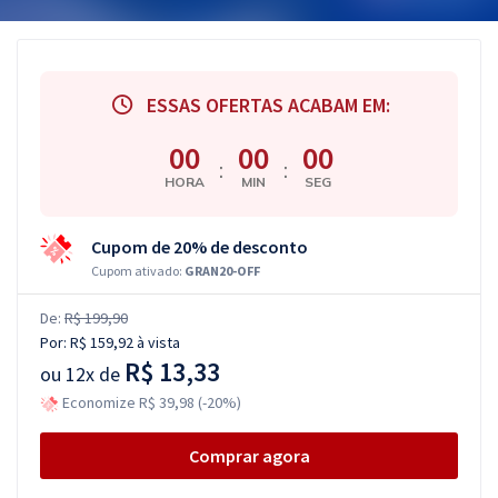
ESSAS OFERTAS ACABAM EM:
00
00
00
:
:
HORA
MIN
SEG
Cupom de 20% de desconto
Cupom ativado:
GRAN20-OFF
De:
R$ 199,90
Por:
R$ 159,92
à vista
R$ 13,33
ou
12x de
Economize R$ 39,98 (-20%)
Comprar agora