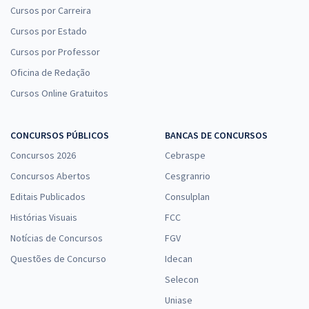
Cursos por Carreira
Cursos por Estado
Cursos por Professor
Oficina de Redação
Cursos Online Gratuitos
CONCURSOS PÚBLICOS
BANCAS DE CONCURSOS
Concursos 2026
Cebraspe
Concursos Abertos
Cesgranrio
Editais Publicados
Consulplan
Histórias Visuais
FCC
Notícias de Concursos
FGV
Questões de Concurso
Idecan
Selecon
Uniase