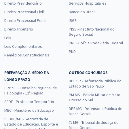
Direito Previdenciário
Serviços Hospitalares
Direito Processual Civil
Banco do Brasil
Direito Processual Penal
IBGE
Direito Tributário
INSS - Instituto Nacional do
Seguro Social
Leis
PRF - Polícia Rodoviária Federal
Leis Complementares
PND
Remédios Constitucionais
PREPARAÇÃO A MÉDIO E A
OUTROS CONCURSOS
LONGO PRAZO
DPE SP - Defensoria Pública do
Estado de São Paulo
CRP SC - Conselho Regional de
Psicologia - 12ª Região
PM MS - Polícia Militar de Mato
Grosso do Sul
SEDF - Professor Temporário
DPE MG - Defensoria Pública de
MEC - Ministério da Educação
Minas Gerais
SEDUC/MT - Secretaria de
TJ MG - Tribunal de Justiça de
Estado de Educação, Esporte e
Minas Gerais