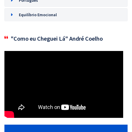
Português
Equilíbrio Emocional
"Como eu Cheguei Lá" André Coelho