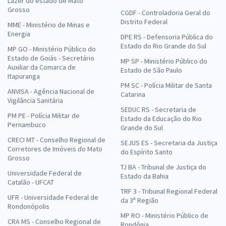
Lazer do estado de Mato
Grosso
CGDF - Controladoria Geral do
Distrito Federal
MME - Ministério de Minas e
Energia
DPE RS - Defensoria Pública do
Estado do Rio Grande do Sul
MP GO - Ministério Público do
Estado de Goiás - Secretário
MP SP - Ministério Público do
Auxiliar da Comarca de
Estado de São Paulo
Itapuranga
PM SC - Polícia Militar de Santa
ANVISA - Agência Nacional de
Catarina
Vigilância Sanitária
SEDUC RS - Secretaria de
PM PE - Polícia Militar de
Estado da Educação do Rio
Pernambuco
Grande do Sul
CRECI MT - Conselho Regional de
SEJUS ES - Secretaria da Justiça
Corretores de Imóveis do Mato
do Espírito Santo
Grosso
TJ BA - Tribunal de Justiça do
Universidade Federal de
Estado da Bahia
Catalão - UFCAT
TRF 3 - Tribunal Regional Federal
UFR - Universidade Federal de
da 3ª Região
Rondonópolis
MP RO - Ministério Público de
CRA MS - Conselho Regional de
Rondônia