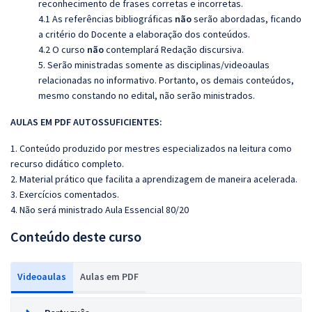
reconhecimento de frases corretas e incorretas.
4.1 As referências bibliográficas
não
serão abordadas, ficando
a critério do Docente a elaboração dos conteúdos.
4.2 O curso
não
contemplará Redação discursiva.
5. Serão ministradas somente as disciplinas/videoaulas
relacionadas no informativo. Portanto, os demais conteúdos,
mesmo constando no edital, não serão ministrados.
AULAS EM PDF AUTOSSUFICIENTES:
1. Conteúdo produzido por mestres especializados na leitura como
recurso didático completo.
2. Material prático que facilita a aprendizagem de maneira acelerada.
3. Exercícios comentados.
4. Não será ministrado Aula Essencial 80/20
Conteúdo deste curso
Videoaulas
Aulas em PDF