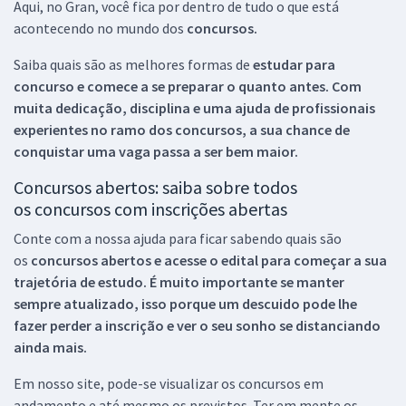
Aqui, no Gran, você fica por dentro de tudo o que está
acontecendo no mundo dos
concursos.
Saiba quais são as melhores formas de
estudar para
concurso e comece a se preparar o quanto antes. Com
muita dedicação, disciplina e uma ajuda de profissionais
experientes no ramo dos
concursos, a sua chance de
conquistar uma vaga passa a ser bem maior.
Concursos abertos: saiba sobre todos
os concursos com inscrições abertas
Conte com a nossa ajuda para ficar sabendo quais são
os
concursos abertos e acesse o edital para começar a sua
trajetória de estudo. É muito importante se manter
sempre atualizado, isso porque um descuido pode lhe
fazer perder a inscrição e ver o seu sonho se distanciando
ainda mais.
Em nosso site, pode-se visualizar os concursos em
andamento e até mesmo os previstos. Ter em mente os