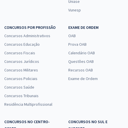
Uniase
Vunesp
CONCURSOS POR PROFISSÃO
EXAME DE ORDEM
Concursos Administrativos
OAB
Concursos Educação
Prova OAB
Concursos Fiscais
Calendário OAB
Concursos Jurídicos
Questões OAB
Concursos Militares
Recursos OAB
Concursos Policiais
Exame de Ordem
Concursos Saúde
Concursos Tribunais
Residência Multiprofissional
CONCURSOS NO CENTRO-
CONCURSOS NO SUL E