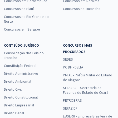
Concursos em Pernambuco
Concursos em Roraima
Concursos no Piauí
Concursos no Tocantins
Concursos no Rio Grande do
Norte
Concursos em Sergipe
CONTEÚDO JURÍDICO
CONCURSOS MAIS
PROCURADOS
Consolidação das Leis do
Trabalho
SEDES
Constituição Federal
PC DF - DELTA
Direito Administrativo
PM AL - Polícia Militar do Estado
de Alagoas
Direito Ambiental
SEFAZ CE - Secretaria da
Direito Civil
Fazenda do Estado do Ceará
Direito Constitucional
PETROBRAS
Direito Empresarial
SEFAZ DF
Direito Penal
EBSERH - Empresa Brasileira de