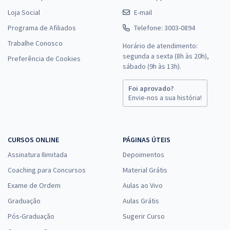
Loja Social
E-mail
Programa de Afiliados
Telefone: 3003-0894
Trabalhe Conosco
Horário de atendimento:
segunda a sexta (8h às 20h),
Preferência de Cookies
sábado (9h às 13h).
Foi aprovado?
Envie-nos a sua história!
CURSOS ONLINE
PÁGINAS ÚTEIS
Assinatura Ilimitada
Depoimentos
Coaching para Concursos
Material Grátis
Exame de Ordem
Aulas ao Vivo
Graduação
Aulas Grátis
Pós-Graduação
Sugerir Curso