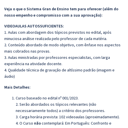
Veja o que o Sistema Gran de Ensino tem para oferecer (além do
nosso empenho e compromisso com a sua aprovação):
VIDEOAULAS AUTOSSUFICIENTES:
1. Aulas com abordagem dos tópicos previstos no edital, após
minuciosa análise realizada pelo professor de cada matéria.
2. Conteúdo abordado de modo objetivo, com ênfase nos aspectos
mais cobrados nas provas.
3. Aulas ministradas por professores especialistas, com larga
experiência na atividade docente.
4. Qualidade técnica de gravação de altíssimo padrão (imagem e
áudio)
Mais Detalhes:
Curso baseado no edital nº 001/2023.
2. Serão abordados os tópicos relevantes (não
necessariamente todos) a critério dos professores.
3. Carga horária prevista: 102 videoaulas (aproximadamente).
4. O Curso
não
contemplará: Em Português: Confronto e