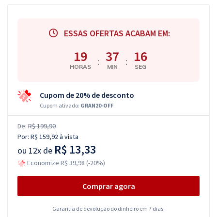
ESSAS OFERTAS ACABAM EM:
19
37
15
:
:
HORAS
MIN
SEG
Cupom de 20% de desconto
Cupom ativado:
GRAN20-OFF
De:
R$ 199,90
Por:
R$ 159,92
à vista
R$ 13,33
ou
12x de
Economize R$ 39,98 (-20%)
Comprar agora
Garantia de devolução do dinheiro em 7 dias.