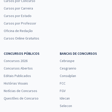
Cursos por Concurso
Cursos por Carreira
Cursos por Estado
Cursos por Professor
Oficina de Redação
Cursos Online Gratuitos
CONCURSOS PÚBLICOS
BANCAS DE CONCURSOS
Concursos 2026
Cebraspe
Concursos Abertos
Cesgranrio
Editais Publicados
Consulplan
Histórias Visuais
FCC
Notícias de Concursos
FGV
Questões de Concurso
Idecan
Selecon