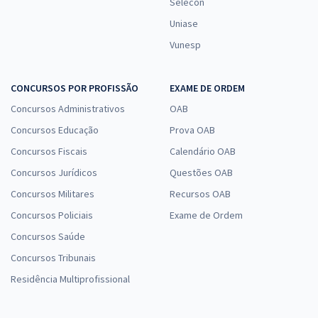
Selecon
Uniase
Vunesp
CONCURSOS POR PROFISSÃO
EXAME DE ORDEM
Concursos Administrativos
OAB
Concursos Educação
Prova OAB
Concursos Fiscais
Calendário OAB
Concursos Jurídicos
Questões OAB
Concursos Militares
Recursos OAB
Concursos Policiais
Exame de Ordem
Concursos Saúde
Concursos Tribunais
Residência Multiprofissional