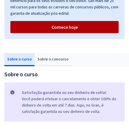
benefício para os seus estudos e seu bolso. São mais de 25
mil cursos para todas as carreiras de concursos públicos, com
garantia de atualização pós-edital.
Comece hoje
Sobre o curso
Sobre o concurso
Sobre o curso
Satisfação garantida ou seu dinheiro de volta!
Você poderá efetuar o cancelamento e obter 100% do
dinheiro de volta em até 7 dias. Aqui, no Gran, é
satisfação garantida ou seu dinheiro de volta.