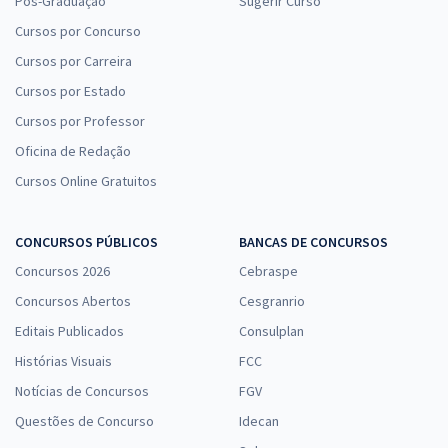
Pós-Graduação
Sugerir Curso
Cursos por Concurso
Cursos por Carreira
Cursos por Estado
Cursos por Professor
Oficina de Redação
Cursos Online Gratuitos
CONCURSOS PÚBLICOS
BANCAS DE CONCURSOS
Concursos 2026
Cebraspe
Concursos Abertos
Cesgranrio
Editais Publicados
Consulplan
Histórias Visuais
FCC
Notícias de Concursos
FGV
Questões de Concurso
Idecan