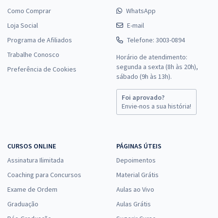
Como Comprar
WhatsApp
Loja Social
E-mail
Programa de Afiliados
Telefone: 3003-0894
Trabalhe Conosco
Horário de atendimento:
segunda a sexta (8h às 20h),
Preferência de Cookies
sábado (9h às 13h).
Foi aprovado?
Envie-nos a sua história!
CURSOS ONLINE
PÁGINAS ÚTEIS
Assinatura Ilimitada
Depoimentos
Coaching para Concursos
Material Grátis
Exame de Ordem
Aulas ao Vivo
Graduação
Aulas Grátis