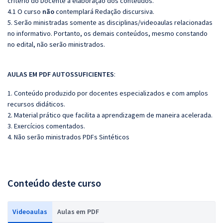
critério do Docente a elaboração dos conteúdos.
4.1 O curso
não
contemplará Redação discursiva.
5. Serão ministradas somente as disciplinas/videoaulas relacionadas
no informativo. Portanto, os demais conteúdos, mesmo constando
no edital, não serão ministrados.
AULAS EM PDF AUTOSSUFICIENTES
:
1. Conteúdo produzido por docentes especializados e com amplos
recursos didáticos.
2. Material prático que facilita a aprendizagem de maneira acelerada.
3. Exercícios comentados.
4. Não serão ministrados PDFs Sintéticos
Conteúdo deste curso
Videoaulas
Aulas em PDF