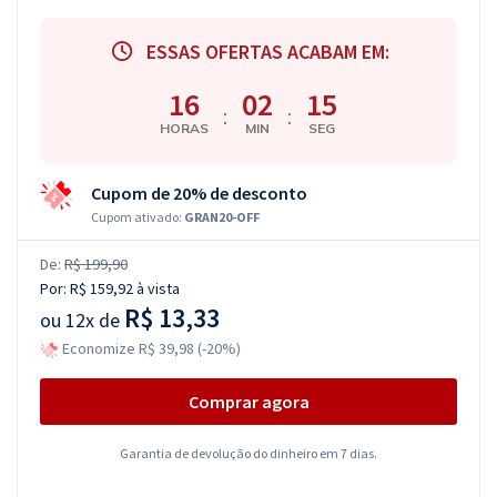
ESSAS OFERTAS ACABAM EM:
16
02
15
:
:
HORAS
MIN
SEG
Cupom de 20% de desconto
Cupom ativado:
GRAN20-OFF
De:
R$ 199,90
Por:
R$ 159,92
à vista
R$ 13,33
ou
12x de
Economize R$ 39,98 (-20%)
Comprar agora
Garantia de devolução do dinheiro em 7 dias.