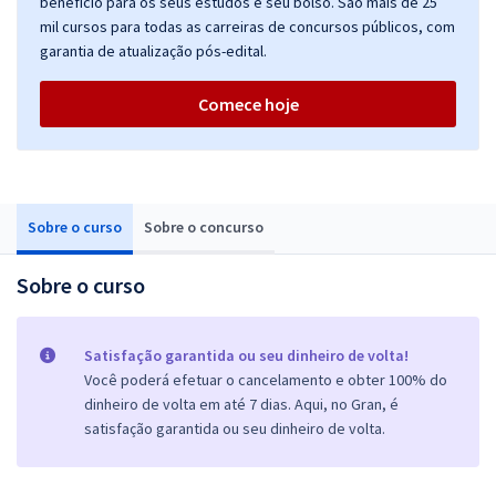
benefício para os seus estudos e seu bolso. São mais de 25
mil cursos para todas as carreiras de concursos públicos, com
garantia de atualização pós-edital.
Comece hoje
Sobre o curso
Sobre o concurso
Sobre o curso
Satisfação garantida ou seu dinheiro de volta!
Você poderá efetuar o cancelamento e obter 100% do
dinheiro de volta em até 7 dias. Aqui, no Gran, é
satisfação garantida ou seu dinheiro de volta.