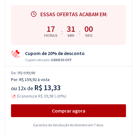
ESSAS OFERTAS ACABAM EM:
17
30
59
:
:
HORAS
MIN
SEG
Cupom de 20% de desconto
Cupom ativado:
GRAN20-OFF
De:
R$ 199,90
Por:
R$ 159,92
à vista
R$ 13,33
ou
12x de
Economize R$ 39,98 (-20%)
Comprar agora
Garantia de devolução do dinheiro em 7 dias.