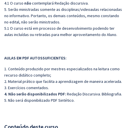
4.1 O curso
não
contemplará Redação discursiva.
5. Serão ministradas somente as disciplinas/videoaulas relacionadas
no informativo. Portanto, os demais conteúdos, mesmo constando
no edital, não serão ministrados.
5.1 O curso está em processo de desenvolvimento podendo ter
aulas incluídas ou retiradas para melhor aproveitamento do Aluno.
AULAS EM PDF AUTOSSUFICIENTES:
1. Conteúdo produzido por mestres especializados na leitura como
recurso didático completo;
2. Material prático que facilita a aprendizagem de maneira acelerada.
3. Exercícios comentados.
4. Não serão disponibilizados PDF:
Redação Discursiva. Bibliografia.
5. Não será disponibilizado PDF Sintético.
Conteúdo deste curso