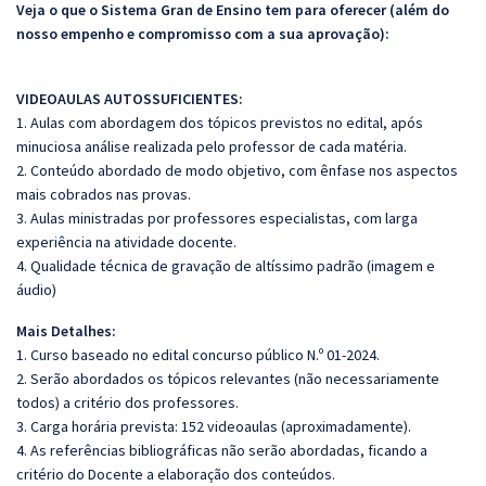
Veja o que o Sistema Gran de Ensino tem para oferecer (além do
nosso empenho e compromisso com a sua aprovação):
VIDEOAULAS AUTOSSUFICIENTES:
1. Aulas com abordagem dos tópicos previstos no edital, após
minuciosa análise realizada pelo professor de cada matéria.
2. Conteúdo abordado de modo objetivo, com ênfase nos aspectos
mais cobrados nas provas.
3. Aulas ministradas por professores especialistas, com larga
experiência na atividade docente.
4. Qualidade técnica de gravação de altíssimo padrão (imagem e
áudio)
Mais Detalhes:
1. Curso baseado no edital concurso público N.º 01-2024.
2. Serão abordados os tópicos relevantes (não necessariamente
todos) a critério dos professores.
3. Carga horária prevista: 152 videoaulas (aproximadamente).
4. As referências bibliográficas não serão abordadas, ficando a
critério do Docente a elaboração dos conteúdos.