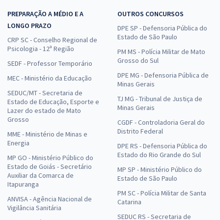
PREPARAÇÃO A MÉDIO E A
OUTROS CONCURSOS
LONGO PRAZO
DPE SP - Defensoria Pública do
Estado de São Paulo
CRP SC - Conselho Regional de
Psicologia - 12ª Região
PM MS - Polícia Militar de Mato
Grosso do Sul
SEDF - Professor Temporário
DPE MG - Defensoria Pública de
MEC - Ministério da Educação
Minas Gerais
SEDUC/MT - Secretaria de
TJ MG - Tribunal de Justiça de
Estado de Educação, Esporte e
Minas Gerais
Lazer do estado de Mato
Grosso
CGDF - Controladoria Geral do
Distrito Federal
MME - Ministério de Minas e
Energia
DPE RS - Defensoria Pública do
Estado do Rio Grande do Sul
MP GO - Ministério Público do
Estado de Goiás - Secretário
MP SP - Ministério Público do
Auxiliar da Comarca de
Estado de São Paulo
Itapuranga
PM SC - Polícia Militar de Santa
ANVISA - Agência Nacional de
Catarina
Vigilância Sanitária
SEDUC RS - Secretaria de