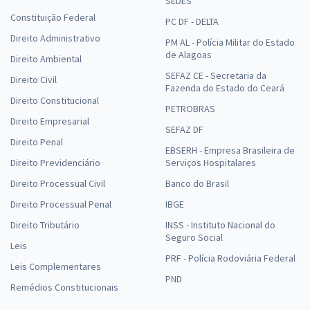
SEDES
Constituição Federal
PC DF - DELTA
Direito Administrativo
PM AL - Polícia Militar do Estado
de Alagoas
Direito Ambiental
SEFAZ CE - Secretaria da
Direito Civil
Fazenda do Estado do Ceará
Direito Constitucional
PETROBRAS
Direito Empresarial
SEFAZ DF
Direito Penal
EBSERH - Empresa Brasileira de
Direito Previdenciário
Serviços Hospitalares
Direito Processual Civil
Banco do Brasil
Direito Processual Penal
IBGE
Direito Tributário
INSS - Instituto Nacional do
Seguro Social
Leis
PRF - Polícia Rodoviária Federal
Leis Complementares
PND
Remédios Constitucionais