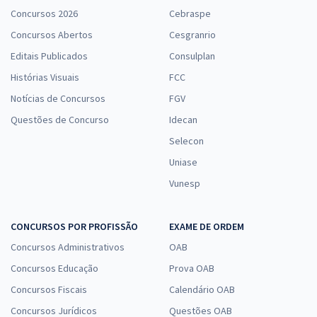
Concursos 2026
Cebraspe
Concursos Abertos
Cesgranrio
Editais Publicados
Consulplan
Histórias Visuais
FCC
Notícias de Concursos
FGV
Questões de Concurso
Idecan
Selecon
Uniase
Vunesp
CONCURSOS POR PROFISSÃO
EXAME DE ORDEM
Concursos Administrativos
OAB
Concursos Educação
Prova OAB
Concursos Fiscais
Calendário OAB
Concursos Jurídicos
Questões OAB