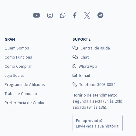
GRAN
SUPORTE
Quem Somos
Central de ajuda
Como Funciona
Chat
Como Comprar
WhatsApp
Loja Social
E-mail
Programa de Afiliados
Telefone: 3003-0894
Trabalhe Conosco
Horário de atendimento:
segunda a sexta (8h às 20h),
Preferência de Cookies
sábado (9h às 13h).
Foi aprovado?
Envie-nos a sua história!