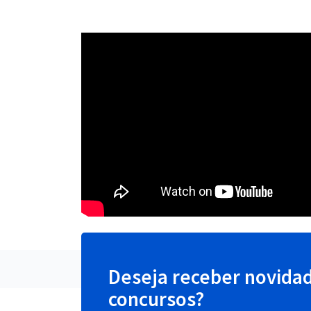
Deseja receber novida
concursos?