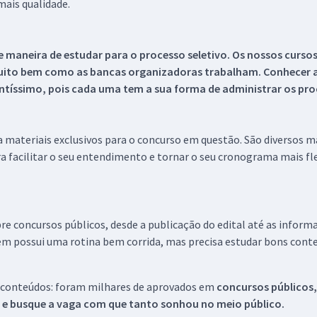
ais qualidade.
 maneira de estudar para o processo seletivo. Os nossos curso
uito bem como as bancas organizadoras trabalham. Conhecer a
tíssimo, pois cada uma tem a sua forma de administrar os proc
 a materiais exclusivos para o concurso em questão. São diversos 
a facilitar o seu entendimento e tornar o seu cronograma mais fle
re concursos públicos, desde a publicação do edital até as inform
em possui uma rotina bem corrida, mas precisa estudar bons conte
 conteúdos: foram milhares de aprovados em
concursos públicos,
s e busque a vaga com que tanto sonhou no meio público.