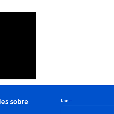
des sobre
Nome