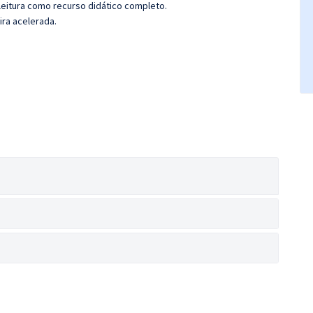
leitura como recurso didático completo.
ira acelerada.