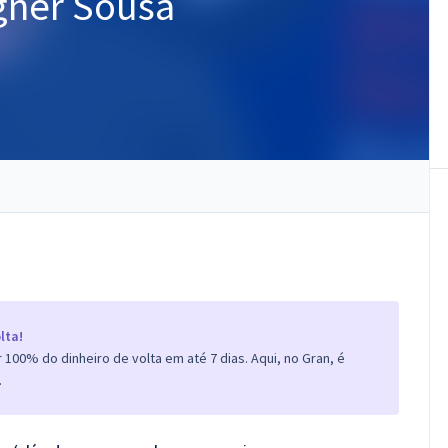
agner Sousa
lta!
100% do dinheiro de volta em até 7 dias. Aqui, no Gran, é
.