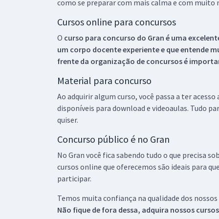
como se preparar com mais calma e com muito m
Cursos online para concursos
O
curso para concurso do Gran é uma excelente
um corpo docente experiente e que entende m
frente da organização de concursos é importan
Material para concurso
Ao adquirir algum curso, você passa a ter acesso
disponíveis para download e videoaulas. Tudo par
quiser.
Concurso público é no Gran
No Gran você fica sabendo tudo o que precisa sob
cursos online que oferecemos são ideais para qu
participar.
Temos muita confiança na qualidade dos nossos
Não fique de fora dessa, adquira nossos curso