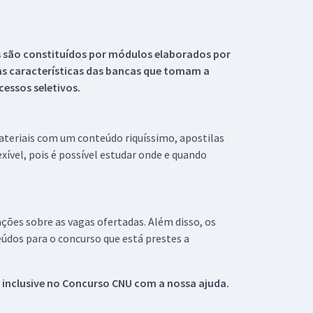
s são constituídos por módulos elaborados por
s características das bancas que tomam a
essos seletivos.
materiais com um conteúdo riquíssimo, apostilas
xível, pois é possível estudar onde e quando
ações sobre as vagas ofertadas. Além disso, os
údos para o concurso que está prestes a
 inclusive no
Concurso CNU
com a nossa ajuda.