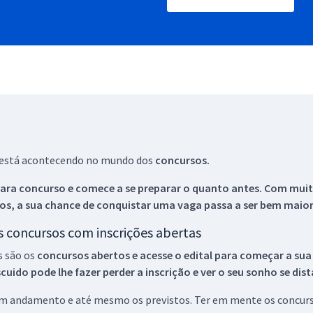
ue está acontecendo no mundo dos
concursos.
ara concurso e comece a se preparar o quanto antes. Com muita
os, a sua chance de conquistar uma vaga passa a ser bem maior
os concursos com inscrições abertas
s são os
concursos abertos e acesse o edital para começar a sua
ido pode lhe fazer perder a inscrição e ver o seu sonho se dis
 em andamento e até mesmo os previstos. Ter em mente os concurso