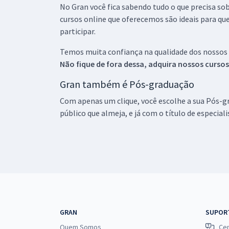
No Gran você fica sabendo tudo o que precisa sob
cursos online que oferecemos são ideais para qu
participar.
Temos muita confiança na qualidade dos nossos
Não fique de fora dessa, adquira nossos curso
Gran também é Pós-graduação
Com apenas um clique, você escolhe a sua Pós-gr
público que almeja, e já com o título de especial
GRAN
SUPOR
Quem Somos
Cen