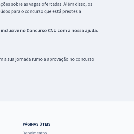
ações sobre as vagas ofertadas. Além disso, os
údos para o concurso que está prestes a
 inclusive no
Concurso CNU
com a nossa ajuda.
om a sua jornada rumo a aprovação no concurso
PÁGINAS ÚTEIS
Depoimentos