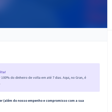
lta!
100% do dinheiro de volta em até 7 dias. Aqui, no Gran, é
.
ecer (além do nosso empenho e compromisso com a sua