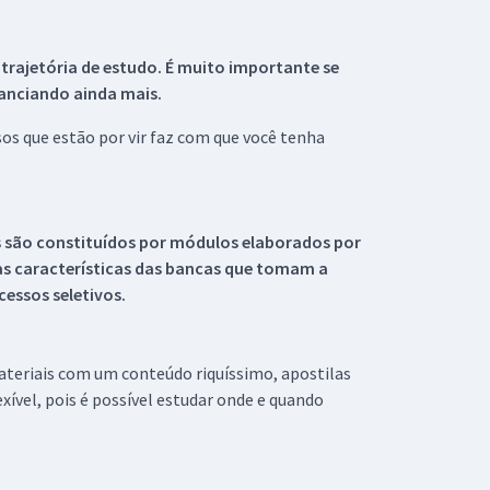
 trajetória de estudo. É muito importante se
tanciando ainda mais.
s que estão por vir faz com que você tenha
s são constituídos por módulos elaborados por
s características das bancas que tomam a
essos seletivos.
materiais com um conteúdo riquíssimo, apostilas
xível, pois é possível estudar onde e quando