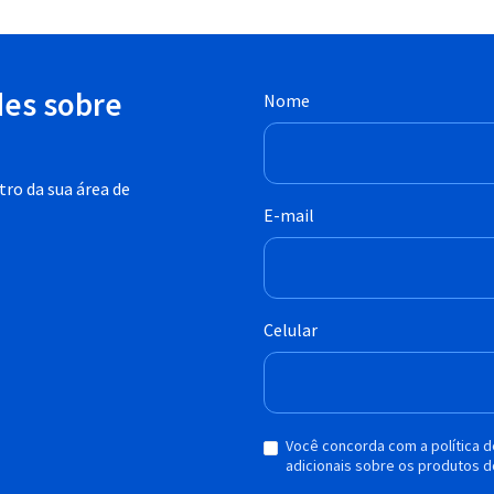
des sobre
Nome
ro da sua área de
E-mail
Celular
Você concorda com a política 
adicionais sobre os produtos d