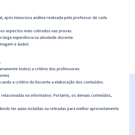
l, após minuciosa análise realizada pelo professor de cada
os aspectos mais cobrados nas provas.
m larga experiência na atividade docente.
(imagem e áudio)
.
riamente todos) a critério dos professores.
ente).
ficando a critério do Docente a elaboração dos conteúdos.
s relacionadas no informativo. Portanto, os demais conteúdos,
ndo ter aulas incluídas ou retiradas para melhor aproveitamento