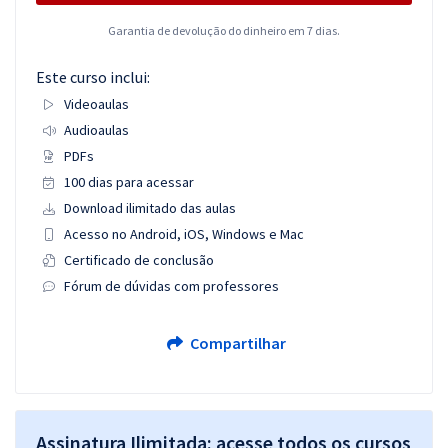
Garantia de devolução do dinheiro em 7 dias.
Este curso inclui:
Videoaulas
Audioaulas
PDFs
100 dias para acessar
Download ilimitado das aulas
Acesso no Android, iOS, Windows e Mac
Certificado de conclusão
Fórum de dúvidas com professores
Compartilhar
Assinatura Ilimitada: acesse todos os cursos