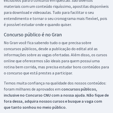
exclusivos para o concurso em questão. São diversos
materiais com um conteúdo riquíssimo, apostilas disponíveis
para download e videoaulas. Tudo para facilitar o seu
entendimento e tornar o seu cronograma mais flexível, pois
é possível estudar onde e quando quiser.
Concurso público é no Gran
No Gran você fica sabendo tudo o que precisa sobre
concursos públicos, desde a publicação do edital até as
informações sobre as vagas ofertadas. Além disso, os cursos
online que oferecemos são ideais para quem possui uma
rotina bem corrida, mas precisa estudar bons conteúdos para
o concurso que está prestes a participar.
Temos muita confiança na qualidade dos nossos conteúdos:
foram milhares de aprovados em
concursos públicos,
inclusive no
Concurso CNU
com a nossa ajuda. Não fique de
fora dessa, adquira nossos cursos e busque a vaga com
que tanto sonhou no meio público.