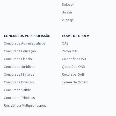
Selecon
Uniase
Vunesp
CONCURSOS POR PROFISSÃO
EXAME DE ORDEM
Concursos Administrativos
OAB
Concursos Educação
Prova OAB
Concursos Fiscais
Calendário OAB
Concursos Jurídicos
Questões OAB
Concursos Militares
Recursos OAB
Concursos Policiais
Exame de Ordem
Concursos Saúde
Concursos Tribunais
Residência Multiprofissional