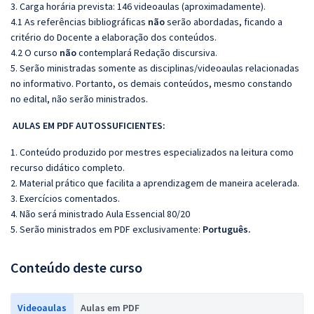
3. Carga horária prevista: 146 videoaulas (aproximadamente).
4.1 As referências bibliográficas
não
serão abordadas, ficando a
critério do Docente a elaboração dos conteúdos.
4.2 O curso
não
contemplará Redação discursiva.
5. Serão ministradas somente as disciplinas/videoaulas relacionadas
no informativo. Portanto, os demais conteúdos, mesmo constando
no edital, não serão ministrados.
AULAS EM PDF AUTOSSUFICIENTES:
1. Conteúdo produzido por mestres especializados na leitura como
recurso didático completo.
2. Material prático que facilita a aprendizagem de maneira acelerada.
3. Exercícios comentados.
4. Não será ministrado Aula Essencial 80/20
5. Serão ministrados em PDF exclusivamente:
Português.
Conteúdo deste curso
Videoaulas
Aulas em PDF