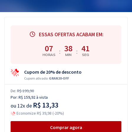
ESSAS OFERTAS ACABAM EM:
07
38
40
:
:
HORAS
MIN
SEG
Cupom de 20% de desconto
Cupom ativado:
GRAN20-OFF
De:
R$ 199,90
Por:
R$ 159,92
à vista
R$ 13,33
ou
12x de
Economize R$ 39,98 (-20%)
Comprar agora