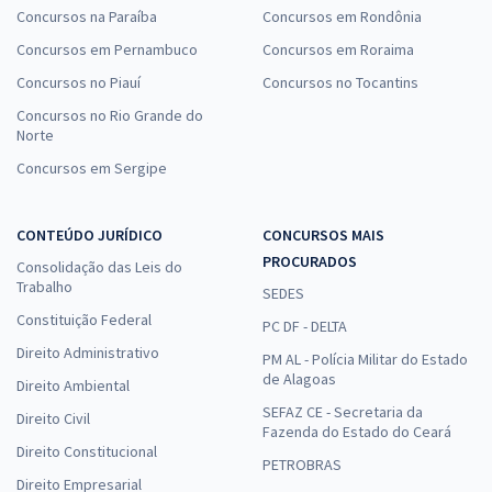
Concursos na Paraíba
Concursos em Rondônia
Concursos em Pernambuco
Concursos em Roraima
Concursos no Piauí
Concursos no Tocantins
Concursos no Rio Grande do
Norte
Concursos em Sergipe
CONTEÚDO JURÍDICO
CONCURSOS MAIS
PROCURADOS
Consolidação das Leis do
Trabalho
SEDES
Constituição Federal
PC DF - DELTA
Direito Administrativo
PM AL - Polícia Militar do Estado
de Alagoas
Direito Ambiental
SEFAZ CE - Secretaria da
Direito Civil
Fazenda do Estado do Ceará
Direito Constitucional
PETROBRAS
Direito Empresarial