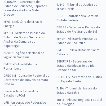
SEDUC/MT - Secretaria de
TJ MG - Tribunal de Justiça de
Estado de Educação, Esporte e
Minas Gerais
Lazer do estado de Mato
Grosso
CGDF - Controladoria Geral do
Distrito Federal
MME - Ministério de Minas e
Energia
DPE RS - Defensoria Pública do
Estado do Rio Grande do Sul
MP GO - Ministério Público do
Estado de Goiás - Secretário
MP SP - Ministério Público do
Auxiliar da Comarca de
Estado de São Paulo
Itapuranga
PM SC - Polícia Militar de Santa
ANVISA - Agência Nacional de
Catarina
Vigilância Sanitária
SEDUC RS - Secretaria de
PM PE - Polícia Militar de
Estado da Educação do Rio
Pernambuco
Grande do Sul
CRECI MT - Conselho Regional de
SEJUS ES - Secretaria da Justiça
Corretores de Imóveis do Mato
do Espírito Santo
Grosso
TJ BA - Tribunal de Justiça do
Universidade Federal de
Estado da Bahia
Catalão - UFCAT
TRF 3 - Tribunal Regional Federal
UFR - Universidade Federal de
da 3ª Região