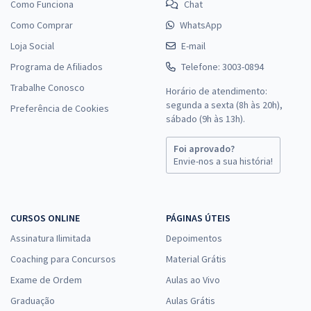
Como Funciona
Chat
Como Comprar
WhatsApp
Loja Social
E-mail
Programa de Afiliados
Telefone: 3003-0894
Trabalhe Conosco
Horário de atendimento:
segunda a sexta (8h às 20h),
Preferência de Cookies
sábado (9h às 13h).
Foi aprovado?
Envie-nos a sua história!
CURSOS ONLINE
PÁGINAS ÚTEIS
Assinatura Ilimitada
Depoimentos
Coaching para Concursos
Material Grátis
Exame de Ordem
Aulas ao Vivo
Graduação
Aulas Grátis