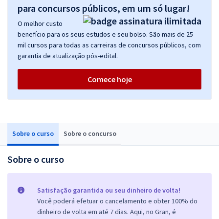
para concursos públicos, em um só lugar!
O melhor custo
benefício para os seus estudos e seu bolso. São mais de 25
mil cursos para todas as carreiras de concursos públicos, com
garantia de atualização pós-edital.
Comece hoje
Sobre o curso
Sobre o concurso
Sobre o curso
Satisfação garantida ou seu dinheiro de volta!
Você poderá efetuar o cancelamento e obter 100% do
dinheiro de volta em até 7 dias. Aqui, no Gran, é