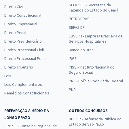
SEFAZ CE - Secretaria da
Direito Civil
Fazenda do Estado do Ceará
Direito Constitucional
PETROBRAS
Direito Empresarial
SEFAZ DF
Direito Penal
EBSERH - Empresa Brasileira de
Direito Previdenciário
Serviços Hospitalares
Direito Processual Civil
Banco do Brasil
Direito Processual Penal
IBGE
Direito Tributário
INSS - Instituto Nacional do
Seguro Social
Leis
PRF - Polícia Rodoviária Federal
Leis Complementares
PND
Remédios Constitucionais
PREPARAÇÃO A MÉDIO E A
OUTROS CONCURSOS
LONGO PRAZO
DPE SP - Defensoria Pública do
Estado de São Paulo
CRP SC - Conselho Regional de