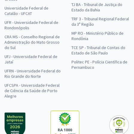
TJ BA - Tribunal de Justiça do
Universidade Federal de
Estado da Bahia
Catalão - UFCAT
TRF 3 - Tribunal Regional Federal
UFR - Universidade Federal de
da 3ª Região
Rondonópolis
MP RO - Ministério Público de
CRA MS - Conselho Regional de
Rondônia
Administração do Mato Grosso
do Sul
TCE SP - Tribunal de Contas do
Estado de São Paulo
UFJ - Universidade Federal de
Jataí
Politec PE - Polícia Científica de
Pernambuco
UFRN - Universidade Federal do
Rio Grande do Norte
UFCSPA - Universidade Federal
de Ciência da Saúde de Porto
Alegre
RA 1000