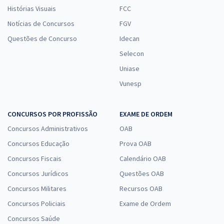
Histórias Visuais
FCC
Notícias de Concursos
FGV
Questões de Concurso
Idecan
Selecon
Uniase
Vunesp
CONCURSOS POR PROFISSÃO
EXAME DE ORDEM
Concursos Administrativos
OAB
Concursos Educação
Prova OAB
Concursos Fiscais
Calendário OAB
Concursos Jurídicos
Questões OAB
Concursos Militares
Recursos OAB
Concursos Policiais
Exame de Ordem
Concursos Saúde