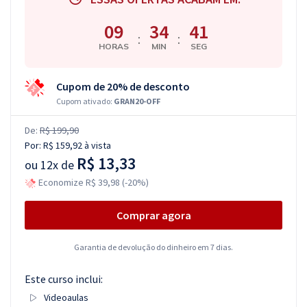
09
34
40
:
:
HORAS
MIN
SEG
Cupom de 20% de desconto
Cupom ativado:
GRAN20-OFF
De:
R$ 199,90
Por:
R$ 159,92
à vista
R$ 13,33
ou
12x de
Economize R$ 39,98 (-20%)
Comprar agora
Garantia de devolução do dinheiro em 7 dias.
Este curso inclui:
Videoaulas