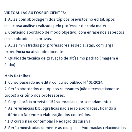
VIDEOAULAS AUTOSSUFICIENTES:
1. Aulas com abordagem dos tópicos previstos no edital, após
minuciosa análise realizada pelo professor de cada matéria.
2. Conteúdo abordado de modo objetivo, com ênfase nos aspectos
mais cobrados nas provas.
3. Aulas ministradas por professores especialistas, com larga
experiência na atividade docente.
4. Qualidade técnica de gravação de altíssimo padrão (imagem e
áudio)
Mais Detalhes:
1. Curso baseado no edital concurso público N.º 01-2024.
2. Serão abordados os tópicos relevantes (não necessariamente
todos) a critério dos professores.
3. Carga horária prevista: 152 videoaulas (aproximadamente).
4. As referências bibliográficas não serão abordadas, ficando a
critério do Docente a elaboração dos conteúdos.
4.1 O curso
não
contemplará Redação discursiva.
5. Serão ministradas somente as disciplinas/videoaulas relacionadas