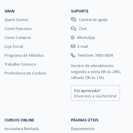
GRAN
SUPORTE
Quem Somos
Central de ajuda
Como Funciona
Chat
Como Comprar
WhatsApp
Loja Social
E-mail
Programa de Afiliados
Telefone: 3003-0894
Trabalhe Conosco
Horário de atendimento:
segunda a sexta (8h às 20h),
Preferência de Cookies
sábado (9h às 13h).
Foi aprovado?
Envie-nos a sua história!
CURSOS ONLINE
PÁGINAS ÚTEIS
Assinatura Ilimitada
Depoimentos