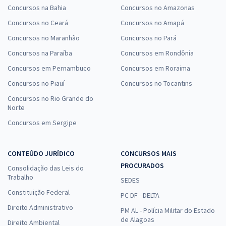
Concursos na Bahia
Concursos no Amazonas
Concursos no Ceará
Concursos no Amapá
Concursos no Maranhão
Concursos no Pará
Concursos na Paraíba
Concursos em Rondônia
Concursos em Pernambuco
Concursos em Roraima
Concursos no Piauí
Concursos no Tocantins
Concursos no Rio Grande do
Norte
Concursos em Sergipe
CONTEÚDO JURÍDICO
CONCURSOS MAIS
PROCURADOS
Consolidação das Leis do
Trabalho
SEDES
Constituição Federal
PC DF - DELTA
Direito Administrativo
PM AL - Polícia Militar do Estado
de Alagoas
Direito Ambiental