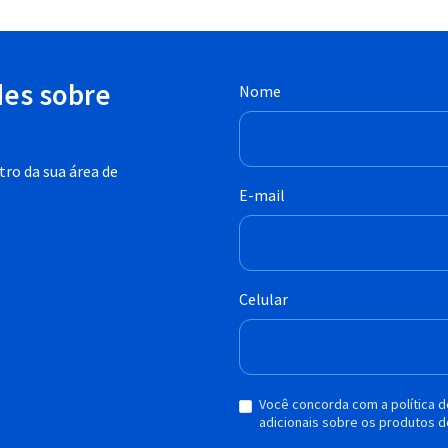
des sobre
Nome
ro da sua área de
E-mail
Celular
Você concorda com a política 
adicionais sobre os produtos d