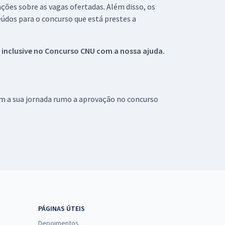
ações sobre as vagas ofertadas. Além disso, os
údos para o concurso que está prestes a
 inclusive no
Concurso CNU
com a nossa ajuda.
om a sua jornada rumo a aprovação no concurso
PÁGINAS ÚTEIS
Depoimentos