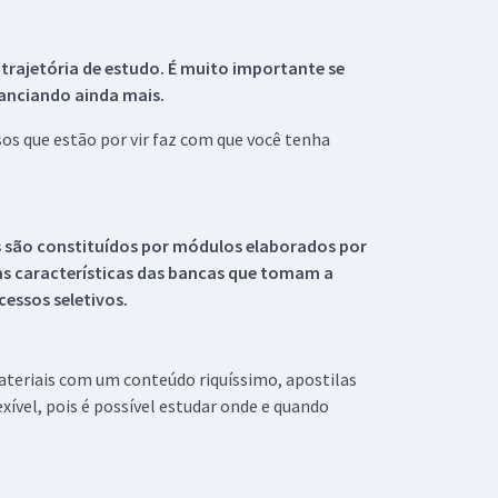
 trajetória de estudo. É muito importante se
tanciando ainda mais.
s que estão por vir faz com que você tenha
s são constituídos por módulos elaborados por
s características das bancas que tomam a
essos seletivos.
materiais com um conteúdo riquíssimo, apostilas
xível, pois é possível estudar onde e quando