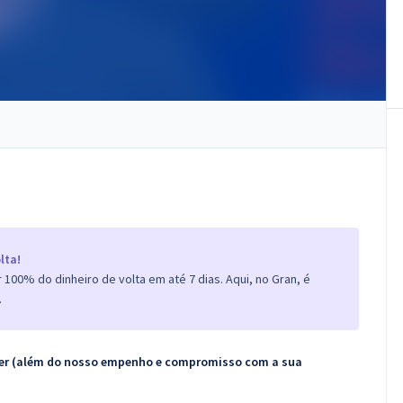
lta!
100% do dinheiro de volta em até 7 dias. Aqui, no Gran, é
.
ecer (além do nosso empenho e compromisso com a sua