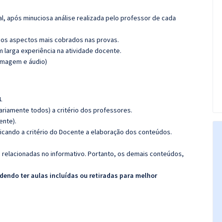
l, após minuciosa análise realizada pelo professor de cada
os aspectos mais cobrados nas provas.
m larga experiência na atividade docente.
(imagem e áudio)
.
riamente todos) a critério dos professores.
ente).
icando a critério do Docente a elaboração dos conteúdos.
s relacionadas no informativo. Portanto, os demais conteúdos,
endo ter aulas incluídas ou retiradas para melhor