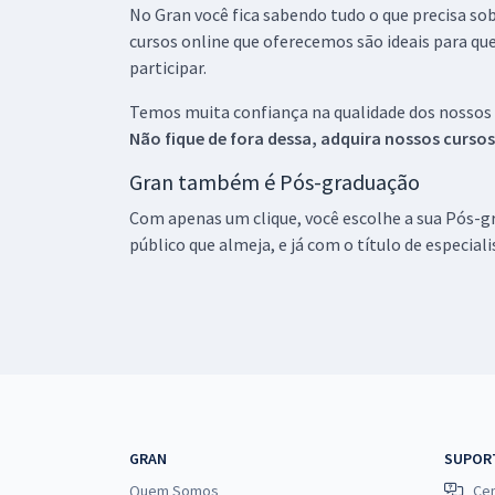
No Gran você fica sabendo tudo o que precisa sob
cursos online que oferecemos são ideais para qu
participar.
Temos muita confiança na qualidade dos nossos
Não fique de fora dessa, adquira nossos curso
Gran também é Pós-graduação
Com apenas um clique, você escolhe a sua Pós-gr
público que almeja, e já com o título de especial
GRAN
SUPOR
Quem Somos
Cen