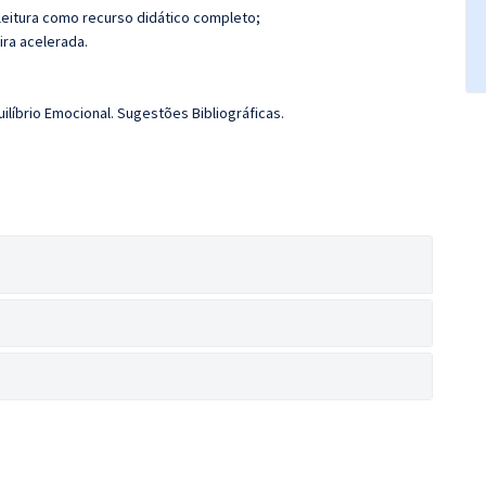
leitura como recurso didático completo;
ira acelerada.
uilíbrio Emocional. Sugestões Bibliográficas.