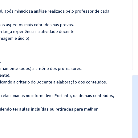
l, após minuciosa análise realizada pelo professor de cada
os aspectos mais cobrados nas provas.
m larga experiência na atividade docente.
(imagem e áudio)
.
riamente todos) a critério dos professores.
ente).
icando a critério do Docente a elaboração dos conteúdos.
s relacionadas no informativo. Portanto, os demais conteúdos,
endo ter aulas incluídas ou retiradas para melhor