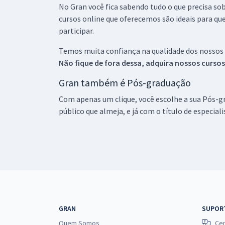
No Gran você fica sabendo tudo o que precisa sob
cursos online que oferecemos são ideais para qu
participar.
Temos muita confiança na qualidade dos nossos
Não fique de fora dessa, adquira nossos curso
Gran também é Pós-graduação
Com apenas um clique, você escolhe a sua Pós-gr
público que almeja, e já com o título de especial
GRAN
SUPOR
Quem Somos
Cen