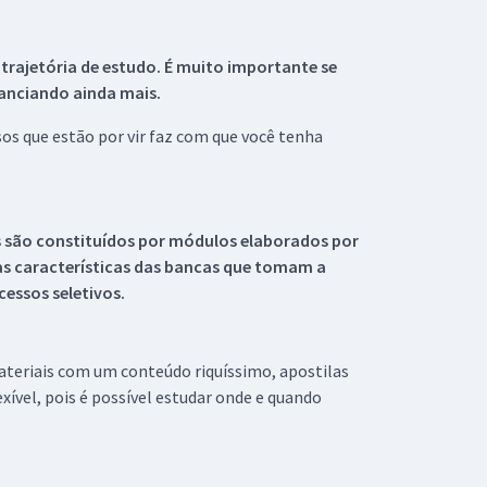
 trajetória de estudo. É muito importante se
tanciando ainda mais.
s que estão por vir faz com que você tenha
s são constituídos por módulos elaborados por
s características das bancas que tomam a
essos seletivos.
materiais com um conteúdo riquíssimo, apostilas
xível, pois é possível estudar onde e quando