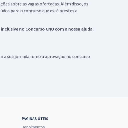
ações sobre as vagas ofertadas. Além disso, os
údos para o concurso que está prestes a
 inclusive no
Concurso CNU
com a nossa ajuda.
om a sua jornada rumo a aprovação no concurso
PÁGINAS ÚTEIS
Depoimentos