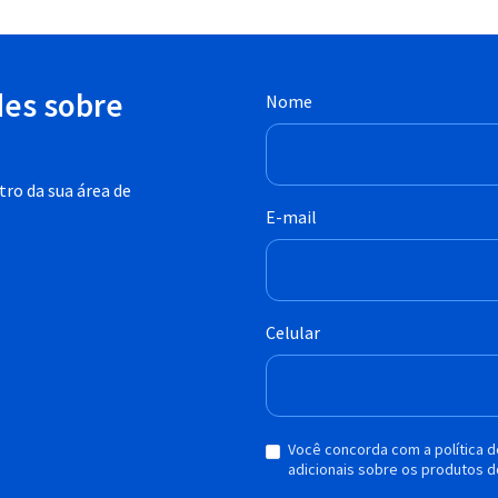
des sobre
Nome
ro da sua área de
E-mail
Celular
Você concorda com a política 
adicionais sobre os produtos d