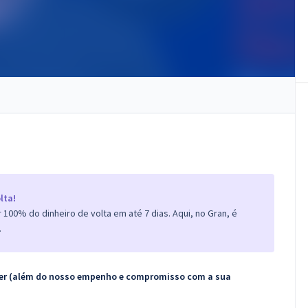
lta!
100% do dinheiro de volta em até 7 dias. Aqui, no Gran, é
.
ecer (além do nosso empenho e compromisso com a sua