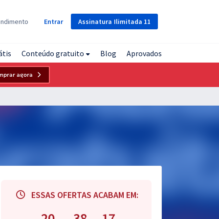
Assinatura
Ilimitada
11
endimento
Entrar
átis
Conteúdo gratuito
Blog
Aprovados
mprar agora
ESSAS OFERTAS ACABAM EM:
20
38
15