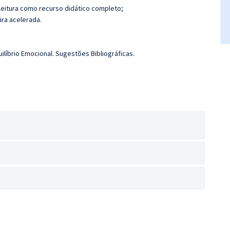
leitura como recurso didático completo;
ira acelerada.
uilíbrio Emocional. Sugestões Bibliográficas.