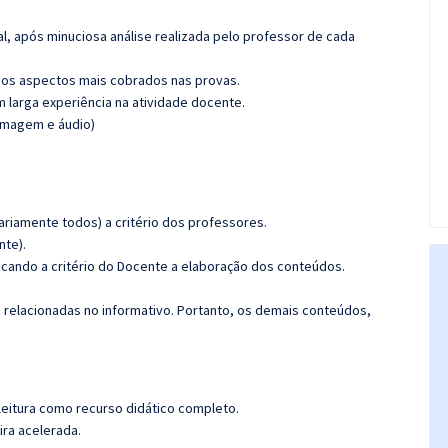
l, após minuciosa análise realizada pelo professor de cada
os aspectos mais cobrados nas provas.
m larga experiência na atividade docente.
(imagem e áudio)
riamente todos) a critério dos professores.
nte).
ficando a critério do Docente a elaboração dos conteúdos.
s relacionadas no informativo. Portanto, os demais conteúdos,
leitura como recurso didático completo.
ira acelerada.