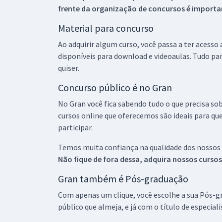
frente da organização de concursos é importan
Material para concurso
Ao adquirir algum curso, você passa a ter acesso
disponíveis para download e videoaulas. Tudo par
quiser.
Concurso público é no Gran
No Gran você fica sabendo tudo o que precisa sob
cursos online que oferecemos são ideais para qu
participar.
Temos muita confiança na qualidade dos nossos
Não fique de fora dessa, adquira nossos curso
Gran também é Pós-graduação
Com apenas um clique, você escolhe a sua Pós-gr
público que almeja, e já com o título de especial