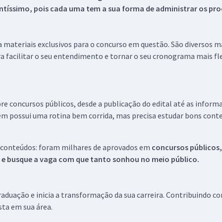
tíssimo, pois cada uma tem a sua forma de administrar os proc
 a materiais exclusivos para o concurso em questão. São diversos 
a facilitar o seu entendimento e tornar o seu cronograma mais fle
re concursos públicos, desde a publicação do edital até as inform
em possui uma rotina bem corrida, mas precisa estudar bons conte
 conteúdos: foram milhares de aprovados em
concursos públicos,
s e busque a vaga com que tanto sonhou no meio público.
aduação e inicia a transformação da sua carreira. Contribuindo c
ista em sua área.