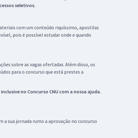
essos seletivos.
materiais com um conteúdo riquíssimo, apostilas
xível, pois é possível estudar onde e quando
ações sobre as vagas ofertadas. Além disso, os
údos para o concurso que está prestes a
 inclusive no
Concurso CNU
com a nossa ajuda.
om a sua jornada rumo a aprovação no concurso