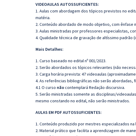
VIDEOAULAS AUTOSSUFICIENTES:
1. Aulas com abordagem dos tópicos previstos no edita
matéria.
2. Conteúdo abordado de modo objetivo, com ênfase n
3. Aulas ministradas por professores especialistas, co
4. Qualidade técnica de gravação de altíssimo padrão 
Mais Detalhes:
1. Curso baseado no edital nº 001/2023.
2. Serão abordados os tópicos relevantes (não necessa
3. Carga horária prevista: 47 videoaulas (aproximadame
4. As referências bibliográficas não serão abordadas, 
4.1 O curso
não
contemplará Redação discursiva.
5. Serão ministradas somente as disciplinas/videoaula
mesmo constando no edital, não serão ministrados.
AULAS EM PDF AUTOSSUFICIENTES:
1. Conteúdo produzido por mestres especializados na 
2. Material prático que facilita a aprendizagem de mane