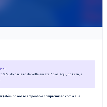
lta!
100% do dinheiro de volta em até 7 dias. Aqui, no Gran, é
.
ecer (além do nosso empenho e compromisso com a sua