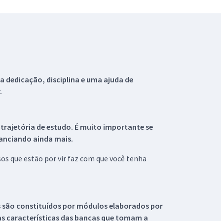
 dedicação, disciplina e uma ajuda de
.
 trajetória de estudo. É muito importante se
tanciando ainda mais.
s que estão por vir faz com que você tenha
s são constituídos por módulos elaborados por
s características das bancas que tomam a