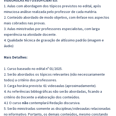
VIDEOAULAS AUTOSSUFICIENTES:
1. Aulas com abordagem dos tópicos previstos no edital, após
minuciosa análise realizada pelo professor de cada matéria.
2. Conteúdo abordado de modo objetivo, com ênfase nos aspectos
mais cobrados nas provas.
3. Aulas ministradas por professores especialistas, com larga
experiência na atividade docente.
4. Qualidade técnica de gravação de altíssimo padrão (imagem e
áudio)
Mais Detalhes:
1. Curso baseado no edital nº 01/2025.
2. Serão abordados os tópicos relevantes (não necessariamente
todos) a critério dos professores.
3. Carga horária prevista: 61 videoaulas (aproximadamente).
4. As referências bibliográficas não serão abordadas, ficando a
critério do Docente a elaboração dos conteúdos.
4.1 O curso
não
contemplará Redação discursiva.
5. Serão ministradas somente as disciplinas/videoaulas relacionadas
no informativo. Portanto, os demais conteúdos, mesmo constando