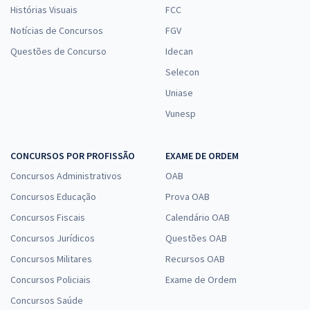
Histórias Visuais
FCC
Notícias de Concursos
FGV
Questões de Concurso
Idecan
Selecon
Uniase
Vunesp
CONCURSOS POR PROFISSÃO
EXAME DE ORDEM
Concursos Administrativos
OAB
Concursos Educação
Prova OAB
Concursos Fiscais
Calendário OAB
Concursos Jurídicos
Questões OAB
Concursos Militares
Recursos OAB
Concursos Policiais
Exame de Ordem
Concursos Saúde