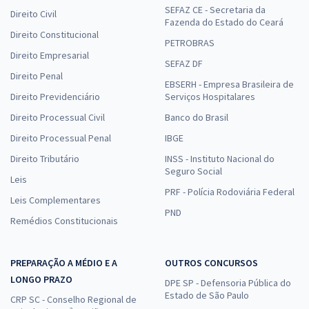
SEFAZ CE - Secretaria da
Direito Civil
Fazenda do Estado do Ceará
Direito Constitucional
PETROBRAS
Direito Empresarial
SEFAZ DF
Direito Penal
EBSERH - Empresa Brasileira de
Direito Previdenciário
Serviços Hospitalares
Direito Processual Civil
Banco do Brasil
Direito Processual Penal
IBGE
Direito Tributário
INSS - Instituto Nacional do
Seguro Social
Leis
PRF - Polícia Rodoviária Federal
Leis Complementares
PND
Remédios Constitucionais
PREPARAÇÃO A MÉDIO E A
OUTROS CONCURSOS
LONGO PRAZO
DPE SP - Defensoria Pública do
Estado de São Paulo
CRP SC - Conselho Regional de