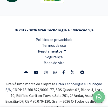
© 2012 - 2026 Gran Tecnologia e Educação S/A
Política de privacidade
Termos de uso
Regulamentos
Segurança
Mapa do site
Gran é uma marca da empresa
Gran Tecnologia e Educação
S/A,
CNPJ: 18.260.822/0001-77, SBS Quadra 02, Bloco J, Lote
10, Edifício Carlton Tower, Sala 201, 2º Andar, Asa Sul,
Brasília-DF, CEP 70.070-120. Gran - 2026 © Todos os direitos
reservados ®