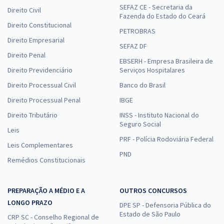
SEFAZ CE - Secretaria da
Direito Civil
Fazenda do Estado do Ceará
Direito Constitucional
PETROBRAS
Direito Empresarial
SEFAZ DF
Direito Penal
EBSERH - Empresa Brasileira de
Direito Previdenciário
Serviços Hospitalares
Direito Processual Civil
Banco do Brasil
Direito Processual Penal
IBGE
Direito Tributário
INSS - Instituto Nacional do
Seguro Social
Leis
PRF - Polícia Rodoviária Federal
Leis Complementares
PND
Remédios Constitucionais
PREPARAÇÃO A MÉDIO E A
OUTROS CONCURSOS
LONGO PRAZO
DPE SP - Defensoria Pública do
Estado de São Paulo
CRP SC - Conselho Regional de