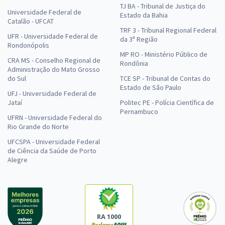
TJ BA - Tribunal de Justiça do
Universidade Federal de
Estado da Bahia
Catalão - UFCAT
TRF 3 - Tribunal Regional Federal
UFR - Universidade Federal de
da 3ª Região
Rondonópolis
MP RO - Ministério Público de
CRA MS - Conselho Regional de
Rondônia
Administração do Mato Grosso
do Sul
TCE SP - Tribunal de Contas do
Estado de São Paulo
UFJ - Universidade Federal de
Jataí
Politec PE - Polícia Científica de
Pernambuco
UFRN - Universidade Federal do
Rio Grande do Norte
UFCSPA - Universidade Federal
de Ciência da Saúde de Porto
Alegre
RA 1000