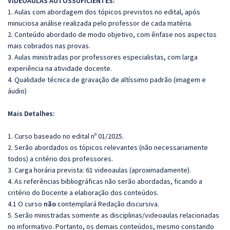
VIDEOAULAS AUTOSSUFICIENTES:
1. Aulas com abordagem dos tópicos previstos no edital, após
minuciosa análise realizada pelo professor de cada matéria.
2. Conteúdo abordado de modo objetivo, com ênfase nos aspectos
mais cobrados nas provas.
3. Aulas ministradas por professores especialistas, com larga
experiência na atividade docente.
4. Qualidade técnica de gravação de altíssimo padrão (imagem e
áudio)
Mais Detalhes:
1. Curso baseado no edital nº 01/2025.
2. Serão abordados os tópicos relevantes (não necessariamente
todos) a critério dos professores.
3. Carga horária prevista: 61 videoaulas (aproximadamente).
4. As referências bibliográficas não serão abordadas, ficando a
critério do Docente a elaboração dos conteúdos.
4.1 O curso
não
contemplará Redação discursiva.
5. Serão ministradas somente as disciplinas/videoaulas relacionadas
no informativo. Portanto, os demais conteúdos, mesmo constando