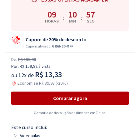
09
10
56
:
:
HORAS
MIN
SEG
Cupom de 20% de desconto
Cupom ativado:
GRAN20-OFF
De:
R$ 199,90
Por:
R$ 159,92
à vista
R$ 13,33
ou
12x de
Economize R$ 39,98 (-20%)
Comprar agora
Garantia de devolução do dinheiro em 7 dias.
Este curso inclui:
Videoaulas