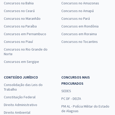
Concursos na Bahia
Concursos no Amazonas
Concursos no Ceará
Concursos no Amapá
Concursos no Maranhão
Concursos no Pará
Concursos na Paraíba
Concursos em Rondônia
Concursos em Pernambuco
Concursos em Roraima
Concursos no Piauí
Concursos no Tocantins
Concursos no Rio Grande do
Norte
Concursos em Sergipe
CONTEÚDO JURÍDICO
CONCURSOS MAIS
PROCURADOS
Consolidação das Leis do
Trabalho
SEDES
Constituição Federal
PC DF - DELTA
Direito Administrativo
PM AL - Polícia Militar do Estado
de Alagoas
Direito Ambiental