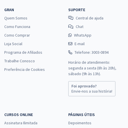
GRAN
SUPORTE
Quem Somos
Central de ajuda
Como Funciona
Chat
Como Comprar
WhatsApp
Loja Social
E-mail
Programa de Afiliados
Telefone: 3003-0894
Trabalhe Conosco
Horário de atendimento:
segunda a sexta (8h às 20h),
Preferência de Cookies
sábado (9h às 13h).
Foi aprovado?
Envie-nos a sua história!
CURSOS ONLINE
PÁGINAS ÚTEIS
Assinatura Ilimitada
Depoimentos