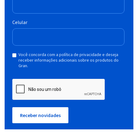
Celular
Você concorda com a política de privacidade e deseja
receber informações adicionais sobre os produtos do
Gran.
Receber novidades