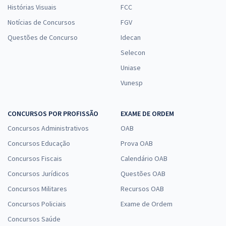
Histórias Visuais
FCC
Notícias de Concursos
FGV
Questões de Concurso
Idecan
Selecon
Uniase
Vunesp
CONCURSOS POR PROFISSÃO
EXAME DE ORDEM
Concursos Administrativos
OAB
Concursos Educação
Prova OAB
Concursos Fiscais
Calendário OAB
Concursos Jurídicos
Questões OAB
Concursos Militares
Recursos OAB
Concursos Policiais
Exame de Ordem
Concursos Saúde