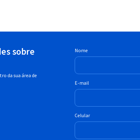
des sobre
Nome
ro da sua área de
E-mail
Celular