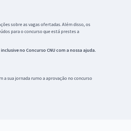
ações sobre as vagas ofertadas. Além disso, os
údos para o concurso que está prestes a
 inclusive no
Concurso CNU
com a nossa ajuda.
om a sua jornada rumo a aprovação no concurso