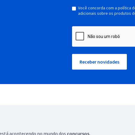
Você concorda com a política 
adicionais sobre os produtos d
Receber novidades
ue está acontecendo no mundo dos
concursos.