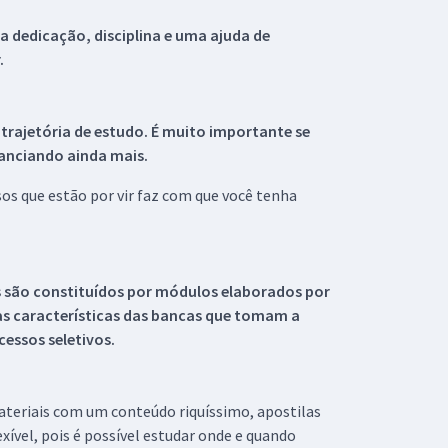
 dedicação, disciplina e uma ajuda de
.
 trajetória de estudo. É muito importante se
tanciando ainda mais.
s que estão por vir faz com que você tenha
s são constituídos por módulos elaborados por
s características das bancas que tomam a
essos seletivos.
materiais com um conteúdo riquíssimo, apostilas
xível, pois é possível estudar onde e quando