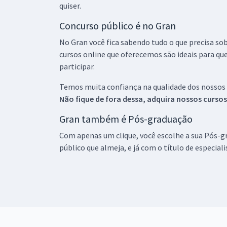
quiser.
Concurso público é no Gran
No Gran você fica sabendo tudo o que precisa sob
cursos online que oferecemos são ideais para qu
participar.
Temos muita confiança na qualidade dos nossos
Não fique de fora dessa, adquira nossos curso
Gran também é Pós-graduação
Com apenas um clique, você escolhe a sua Pós-gr
público que almeja, e já com o título de especial