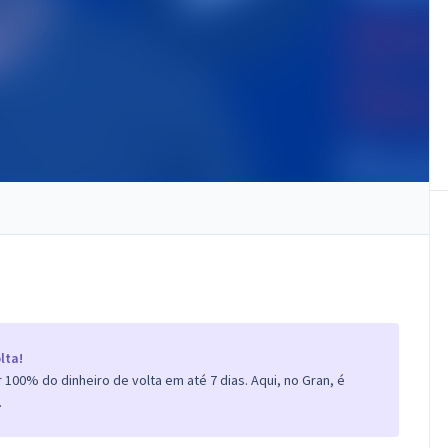
lta!
100% do dinheiro de volta em até 7 dias. Aqui, no Gran, é
.