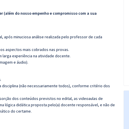
ecer (além do nosso empenho e compromisso com a sua
l, após minuciosa análise realizada pelo professor de cada
os aspectos mais cobrados nas provas.
m larga experiência na atividade docente.
imagem e áudio).
.
 disciplina (não necessariamente todos), conforme critério dos
bsorção dos conteúdos previstos no edital, as videoaulas de
a lógica didática proposta pelo(a) docente responsável, e não de
ático do certame.