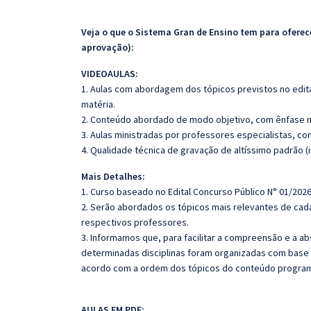
Veja o que o Sistema Gran de Ensino tem para ofer
aprovação):
VIDEOAULAS
:
1. Aulas com abordagem dos tópicos previstos no edita
matéria.
2. Conteúdo abordado de modo objetivo, com ênfase n
3. Aulas ministradas por professores especialistas, co
4. Qualidade técnica de gravação de altíssimo padrão (
Mais Detalhes:
1. Curso baseado no Edital Concurso Público N° 01/2026
2. Serão abordados os tópicos mais relevantes de cada
respectivos professores.
3. Informamos que, para facilitar a compreensão e a a
determinadas disciplinas foram organizadas com base n
acordo com a ordem dos tópicos do conteúdo program
AULAS EM PDF: