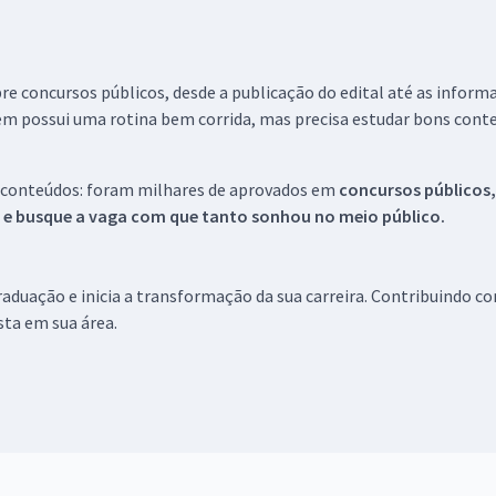
re concursos públicos, desde a publicação do edital até as inform
em possui uma rotina bem corrida, mas precisa estudar bons conte
 conteúdos: foram milhares de aprovados em
concursos públicos,
s e busque a vaga com que tanto sonhou no meio público.
aduação e inicia a transformação da sua carreira. Contribuindo c
ista em sua área.