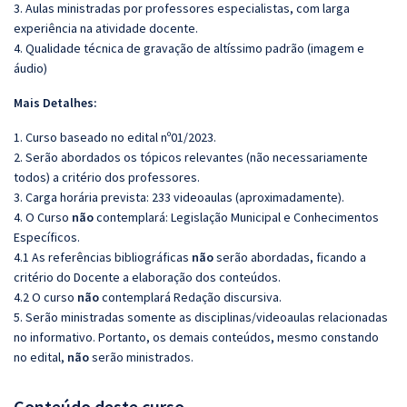
3. Aulas ministradas por professores especialistas, com larga
experiência na atividade docente.
4. Qualidade técnica de gravação de altíssimo padrão (imagem e
áudio)
Mais Detalhes:
1. Curso baseado no edital nº01/2023.
2. Serão abordados os tópicos relevantes (não necessariamente
todos) a critério dos professores.
3. Carga horária prevista: 233 videoaulas (aproximadamente).
4. O Curso
não
contemplará: Legislação Municipal e Conhecimentos
Específicos.
4.1 As referências bibliográficas
não
serão abordadas, ficando a
critério do Docente a elaboração dos conteúdos.
4.2 O curso
não
contemplará Redação discursiva.
5. Serão ministradas somente as disciplinas/videoaulas relacionadas
no informativo. Portanto, os demais conteúdos, mesmo constando
no edital,
não
serão ministrados.
Conteúdo deste curso