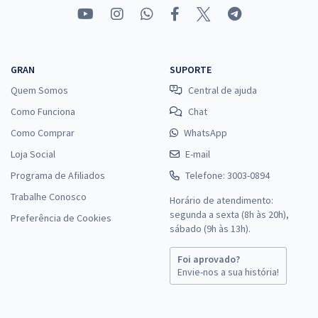
GRAN
SUPORTE
Quem Somos
Central de ajuda
Como Funciona
Chat
Como Comprar
WhatsApp
Loja Social
E-mail
Programa de Afiliados
Telefone: 3003-0894
Trabalhe Conosco
Horário de atendimento:
segunda a sexta (8h às 20h),
Preferência de Cookies
sábado (9h às 13h).
Foi aprovado?
Envie-nos a sua história!