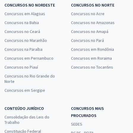
CONCURSOS NO NORDESTE
CONCURSOS NO NORTE
Concursos em Alagoas
Concursos no Acre
Concursos na Bahia
Concursos no Amazonas
Concursos no Ceará
Concursos no Amapá
Concursos no Maranhão
Concursos no Pará
Concursos na Paraíba
Concursos em Rondônia
Concursos em Pernambuco
Concursos em Roraima
Concursos no Piauí
Concursos no Tocantins
Concursos no Rio Grande do
Norte
Concursos em Sergipe
CONTEÚDO JURÍDICO
CONCURSOS MAIS
PROCURADOS
Consolidação das Leis do
Trabalho
SEDES
Constituição Federal
PC DF - DELTA