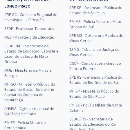
LONGO PRAZO
DPE SP - Defensoria Pública do
Estado de São Paulo
CRP SC - Conselho Regional de
Psicologia - 12ª Região
PM MS - Polícia Militar de Mato
Grosso do Sul
SEDF - Professor Temporário
DPE MG - Defensoria Pública de
MEC - Ministério da Educação
Minas Gerais
SEDUC/MT - Secretaria de
TJ MG - Tribunal de Justiça de
Estado de Educação, Esporte e
Minas Gerais
Lazer do estado de Mato
Grosso
CGDF - Controladoria Geral do
Distrito Federal
MME - Ministério de Minas e
Energia
DPE RS - Defensoria Pública do
Estado do Rio Grande do Sul
MP GO - Ministério Público do
Estado de Goiás - Secretário
MP SP - Ministério Público do
Auxiliar da Comarca de
Estado de São Paulo
Itapuranga
PM SC - Polícia Militar de Santa
ANVISA - Agência Nacional de
Catarina
Vigilância Sanitária
SEDUC RS - Secretaria de
PM PE - Polícia Militar de
Estado da Educação do Rio
Pernambuco
Grande do Sul