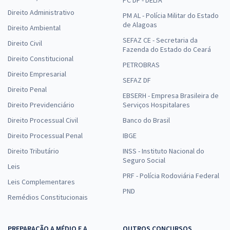
Direito Administrativo
PM AL - Polícia Militar do Estado
de Alagoas
Direito Ambiental
SEFAZ CE - Secretaria da
Direito Civil
Fazenda do Estado do Ceará
Direito Constitucional
PETROBRAS
Direito Empresarial
SEFAZ DF
Direito Penal
EBSERH - Empresa Brasileira de
Direito Previdenciário
Serviços Hospitalares
Direito Processual Civil
Banco do Brasil
Direito Processual Penal
IBGE
Direito Tributário
INSS - Instituto Nacional do
Seguro Social
Leis
PRF - Polícia Rodoviária Federal
Leis Complementares
PND
Remédios Constitucionais
PREPARAÇÃO A MÉDIO E A
OUTROS CONCURSOS