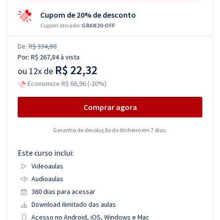
Cupom de 20% de desconto
Cupom ativado:
GRAN20-OFF
De:
R$ 334,80
Por:
R$ 267,84
à vista
R$ 22,32
ou
12x de
Economize R$ 66,96 (-20%)
Comprar agora
Garantia de devolução do dinheiro em 7 dias.
Este curso inclui:
Videoaulas
Audioaulas
360 dias para acessar
Download ilimitado das aulas
Acesso no Android, iOS, Windows e Mac