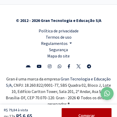
© 2012 - 2026 Gran Tecnologia e Educação S/A
Política de privacidade
Termos de uso
Regulamentos
Segurança
Mapa do site
Gran é uma marca da empresa
Gran Tecnologia e Educação
S/A,
CNPJ: 18.260.822/0001-77, SBS Quadra 02, Bloco J, Lote
10, Edifício Carlton Tower, Sala 201, 2º Andar, Asa Sul,
Brasília-DF, CEP 70.070-120. Gran - 2026 © Todos os direitos
reservados ®
R$ 79,84 à vista
R$ 6,65
Comprar
ou 12x