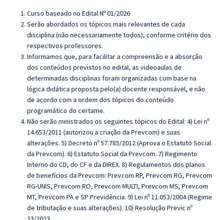
Curso baseado no Edital Nº 01/2026
Serão abordados os tópicos mais relevantes de cada
disciplina (não necessariamente todos), conforme critério dos
respectivos professores.
Informamos que, para facilitar a compreensão e a absorção
dos conteúdos previstos no edital, as videoaulas de
determinadas disciplinas foram organizadas com base na
lógica didática proposta pelo(a) docente responsável, e não
de acordo com a ordem dos tópicos do conteúdo
programático do certame.
Não serão ministrados os seguintes tópicos do Edital:
4) Lei nº
14.653/2011 (autorizou a criação da Prevcom) e suas
alterações. 5) Decreto nº 57.785/2012 (Aprova o Estatuto Social
da Prevcom). 6) Estatuto Social da Prevcom. 7) Regimento
Interno do CD, do CF e da DIREX. 8) Regulamentos dos planos
de benefícios da Prevcom: Prevcom RP, Prevcom RG, Prevcom
RG‐UNIS, Prevcom RO, Prevcom MULTI, Prevcom MS, Prevcom
MT, Prevcom PA e SP Previdência. 9) Lei nº 11.053/2004 (Regime
de tributação e suas alterações). 10) Resolução Previc nº
23/2023.