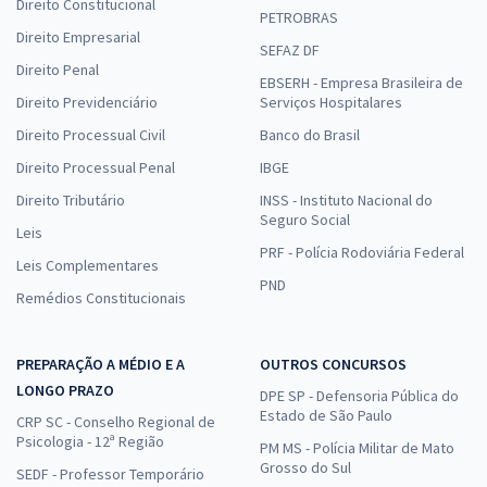
Direito Constitucional
PETROBRAS
Direito Empresarial
SEFAZ DF
Direito Penal
EBSERH - Empresa Brasileira de
Direito Previdenciário
Serviços Hospitalares
Direito Processual Civil
Banco do Brasil
Direito Processual Penal
IBGE
Direito Tributário
INSS - Instituto Nacional do
Seguro Social
Leis
PRF - Polícia Rodoviária Federal
Leis Complementares
PND
Remédios Constitucionais
PREPARAÇÃO A MÉDIO E A
OUTROS CONCURSOS
LONGO PRAZO
DPE SP - Defensoria Pública do
Estado de São Paulo
CRP SC - Conselho Regional de
Psicologia - 12ª Região
PM MS - Polícia Militar de Mato
Grosso do Sul
SEDF - Professor Temporário