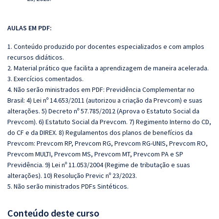
AULAS EM PDF:
1. Conteúdo produzido por docentes especializados e com amplos
recursos didáticos.
2. Material prático que facilita a aprendizagem de maneira acelerada.
3. Exercícios comentados.
4. Não serão ministrados em PDF: Previdência Complementar no
Brasil: 4) Lei nº 14.653/2011 (autorizou a criação da Prevcom) e suas
alterações. 5) Decreto nº 57.785/2012 (Aprova o Estatuto Social da
Prevcom). 6) Estatuto Social da Prevcom. 7) Regimento Interno do CD,
do CF e da DIREX. 8) Regulamentos dos planos de benefícios da
Prevcom: Prevcom RP, Prevcom RG, Prevcom RG‐UNIS, Prevcom RO,
Prevcom MULTI, Prevcom MS, Prevcom MT, Prevcom PA e SP
Previdência. 9) Lei nº 11.053/2004 (Regime de tributação e suas
alterações). 10) Resolução Previc nº 23/2023.
5. Não serão ministrados PDFs Sintéticos.
Conteúdo deste curso