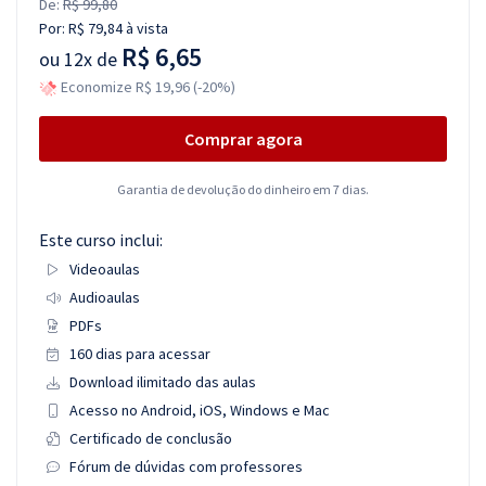
De:
R$ 99,80
Por:
R$ 79,84
à vista
R$ 6,65
ou
12x de
Economize R$ 19,96 (-20%)
Comprar agora
Garantia de devolução do dinheiro em 7 dias.
Este curso inclui:
Videoaulas
Audioaulas
PDFs
160 dias para acessar
Download ilimitado das aulas
Acesso no Android, iOS, Windows e Mac
Certificado de conclusão
Fórum de dúvidas com professores