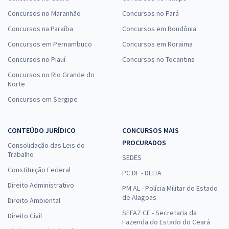
Concursos no Maranhão
Concursos no Pará
Concursos na Paraíba
Concursos em Rondônia
Concursos em Pernambuco
Concursos em Roraima
Concursos no Piauí
Concursos no Tocantins
Concursos no Rio Grande do
Norte
Concursos em Sergipe
CONTEÚDO JURÍDICO
CONCURSOS MAIS
PROCURADOS
Consolidação das Leis do
Trabalho
SEDES
Constituição Federal
PC DF - DELTA
Direito Administrativo
PM AL - Polícia Militar do Estado
de Alagoas
Direito Ambiental
SEFAZ CE - Secretaria da
Direito Civil
Fazenda do Estado do Ceará