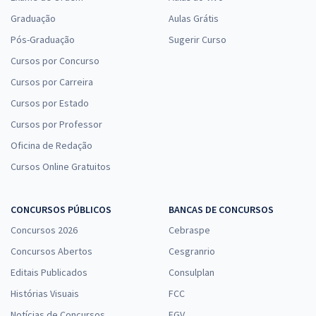
Graduação
Aulas Grátis
Pós-Graduação
Sugerir Curso
Cursos por Concurso
Cursos por Carreira
Cursos por Estado
Cursos por Professor
Oficina de Redação
Cursos Online Gratuitos
CONCURSOS PÚBLICOS
BANCAS DE CONCURSOS
Concursos 2026
Cebraspe
Concursos Abertos
Cesgranrio
Editais Publicados
Consulplan
Histórias Visuais
FCC
Notícias de Concursos
FGV