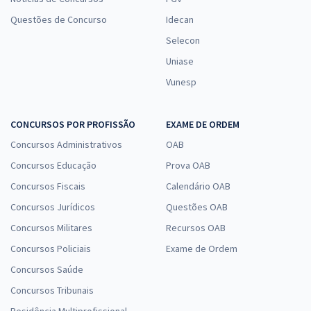
Questões de Concurso
Idecan
Selecon
Uniase
Vunesp
CONCURSOS POR PROFISSÃO
EXAME DE ORDEM
Concursos Administrativos
OAB
Concursos Educação
Prova OAB
Concursos Fiscais
Calendário OAB
Concursos Jurídicos
Questões OAB
Concursos Militares
Recursos OAB
Concursos Policiais
Exame de Ordem
Concursos Saúde
Concursos Tribunais
Residência Multiprofissional