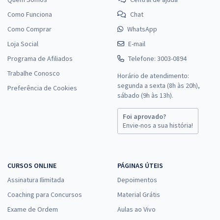
Como Funciona
Chat
Como Comprar
WhatsApp
Loja Social
E-mail
Programa de Afiliados
Telefone: 3003-0894
Trabalhe Conosco
Horário de atendimento:
segunda a sexta (8h às 20h),
Preferência de Cookies
sábado (9h às 13h).
Foi aprovado?
Envie-nos a sua história!
CURSOS ONLINE
PÁGINAS ÚTEIS
Assinatura Ilimitada
Depoimentos
Coaching para Concursos
Material Grátis
Exame de Ordem
Aulas ao Vivo