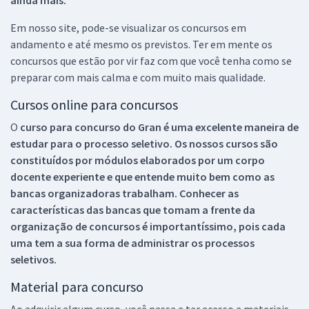
Em nosso site, pode-se visualizar os concursos em
andamento e até mesmo os previstos. Ter em mente os
concursos que estão por vir faz com que você tenha como se
preparar com mais calma e com muito mais qualidade.
Cursos online para concursos
O
curso para concurso do Gran é uma excelente maneira de
estudar para o processo seletivo. Os nossos cursos são
constituídos por módulos elaborados por um corpo
docente experiente e que entende muito bem como as
bancas organizadoras trabalham. Conhecer as
características das bancas que tomam a frente da
organização de concursos é importantíssimo, pois cada
uma tem a sua forma de administrar os processos
seletivos.
Material para concurso
Ao adquirir algum curso, você passa a ter acesso a materiais