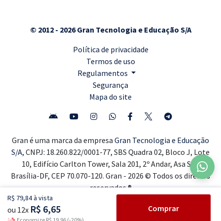
© 2012 - 2026 Gran Tecnologia e Educação S/A
Política de privacidade
Termos de uso
Regulamentos
Segurança
Mapa do site
Gran é uma marca da empresa
Gran Tecnologia e Educação
S/A,
CNPJ: 18.260.822/0001-77, SBS Quadra 02, Bloco J, Lote
10, Edifício Carlton Tower, Sala 201, 2º Andar, Asa Sul,
Brasília-DF, CEP 70.070-120. Gran - 2026 © Todos os direitos
reservados ®
R$ 79,84 à vista
R$ 6,65
Comprar
ou 12x
Economize R$ 19,96 (-20%)