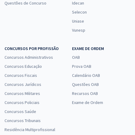
Questões de Concurso
Idecan
Selecon
Uniase
Vunesp
CONCURSOS POR PROFISSÃO
EXAME DE ORDEM
Concursos Administrativos
OAB
Concursos Educação
Prova OAB
Concursos Fiscais
Calendário OAB
Concursos Jurídicos
Questões OAB
Concursos Militares
Recursos OAB
Concursos Policiais
Exame de Ordem
Concursos Saúde
Concursos Tribunais
Residência Multiprofissional