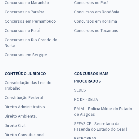
Concursos no Maranhão
Concursos no Pará
Concursos na Paraíba
Concursos em Rondônia
Concursos em Pernambuco
Concursos em Roraima
Concursos no Piauí
Concursos no Tocantins
Concursos no Rio Grande do
Norte
Concursos em Sergipe
CONTEÚDO JURÍDICO
CONCURSOS MAIS
PROCURADOS
Consolidação das Leis do
Trabalho
SEDES
Constituição Federal
PC DF - DELTA
Direito Administrativo
PM AL - Polícia Militar do Estado
de Alagoas
Direito Ambiental
SEFAZ CE - Secretaria da
Direito Civil
Fazenda do Estado do Ceará
Direito Constitucional
PETROBRAS