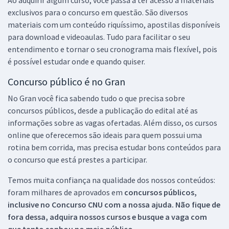
exclusivos para o concurso em questão. São diversos
materiais com um conteúdo riquíssimo, apostilas disponíveis
para download e videoaulas. Tudo para facilitar o seu
entendimento e tornar o seu cronograma mais flexível, pois
é possível estudar onde e quando quiser.
Concurso público é no Gran
No Gran você fica sabendo tudo o que precisa sobre
concursos públicos, desde a publicação do edital até as
informações sobre as vagas ofertadas. Além disso, os cursos
online que oferecemos são ideais para quem possui uma
rotina bem corrida, mas precisa estudar bons conteúdos para
o concurso que está prestes a participar.
Temos muita confiança na qualidade dos nossos conteúdos:
foram milhares de aprovados em
concursos públicos,
inclusive no
Concurso CNU
com a nossa ajuda. Não fique de
fora dessa, adquira nossos cursos e busque a vaga com
que tanto sonhou no meio público.