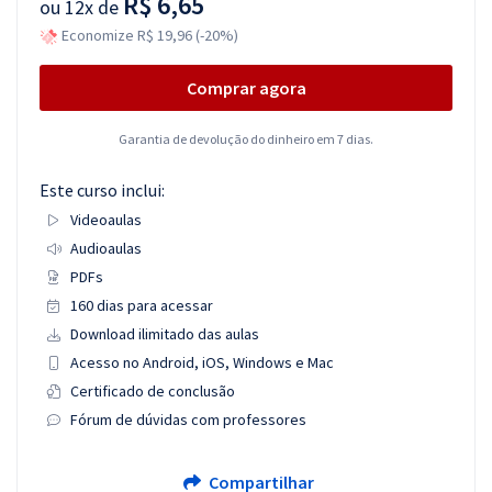
R$ 6,65
ou
12x de
Economize R$ 19,96 (-20%)
Comprar agora
Garantia de devolução do dinheiro em 7 dias.
Este curso inclui:
Videoaulas
Audioaulas
PDFs
160 dias para acessar
Download ilimitado das aulas
Acesso no Android, iOS, Windows e Mac
Certificado de conclusão
Fórum de dúvidas com professores
Compartilhar