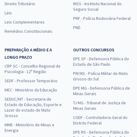
Direito Tributário
INSS - Instituto Nacional do
Seguro Social
Leis
PRF - Polícia Rodoviária Federal
Leis Complementares
PND
Remédios Constitucionais
PREPARAÇÃO A MÉDIO E A
OUTROS CONCURSOS
LONGO PRAZO
DPE SP - Defensoria Pública do
Estado de São Paulo
CRP SC - Conselho Regional de
Psicologia - 12ª Região
PM MS - Polícia Militar de Mato
Grosso do Sul
SEDF - Professor Temporário
DPE MG - Defensoria Pública de
MEC - Ministério da Educação
Minas Gerais
SEDUC/MT - Secretaria de
TJ MG - Tribunal de Justiça de
Estado de Educação, Esporte e
Minas Gerais
Lazer do estado de Mato
Grosso
CGDF - Controladoria Geral do
Distrito Federal
MME - Ministério de Minas e
Energia
DPE RS - Defensoria Pública do