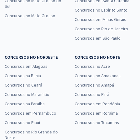
Concursos no Mato Grosso do
Concursos em Santa Catarina
Sul
Concursos no Espírito Santo
Concursos no Mato Grosso
Concursos em Minas Gerais
Concursos no Rio de Janeiro
Concursos em São Paulo
CONCURSOS NO NORDESTE
CONCURSOS NO NORTE
Concursos em Alagoas
Concursos no Acre
Concursos na Bahia
Concursos no Amazonas
Concursos no Ceará
Concursos no Amapá
Concursos no Maranhão
Concursos no Pará
Concursos na Paraíba
Concursos em Rondônia
Concursos em Pernambuco
Concursos em Roraima
Concursos no Piauí
Concursos no Tocantins
Concursos no Rio Grande do
Norte