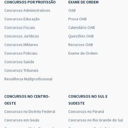
CONCURSOS POR PROFISSÃO
EXAME DE ORDEM
Concursos Administrativos
OAB
Concursos Educação
Prova OAB
Concursos Fiscais
Calendário OAB
Concursos Jurídicos
Questões OAB
Concursos Militares
Recursos OAB
Concursos Policiais
Exame de Ordem
Concursos Saúde
Concursos Tribunais
Residência Multiprofissional
CONCURSOS NO CENTRO-
CONCURSOS NO SUL E
OESTE
SUDESTE
Concursos no Distrito Federal
Concursos no Paraná
Concursos em Goiás
Concursos no Rio Grande do Sul