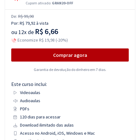
Cupom ativado:
GRAN20-OFF
De:
R$ 99,90
Por:
R$ 79,92
à vista
R$ 6,66
ou
12x de
Economize R$ 19,98 (-20%)
Comprar agora
Garantia de devolução do dinheiro em 7 dias.
Este curso inclui:
Videoaulas
Audioaulas
PDFs
120 dias para acessar
Download ilimitado das aulas
Acesso no Android, iOS, Windows e Mac