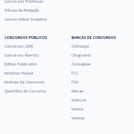
Cursos por Professor
Oficina de Redação
Cursos Online Gratuitos
CONCURSOS PÚBLICOS
BANCAS DE CONCURSOS
Concursos 2026
Cebraspe
Concursos Abertos
Cesgranrio
Editais Publicados
Consulplan
Histórias Visuais
FCC
Notícias de Concursos
FGV
Questões de Concurso
Idecan
Selecon
Uniase
Vunesp