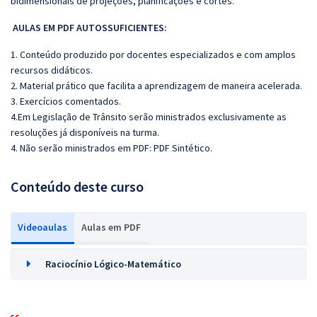
bidimensionais de projeções, planificações e cortes.
AULAS EM PDF AUTOSSUFICIENTES:
1. Conteúdo produzido por docentes especializados e com amplos
recursos didáticos.
2. Material prático que facilita a aprendizagem de maneira acelerada.
3. Exercícios comentados.
4.Em Legislação de Trânsito serão ministrados exclusivamente as
resoluções já disponíveis na turma.
4. Não serão ministrados em PDF: PDF Sintético.
Conteúdo deste curso
Videoaulas
Aulas em PDF
Raciocínio Lógico-Matemático