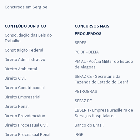
Concursos em Sergipe
CONTEÚDO JURÍDICO
CONCURSOS MAIS
PROCURADOS
Consolidação das Leis do
Trabalho
SEDES
Constituição Federal
PC DF - DELTA
Direito Administrativo
PM AL - Polícia Militar do Estado
de Alagoas
Direito Ambiental
SEFAZ CE - Secretaria da
Direito Civil
Fazenda do Estado do Ceará
Direito Constitucional
PETROBRAS
Direito Empresarial
SEFAZ DF
Direito Penal
EBSERH - Empresa Brasileira de
Direito Previdenciário
Serviços Hospitalares
Direito Processual Civil
Banco do Brasil
Direito Processual Penal
IBGE