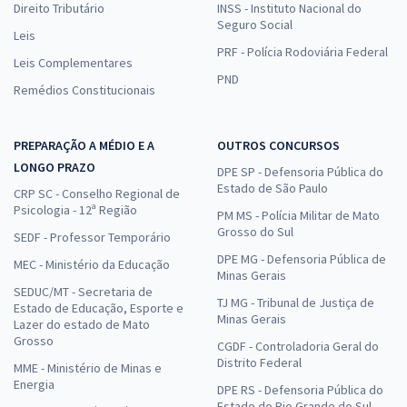
Direito Tributário
INSS - Instituto Nacional do
Seguro Social
Leis
PRF - Polícia Rodoviária Federal
Leis Complementares
PND
Remédios Constitucionais
PREPARAÇÃO A MÉDIO E A
OUTROS CONCURSOS
LONGO PRAZO
DPE SP - Defensoria Pública do
Estado de São Paulo
CRP SC - Conselho Regional de
Psicologia - 12ª Região
PM MS - Polícia Militar de Mato
Grosso do Sul
SEDF - Professor Temporário
DPE MG - Defensoria Pública de
MEC - Ministério da Educação
Minas Gerais
SEDUC/MT - Secretaria de
TJ MG - Tribunal de Justiça de
Estado de Educação, Esporte e
Minas Gerais
Lazer do estado de Mato
Grosso
CGDF - Controladoria Geral do
Distrito Federal
MME - Ministério de Minas e
Energia
DPE RS - Defensoria Pública do
Estado do Rio Grande do Sul