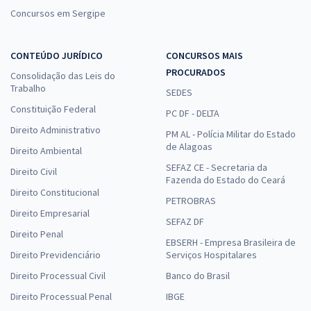
Concursos em Sergipe
CONTEÚDO JURÍDICO
CONCURSOS MAIS
PROCURADOS
Consolidação das Leis do
Trabalho
SEDES
Constituição Federal
PC DF - DELTA
Direito Administrativo
PM AL - Polícia Militar do Estado
de Alagoas
Direito Ambiental
SEFAZ CE - Secretaria da
Direito Civil
Fazenda do Estado do Ceará
Direito Constitucional
PETROBRAS
Direito Empresarial
SEFAZ DF
Direito Penal
EBSERH - Empresa Brasileira de
Direito Previdenciário
Serviços Hospitalares
Direito Processual Civil
Banco do Brasil
Direito Processual Penal
IBGE