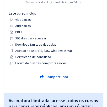
Garantia de devolução do dinheiro em 7 dias.
Este curso inclui:
Videoaulas
Audioaulas
PDFs
365 dias para acessar
Download ilimitado das aulas
Acesso no Android, iOS, Windows e Mac
Certificado de conclusão
Fórum de dúvidas com professores
Compartilhar
Assinatura Ilimitada: acesse todos os cursos
para concursos públicos, em um só lugar!