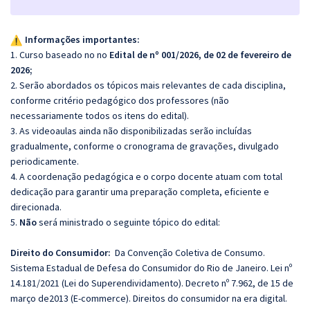
Informações importantes:
1. Curso baseado no no
Edital de nº 001/2026, de 02 de fevereiro de
2026
;
2. Serão abordados os tópicos mais relevantes de cada disciplina,
conforme critério pedagógico dos professores (não
necessariamente todos os itens do edital).
3. As videoaulas ainda não disponibilizadas serão incluídas
gradualmente, conforme o cronograma de gravações, divulgado
periodicamente.
4. A coordenação pedagógica e o corpo docente atuam com total
dedicação para garantir uma preparação completa, eficiente e
direcionada.
5.
Não
será ministrado o seguinte tópico do edital:
Direito do Consumidor:
Da Convenção Coletiva de Consumo.
Sistema Estadual de Defesa do Consumidor do Rio de Janeiro. Lei nº
14.181/2021 (Lei do Superendividamento). Decreto nº 7.962, de 15 de
março de2013 (E-commerce). Direitos do consumidor na era digital.