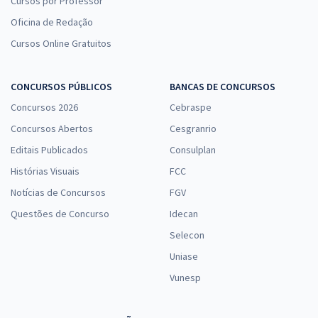
Cursos por Professor
Oficina de Redação
Cursos Online Gratuitos
CONCURSOS PÚBLICOS
BANCAS DE CONCURSOS
Concursos 2026
Cebraspe
Concursos Abertos
Cesgranrio
Editais Publicados
Consulplan
Histórias Visuais
FCC
Notícias de Concursos
FGV
Questões de Concurso
Idecan
Selecon
Uniase
Vunesp