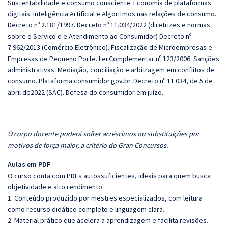
Sustentabilidade e consumo consciente. Economia de plataformas
digitais. Inteligência Artificial e Algoritmos nas relações de consumo.
Decreto nº 2.181/1997. Decreto nº 11.034/2022 (diretrizes e normas
sobre o Serviço d e Atendimento ao Consumidor) Decreto nº
7.962/2013 (Comércio Eletrônico). Fiscalização de Microempresas e
Empresas de Pequeno Porte. Lei Complementar nº 123/2006. Sanções
administrativas. Mediação, conciliação e arbitragem em conflitos de
consumo. Plataforma consumidor.gov.br. Decreto nº 11.034, de 5 de
abril de2022 (SAC). Defesa do consumidor em juízo.
O corpo docente poderá sofrer acréscimos ou substituições por
motivos de força maior, a critério do Gran Concursos.
Aulas em PDF
O curso conta com PDFs autossuficientes, ideais para quem busca
objetividade e alto rendimento:
1. Conteúdo produzido por mestres especializados, com leitura
como recurso didático completo e linguagem clara.
2. Material prático que acelera a aprendizagem e facilita revisões.