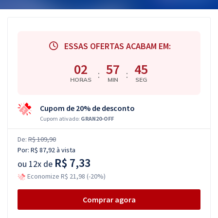
ESSAS OFERTAS ACABAM EM:
02
57
44
:
:
HORAS
MIN
SEG
Cupom de 20% de desconto
Cupom ativado:
GRAN20-OFF
De:
R$ 109,90
Por:
R$ 87,92
à vista
R$ 7,33
ou
12x de
Economize R$ 21,98 (-20%)
Comprar agora