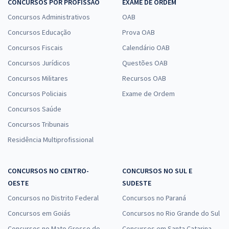
CONCURSOS POR PROFISSÃO
EXAME DE ORDEM
Concursos Administrativos
OAB
Concursos Educação
Prova OAB
Concursos Fiscais
Calendário OAB
Concursos Jurídicos
Questões OAB
Concursos Militares
Recursos OAB
Concursos Policiais
Exame de Ordem
Concursos Saúde
Concursos Tribunais
Residência Multiprofissional
CONCURSOS NO CENTRO-
CONCURSOS NO SUL E
OESTE
SUDESTE
Concursos no Distrito Federal
Concursos no Paraná
Concursos em Goiás
Concursos no Rio Grande do Sul
Concursos no Mato Grosso do
Concursos em Santa Catarina