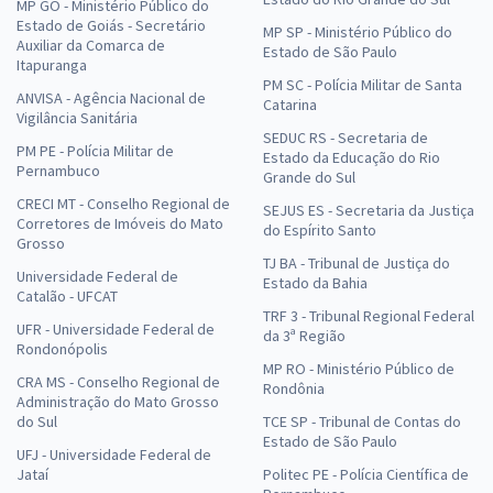
MP GO - Ministério Público do
Estado de Goiás - Secretário
MP SP - Ministério Público do
Auxiliar da Comarca de
Estado de São Paulo
Itapuranga
PM SC - Polícia Militar de Santa
ANVISA - Agência Nacional de
Catarina
Vigilância Sanitária
SEDUC RS - Secretaria de
PM PE - Polícia Militar de
Estado da Educação do Rio
Pernambuco
Grande do Sul
CRECI MT - Conselho Regional de
SEJUS ES - Secretaria da Justiça
Corretores de Imóveis do Mato
do Espírito Santo
Grosso
TJ BA - Tribunal de Justiça do
Universidade Federal de
Estado da Bahia
Catalão - UFCAT
TRF 3 - Tribunal Regional Federal
UFR - Universidade Federal de
da 3ª Região
Rondonópolis
MP RO - Ministério Público de
CRA MS - Conselho Regional de
Rondônia
Administração do Mato Grosso
do Sul
TCE SP - Tribunal de Contas do
Estado de São Paulo
UFJ - Universidade Federal de
Jataí
Politec PE - Polícia Científica de