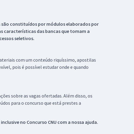
s são constituídos por módulos elaborados por
s características das bancas que tomam a
essos seletivos.
materiais com um conteúdo riquíssimo, apostilas
xível, pois é possível estudar onde e quando
ações sobre as vagas ofertadas. Além disso, os
údos para o concurso que está prestes a
 inclusive no
Concurso CNU
com a nossa ajuda.