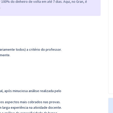
100% do dinheiro de volta em até 7 dias. Aqui, no Gran, é
.
riamente todos) a critério do professor.
amente.
l, após minuciosa análise realizada pelo
os aspectos mais cobrados nas provas.
m larga experiência na atividade docente.