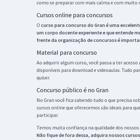
como se preparar com mais calma e com muito m
Cursos online para concursos
O
curso para concurso do Gran é uma excelente
um corpo docente experiente e que entende m
frente da organização de concursos é importan
Material para concurso
Ao adquirir algum curso, você passa a ter acesso
disponíveis para download e videoaulas. Tudo par
quiser.
Concurso público é no Gran
No Gran você fica sabendo tudo o que precisa sob
cursos online que oferecemos são ideais para qu
participar.
Temos muita confiança na qualidade dos nossos
Não fique de fora dessa, adquira nossos curso