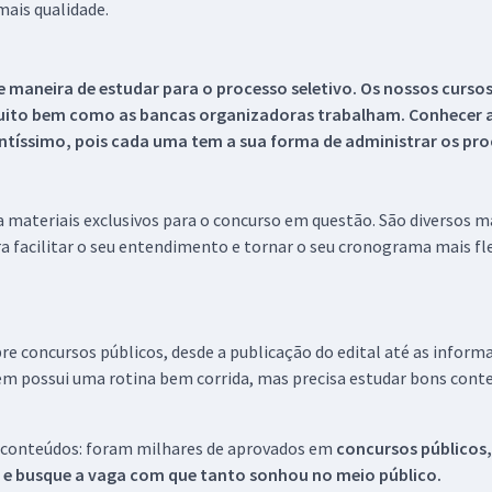
ais qualidade.
 maneira de estudar para o processo seletivo. Os nossos curso
uito bem como as bancas organizadoras trabalham. Conhecer a
tíssimo, pois cada uma tem a sua forma de administrar os proc
 a materiais exclusivos para o concurso em questão. São diversos 
a facilitar o seu entendimento e tornar o seu cronograma mais fle
re concursos públicos, desde a publicação do edital até as inform
em possui uma rotina bem corrida, mas precisa estudar bons conte
 conteúdos: foram milhares de aprovados em
concursos públicos,
s e busque a vaga com que tanto sonhou no meio público.