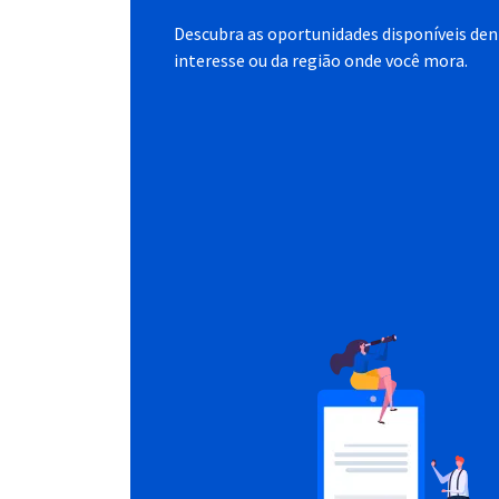
Descubra as oportunidades disponíveis dent
interesse ou da região onde você mora.