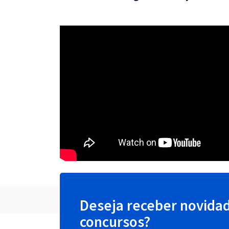
Deseja receber novida
concursos?