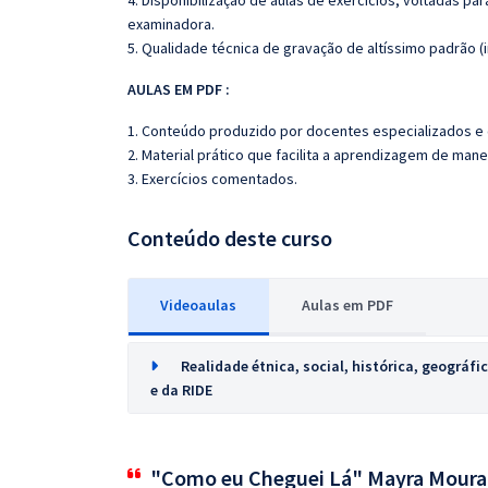
4. Disponibilização de aulas de exercícios, voltadas pa
examinadora.
5. Qualidade técnica de gravação de altíssimo padrão 
AULAS EM PDF :
1. Conteúdo produzido por docentes especializados e
2. Material prático que facilita a aprendizagem de mane
3. Exercícios comentados.
Conteúdo deste curso
Videoaulas
Aulas em PDF
Realidade étnica, social, histórica, geográfi
e da RIDE
"Como eu Cheguei Lá" Mayra Moura