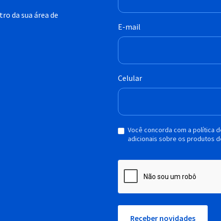
ro da sua área de
E-mail
Celular
Você concorda com a política 
adicionais sobre os produtos d
Receber novidades