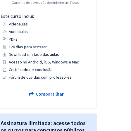
Garantia de devolução do dinheiro em 7 dias.
Este curso inclui:
Videoaulas
Audioaulas
PDFs
120 dias para acessar
Download ilimitado das aulas
Acesso no Android, iOS, Windows e Mac
Certificado de conclusão
Fórum de dúvidas com professores
Compartilhar
Assinatura Ilimitada: acesse todos
os cursos para concursos públicos,