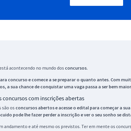
ue está acontecendo no mundo dos
concursos.
ara concurso e comece a se preparar o quanto antes. Com muita
os, a sua chance de conquistar uma vaga passa a ser bem maior
os concursos com inscrições abertas
s são os
concursos abertos e acesse o edital para começar a sua
ido pode lhe fazer perder a inscrição e ver o seu sonho se dis
 em andamento e até mesmo os previstos. Ter em mente os concurso