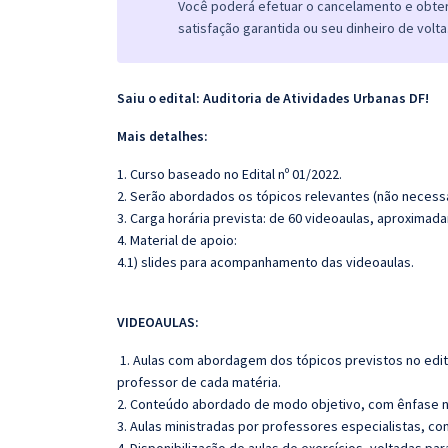
Você poderá efetuar o cancelamento e obter 
satisfação garantida ou seu dinheiro de volta
Saiu o edital: Auditoria de Atividades Urbanas DF!
Mais detalhes:
1. Curso baseado no Edital nº 01/2022.
2. Serão abordados os tópicos relevantes (não necessa
3. Carga horária prevista: de 60 videoaulas, aproximad
4. Material de apoio:
4.1) slides para acompanhamento das videoaulas.
VIDEOAULAS:
1. Aulas com abordagem dos tópicos previstos no edita
professor de cada matéria.
2. Conteúdo abordado de modo objetivo, com ênfase n
3. Aulas ministradas por professores especialistas, co