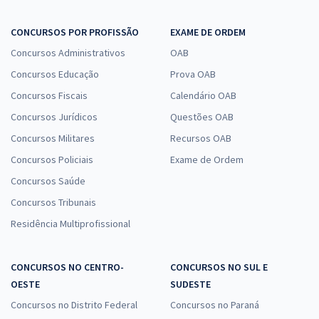
CONCURSOS POR PROFISSÃO
EXAME DE ORDEM
Concursos Administrativos
OAB
Concursos Educação
Prova OAB
Concursos Fiscais
Calendário OAB
Concursos Jurídicos
Questões OAB
Concursos Militares
Recursos OAB
Concursos Policiais
Exame de Ordem
Concursos Saúde
Concursos Tribunais
Residência Multiprofissional
CONCURSOS NO CENTRO-
CONCURSOS NO SUL E
OESTE
SUDESTE
Concursos no Distrito Federal
Concursos no Paraná