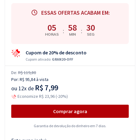
ESSAS OFERTAS ACABAM EM:
05
58
30
:
:
HORAS
MIN
SEG
Cupom de 20% de desconto
Cupom ativado:
GRAN20-OFF
De:
R$ 119,80
Por:
R$ 95,84
à vista
R$ 7,99
ou
12x de
Economize R$ 23,96 (-20%)
Comprar agora
Garantia de devolução do dinheiro em 7 dias.