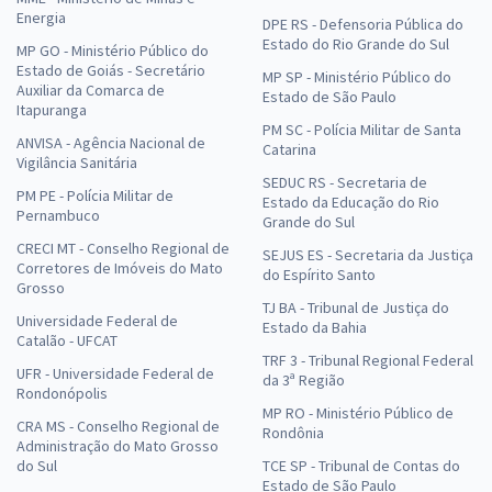
Energia
DPE RS - Defensoria Pública do
Estado do Rio Grande do Sul
MP GO - Ministério Público do
Estado de Goiás - Secretário
MP SP - Ministério Público do
Auxiliar da Comarca de
Estado de São Paulo
Itapuranga
PM SC - Polícia Militar de Santa
ANVISA - Agência Nacional de
Catarina
Vigilância Sanitária
SEDUC RS - Secretaria de
PM PE - Polícia Militar de
Estado da Educação do Rio
Pernambuco
Grande do Sul
CRECI MT - Conselho Regional de
SEJUS ES - Secretaria da Justiça
Corretores de Imóveis do Mato
do Espírito Santo
Grosso
TJ BA - Tribunal de Justiça do
Universidade Federal de
Estado da Bahia
Catalão - UFCAT
TRF 3 - Tribunal Regional Federal
UFR - Universidade Federal de
da 3ª Região
Rondonópolis
MP RO - Ministério Público de
CRA MS - Conselho Regional de
Rondônia
Administração do Mato Grosso
do Sul
TCE SP - Tribunal de Contas do
Estado de São Paulo