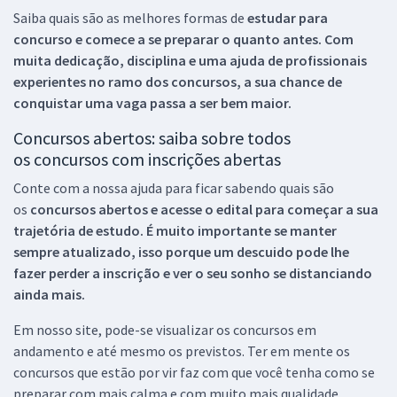
Saiba quais são as melhores formas de
estudar para
concurso e comece a se preparar o quanto antes. Com
muita dedicação, disciplina e uma ajuda de profissionais
experientes no ramo dos
concursos, a sua chance de
conquistar uma vaga passa a ser bem maior.
Concursos abertos: saiba sobre todos
os concursos com inscrições abertas
Conte com a nossa ajuda para ficar sabendo quais são
os
concursos abertos e acesse o edital para começar a sua
trajetória de estudo. É muito importante se manter
sempre atualizado, isso porque um descuido pode lhe
fazer perder a inscrição e ver o seu sonho se distanciando
ainda mais.
Em nosso site, pode-se visualizar os concursos em
andamento e até mesmo os previstos. Ter em mente os
concursos que estão por vir faz com que você tenha como se
preparar com mais calma e com muito mais qualidade.