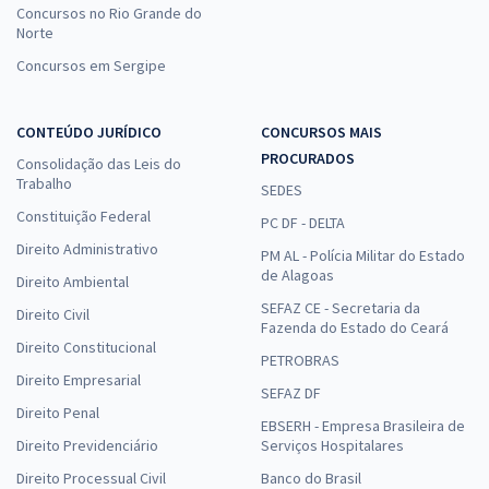
Concursos no Rio Grande do
Norte
Concursos em Sergipe
CONTEÚDO JURÍDICO
CONCURSOS MAIS
PROCURADOS
Consolidação das Leis do
Trabalho
SEDES
Constituição Federal
PC DF - DELTA
Direito Administrativo
PM AL - Polícia Militar do Estado
de Alagoas
Direito Ambiental
SEFAZ CE - Secretaria da
Direito Civil
Fazenda do Estado do Ceará
Direito Constitucional
PETROBRAS
Direito Empresarial
SEFAZ DF
Direito Penal
EBSERH - Empresa Brasileira de
Direito Previdenciário
Serviços Hospitalares
Direito Processual Civil
Banco do Brasil