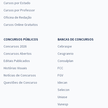
Cursos por Estado
Cursos por Professor
Oficina de Redação
Cursos Online Gratuitos
CONCURSOS PÚBLICOS
BANCAS DE CONCURSOS
Concursos 2026
Cebraspe
Concursos Abertos
Cesgranrio
Editais Publicados
Consulplan
Histórias Visuais
FCC
Notícias de Concursos
FGV
Questões de Concurso
Idecan
Selecon
Uniase
Vunesp