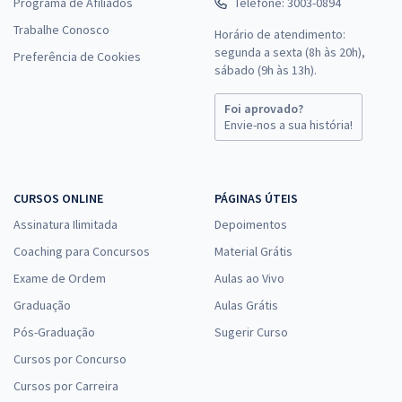
Programa de Afiliados
Telefone: 3003-0894
Trabalhe Conosco
Horário de atendimento:
segunda a sexta (8h às 20h),
Preferência de Cookies
sábado (9h às 13h).
Foi aprovado?
Envie-nos a sua história!
CURSOS ONLINE
PÁGINAS ÚTEIS
Assinatura Ilimitada
Depoimentos
Coaching para Concursos
Material Grátis
Exame de Ordem
Aulas ao Vivo
Graduação
Aulas Grátis
Pós-Graduação
Sugerir Curso
Cursos por Concurso
Cursos por Carreira