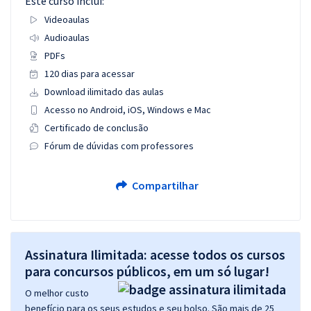
Este curso inclui:
Videoaulas
Audioaulas
PDFs
120 dias para acessar
Download ilimitado das aulas
Acesso no Android, iOS, Windows e Mac
Certificado de conclusão
Fórum de dúvidas com professores
Compartilhar
Assinatura Ilimitada: acesse todos os cursos
para concursos públicos, em um só lugar!
O melhor custo
benefício para os seus estudos e seu bolso. São mais de 25