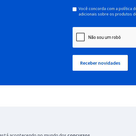
Você concorda com a política 
adicionais sobre os produtos d
Receber novidades
ue está acontecendo no mundo dos
concursos.