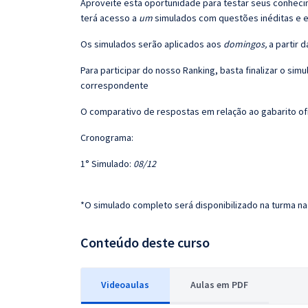
Aproveite esta oportunidade para testar seus conheci
terá acesso a
um
simulados com questões inéditas e 
Os simulados serão aplicados aos
domingos,
a partir 
Para participar do nosso Ranking, basta finalizar o sim
correspondente
O comparativo de respostas em relação ao gabarito ofic
Cronograma:
1° Simulado:
08/12
*O simulado completo será disponibilizado na turma na
Conteúdo deste curso
Videoaulas
Aulas em PDF