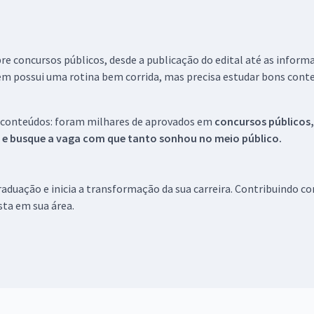
re concursos públicos, desde a publicação do edital até as inform
em possui uma rotina bem corrida, mas precisa estudar bons conte
 conteúdos: foram milhares de aprovados em
concursos públicos,
s e busque a vaga com que tanto sonhou no meio público.
aduação e inicia a transformação da sua carreira. Contribuindo c
ista em sua área.