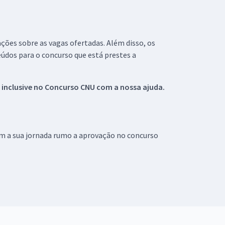
ações sobre as vagas ofertadas. Além disso, os
údos para o concurso que está prestes a
 inclusive no
Concurso CNU
com a nossa ajuda.
om a sua jornada rumo a aprovação no concurso