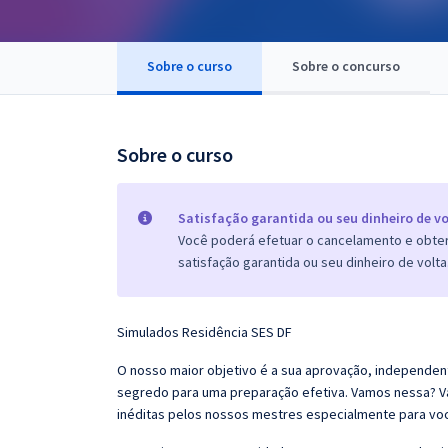
Pós
Graduação
Sobre o curso
Sobre o concurso
OAB
Sobre o curso
Mentorias
Questões grátis
Satisfação garantida ou seu dinheiro de vo
Você poderá efetuar o cancelamento e obter 
Conteúdo gratuito
satisfação garantida ou seu dinheiro de volta
Blog
Aprovados
Simulados
Residência SES DF
O nosso maior objetivo é a sua aprovação, independent
Atendimento
segredo para uma preparação efetiva. Vamos nessa? V
inéditas pelos nossos mestres especialmente para vo