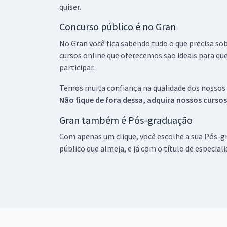
quiser.
Concurso público é no Gran
No Gran você fica sabendo tudo o que precisa sob
cursos online que oferecemos são ideais para qu
participar.
Temos muita confiança na qualidade dos nossos
Não fique de fora dessa, adquira nossos curso
Gran também é Pós-graduação
Com apenas um clique, você escolhe a sua Pós-gr
público que almeja, e já com o título de especial