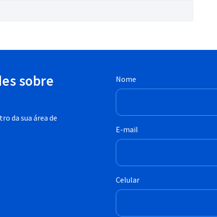
des sobre
Nome
ro da sua área de
E-mail
Celular