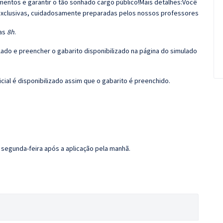
mentos e garantir o tão sonhado cargo público!Mais detalhes:Você
exclusivas, cuidadosamente preparadas pelos nossos professores
das
8h
.
ulado e preencher o gabarito disponibilizado na página do simulado
ial é disponibilizado assim que o gabarito é preenchido.
 segunda-feira após a aplicação pela manhã.