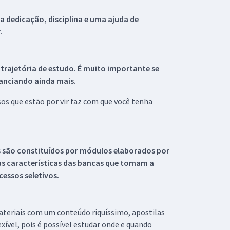
 dedicação, disciplina e uma ajuda de
.
 trajetória de estudo. É muito importante se
tanciando ainda mais.
s que estão por vir faz com que você tenha
s são constituídos por módulos elaborados por
s características das bancas que tomam a
essos seletivos.
materiais com um conteúdo riquíssimo, apostilas
xível, pois é possível estudar onde e quando