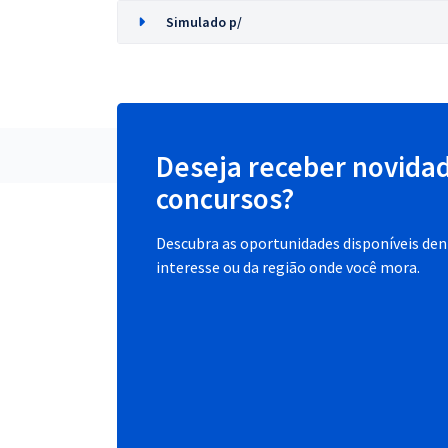
Simulado p/
Deseja receber novida
concursos?
Descubra as oportunidades disponíveis dent
interesse ou da região onde você mora.