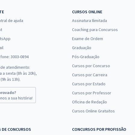
TE
CURSOS ONLINE
tral de ajuda
Assinatura Ilimitada
at
Coaching para Concursos
tsApp
Exame de Ordem
il
Graduação
efone: 3003-0894
Pós-Graduação
Cursos por Concurso
 de atendimento:
 a sexta (8h às 20h),
Cursos por Carreira
(9h às 13h).
Cursos por Estado
provado?
Cursos por Professor
nos a sua história!
Oficina de Redação
Cursos Online Gratuitos
S DE CONCURSOS
CONCURSOS POR PROFISSÃO