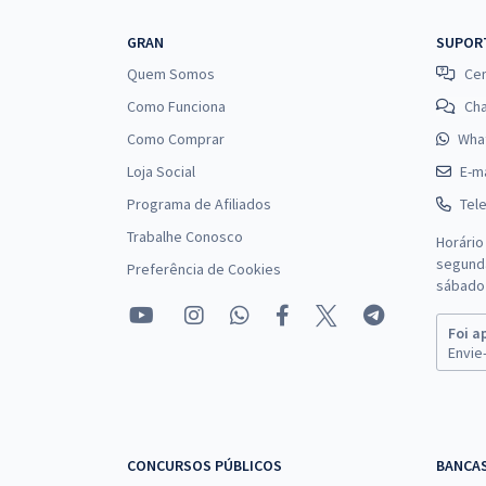
GRAN
SUPOR
Quem Somos
Cen
Como Funciona
Ch
Como Comprar
Wha
Loja Social
E-ma
Programa de Afiliados
Tel
Trabalhe Conosco
Horário
segunda
Preferência de Cookies
sábado 
Foi a
Envie-
CONCURSOS PÚBLICOS
BANCA