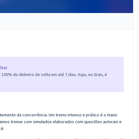
lta!
100% do dinheiro de volta em até 7 dias. Aqui, no Gran, é
.
emente da concorrência. Um treino intenso e prático é o maior
amos treinar com simulados elaborados com questões autorais e
cê.