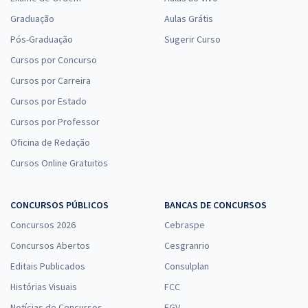
Graduação
Aulas Grátis
Pós-Graduação
Sugerir Curso
Cursos por Concurso
Cursos por Carreira
Cursos por Estado
Cursos por Professor
Oficina de Redação
Cursos Online Gratuitos
CONCURSOS PÚBLICOS
BANCAS DE CONCURSOS
Concursos 2026
Cebraspe
Concursos Abertos
Cesgranrio
Editais Publicados
Consulplan
Histórias Visuais
FCC
Notícias de Concursos
FGV