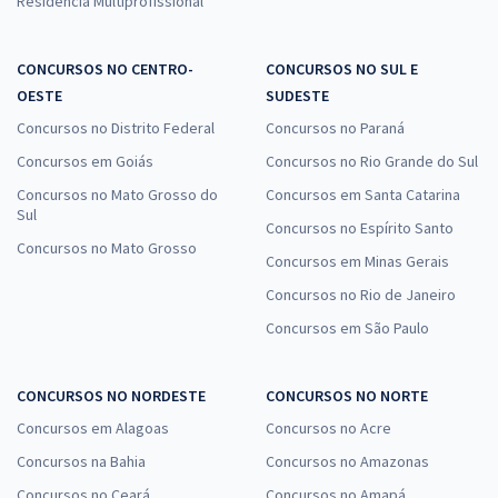
Residência Multiprofissional
CONCURSOS NO CENTRO-
CONCURSOS NO SUL E
OESTE
SUDESTE
Concursos no Distrito Federal
Concursos no Paraná
Concursos em Goiás
Concursos no Rio Grande do Sul
Concursos no Mato Grosso do
Concursos em Santa Catarina
Sul
Concursos no Espírito Santo
Concursos no Mato Grosso
Concursos em Minas Gerais
Concursos no Rio de Janeiro
Concursos em São Paulo
CONCURSOS NO NORDESTE
CONCURSOS NO NORTE
Concursos em Alagoas
Concursos no Acre
Concursos na Bahia
Concursos no Amazonas
Concursos no Ceará
Concursos no Amapá