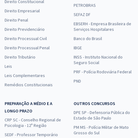
Direito Constitucional
PETROBRAS
Direito Empresarial
SEFAZ DF
Direito Penal
EBSERH - Empresa Brasileira de
Direito Previdenciário
Serviços Hospitalares
Direito Processual Civil
Banco do Brasil
Direito Processual Penal
IBGE
Direito Tributário
INSS - Instituto Nacional do
Seguro Social
Leis
PRF - Polícia Rodoviária Federal
Leis Complementares
PND
Remédios Constitucionais
PREPARAÇÃO A MÉDIO E A
OUTROS CONCURSOS
LONGO PRAZO
DPE SP - Defensoria Pública do
Estado de São Paulo
CRP SC - Conselho Regional de
Psicologia - 12ª Região
PM MS - Polícia Militar de Mato
Grosso do Sul
SEDF - Professor Temporário