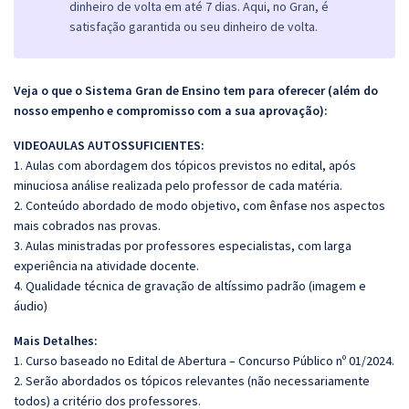
dinheiro de volta em até 7 dias. Aqui, no Gran, é
satisfação garantida ou seu dinheiro de volta.
Veja o que o Sistema Gran de Ensino tem para oferecer (além do
nosso empenho e compromisso com a sua aprovação):
VIDEOAULAS AUTOSSUFICIENTES:
1. Aulas com abordagem dos tópicos previstos no edital, após
minuciosa análise realizada pelo professor de cada matéria.
2. Conteúdo abordado de modo objetivo, com ênfase nos aspectos
mais cobrados nas provas.
3. Aulas ministradas por professores especialistas, com larga
experiência na atividade docente.
4. Qualidade técnica de gravação de altíssimo padrão (imagem e
áudio)
Mais Detalhes:
1. Curso baseado no Edital de Abertura – Concurso Público nº 01/2024.
2. Serão abordados os tópicos relevantes (não necessariamente
todos) a critério dos professores.