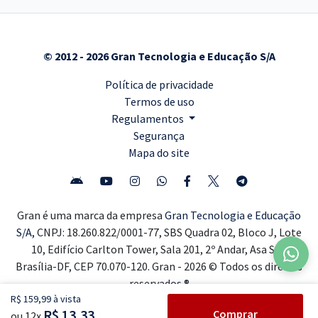
© 2012 - 2026 Gran Tecnologia e Educação S/A
Política de privacidade
Termos de uso
Regulamentos
Segurança
Mapa do site
Gran é uma marca da empresa
Gran Tecnologia e Educação
S/A,
CNPJ: 18.260.822/0001-77, SBS Quadra 02, Bloco J, Lote
10, Edifício Carlton Tower, Sala 201, 2º Andar, Asa Sul,
Brasília-DF, CEP 70.070-120. Gran - 2026 © Todos os direitos
reservados ®
R$ 159,99 à vista
R$ 13,33
Comprar
ou 12x