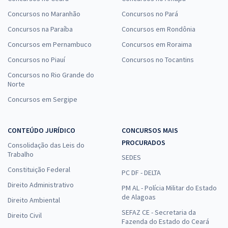
Concursos no Maranhão
Concursos no Pará
Concursos na Paraíba
Concursos em Rondônia
Concursos em Pernambuco
Concursos em Roraima
Concursos no Piauí
Concursos no Tocantins
Concursos no Rio Grande do
Norte
Concursos em Sergipe
CONTEÚDO JURÍDICO
CONCURSOS MAIS
PROCURADOS
Consolidação das Leis do
Trabalho
SEDES
Constituição Federal
PC DF - DELTA
Direito Administrativo
PM AL - Polícia Militar do Estado
de Alagoas
Direito Ambiental
SEFAZ CE - Secretaria da
Direito Civil
Fazenda do Estado do Ceará