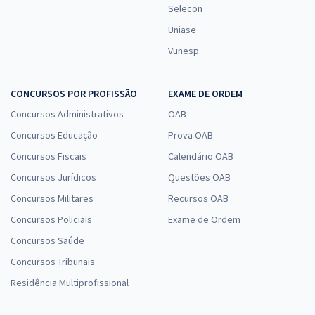
Selecon
Uniase
Vunesp
CONCURSOS POR PROFISSÃO
EXAME DE ORDEM
Concursos Administrativos
OAB
Concursos Educação
Prova OAB
Concursos Fiscais
Calendário OAB
Concursos Jurídicos
Questões OAB
Concursos Militares
Recursos OAB
Concursos Policiais
Exame de Ordem
Concursos Saúde
Concursos Tribunais
Residência Multiprofissional