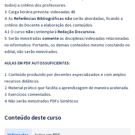
todos) a critério dos professores.
3. Carga horária prevista: videoaulas 48.
4. As
Referências
Bibliográficas
não
serão abordadas, ficando a
critério do Docente a elaboração dos conteúdos.
4.1 O curso
não
contemplará
Redação Discursiva.
5. Serão ministradas
somente
as disciplinas/videoaulas relacionadas
no informativo. Portanto, os demais conteúdos mesmo constando no
edital, não serão ministrados.
AULAS EM PDF AUTOSSUFICIENTES:
1. Conteúdo produzido por docentes especializados e com amplos
recursos didáticos.
2. Material prático que facilita a aprendizagem de maneira acelerada.
3. Exercícios comentados.
4. Não serão ministrados PDFs Sintéticos
Conteúdo deste curso
Videoaulas
Aulas em PDF