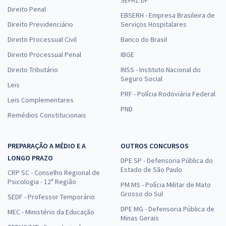
Direito Penal
EBSERH - Empresa Brasileira de
Direito Previdenciário
Serviços Hospitalares
Direito Processual Civil
Banco do Brasil
Direito Processual Penal
IBGE
Direito Tributário
INSS - Instituto Nacional do
Seguro Social
Leis
PRF - Polícia Rodoviária Federal
Leis Complementares
PND
Remédios Constitucionais
PREPARAÇÃO A MÉDIO E A
OUTROS CONCURSOS
LONGO PRAZO
DPE SP - Defensoria Pública do
Estado de São Paulo
CRP SC - Conselho Regional de
Psicologia - 12ª Região
PM MS - Polícia Militar de Mato
Grosso do Sul
SEDF - Professor Temporário
DPE MG - Defensoria Pública de
MEC - Ministério da Educação
Minas Gerais