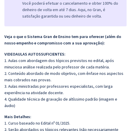
Você poderá efetuar o cancelamento e obter 100% do
dinheiro de volta em até 7 dias. Aqui, no Gran, é
satisfação garantida ou seu dinheiro de volta.
Veja o que o Sistema Gran de Ensino tem para oferecer (além do
nosso empenho e compromisso com a sua aprovação):
VIDEOAULAS AUTOSSUFICIENTES:
1. Aulas com abordagem dos tópicos previstos no edital, após
minuciosa análise realizada pelo professor de cada matéria.
2. Conteúdo abordado de modo objetivo, com ênfase nos aspectos
mais cobrados nas provas.
3. Aulas ministradas por professores especialistas, com larga
experiência na atividade docente.
4. Qualidade técnica de gravação de altíssimo padrão (imagem e
áudio)
Mais Detalhes:
1. Curso baseado no Edital nº 01/2025.
2. Serão abordados os tópicos relevantes (não necessariamente