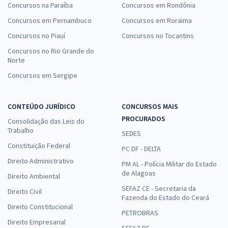
Concursos na Paraíba
Concursos em Rondônia
Concursos em Pernambuco
Concursos em Roraima
Concursos no Piauí
Concursos no Tocantins
Concursos no Rio Grande do
Norte
Concursos em Sergipe
CONTEÚDO JURÍDICO
CONCURSOS MAIS
PROCURADOS
Consolidação das Leis do
Trabalho
SEDES
Constituição Federal
PC DF - DELTA
Direito Administrativo
PM AL - Polícia Militar do Estado
de Alagoas
Direito Ambiental
SEFAZ CE - Secretaria da
Direito Civil
Fazenda do Estado do Ceará
Direito Constitucional
PETROBRAS
Direito Empresarial
SEFAZ DF