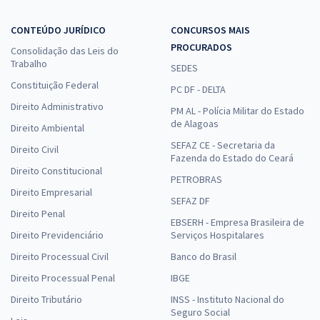
CONTEÚDO JURÍDICO
CONCURSOS MAIS
PROCURADOS
Consolidação das Leis do
Trabalho
SEDES
Constituição Federal
PC DF - DELTA
Direito Administrativo
PM AL - Polícia Militar do Estado
de Alagoas
Direito Ambiental
SEFAZ CE - Secretaria da
Direito Civil
Fazenda do Estado do Ceará
Direito Constitucional
PETROBRAS
Direito Empresarial
SEFAZ DF
Direito Penal
EBSERH - Empresa Brasileira de
Direito Previdenciário
Serviços Hospitalares
Direito Processual Civil
Banco do Brasil
Direito Processual Penal
IBGE
Direito Tributário
INSS - Instituto Nacional do
Seguro Social