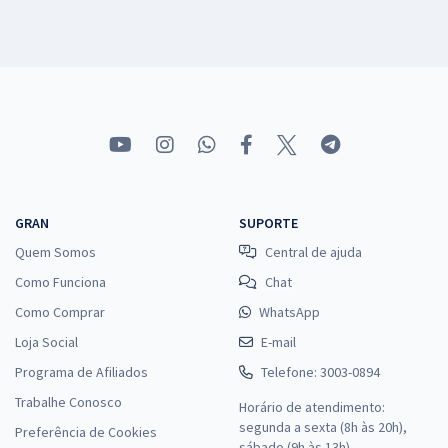
GRAN
SUPORTE
Quem Somos
Central de ajuda
Como Funciona
Chat
Como Comprar
WhatsApp
Loja Social
E-mail
Programa de Afiliados
Telefone: 3003-0894
Trabalhe Conosco
Horário de atendimento:
segunda a sexta (8h às 20h),
Preferência de Cookies
sábado (9h às 13h).