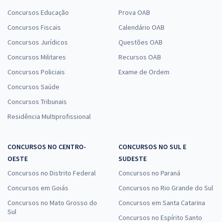
Concursos Educação
Prova OAB
Concursos Fiscais
Calendário OAB
Concursos Jurídicos
Questões OAB
Concursos Militares
Recursos OAB
Concursos Policiais
Exame de Ordem
Concursos Saúde
Concursos Tribunais
Residência Multiprofissional
CONCURSOS NO CENTRO-
CONCURSOS NO SUL E
OESTE
SUDESTE
Concursos no Distrito Federal
Concursos no Paraná
Concursos em Goiás
Concursos no Rio Grande do Sul
Concursos no Mato Grosso do
Concursos em Santa Catarina
Sul
Concursos no Espírito Santo