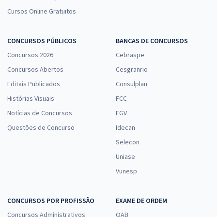
Cursos Online Gratuitos
CONCURSOS PÚBLICOS
BANCAS DE CONCURSOS
Concursos 2026
Cebraspe
Concursos Abertos
Cesgranrio
Editais Publicados
Consulplan
Histórias Visuais
FCC
Notícias de Concursos
FGV
Questões de Concurso
Idecan
Selecon
Uniase
Vunesp
CONCURSOS POR PROFISSÃO
EXAME DE ORDEM
Concursos Administrativos
OAB