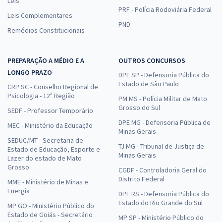
Leis
PRF - Polícia Rodoviária Federal
Leis Complementares
PND
Remédios Constitucionais
PREPARAÇÃO A MÉDIO E A
OUTROS CONCURSOS
LONGO PRAZO
DPE SP - Defensoria Pública do
Estado de São Paulo
CRP SC - Conselho Regional de
Psicologia - 12ª Região
PM MS - Polícia Militar de Mato
Grosso do Sul
SEDF - Professor Temporário
DPE MG - Defensoria Pública de
MEC - Ministério da Educação
Minas Gerais
SEDUC/MT - Secretaria de
TJ MG - Tribunal de Justiça de
Estado de Educação, Esporte e
Minas Gerais
Lazer do estado de Mato
Grosso
CGDF - Controladoria Geral do
Distrito Federal
MME - Ministério de Minas e
Energia
DPE RS - Defensoria Pública do
Estado do Rio Grande do Sul
MP GO - Ministério Público do
Estado de Goiás - Secretário
MP SP - Ministério Público do