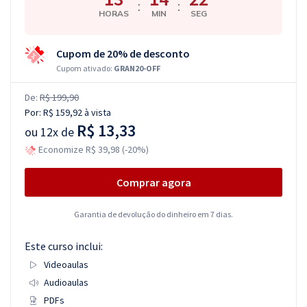
:
:
HORAS
MIN
SEG
Cupom de 20% de desconto
Cupom ativado:
GRAN20-OFF
De:
R$ 199,90
Por:
R$ 159,92
à vista
R$ 13,33
ou
12x de
Economize R$ 39,98 (-20%)
Comprar agora
Garantia de devolução do dinheiro em 7 dias.
Este curso inclui:
Videoaulas
Audioaulas
PDFs