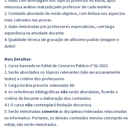
1. Aulas com abordagem dos tópicos previstos no edital, após
minuciosa análise realizada pelo professor de cada matéria.
2. Conteúdo abordado de modo objetivo, com ênfase nos aspectos
mais cobrados nas provas.
3. Aulas ministradas por professores especialistas, com larga
experiência na atividade docente.
4. Qualidade técnica de gravação de altíssimo padrão (imagem e
áudio)
Mais Detalhes:
1. Curso baseado no Edital de Concurso Público nº 01/2023.
2. Serão abordados os tópicos relevantes (não necessariamente
todos) a critério dos professores.
3. Carga horária prevista: videoaulas 60.
4. As referências bibliográficas
não
serão abordadas, ficando a
critério do Docente a elaboração dos conteúdos.
4.1 O curso
não
contemplará Redação discursiva.
5. Serão ministradas
somente
as disciplinas/videoaulas relacionadas
no informativo. Portanto, os demais conteúdos mesmo constando no
edital, não serão ministrados.