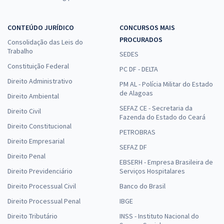
CONTEÚDO JURÍDICO
CONCURSOS MAIS
PROCURADOS
Consolidação das Leis do
Trabalho
SEDES
Constituição Federal
PC DF - DELTA
Direito Administrativo
PM AL - Polícia Militar do Estado
de Alagoas
Direito Ambiental
SEFAZ CE - Secretaria da
Direito Civil
Fazenda do Estado do Ceará
Direito Constitucional
PETROBRAS
Direito Empresarial
SEFAZ DF
Direito Penal
EBSERH - Empresa Brasileira de
Direito Previdenciário
Serviços Hospitalares
Direito Processual Civil
Banco do Brasil
Direito Processual Penal
IBGE
Direito Tributário
INSS - Instituto Nacional do