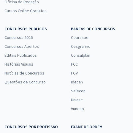
Oficina de Redação
Cursos Online Gratuitos
CONCURSOS PÚBLICOS
BANCAS DE CONCURSOS
Concursos 2026
Cebraspe
Concursos Abertos
Cesgranrio
Editais Publicados
Consulplan
Histórias Visuais
FCC
Notícias de Concursos
FGV
Questões de Concurso
Idecan
Selecon
Uniase
Vunesp
CONCURSOS POR PROFISSÃO
EXAME DE ORDEM