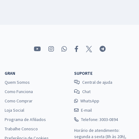
GRAN
SUPORTE
Quem Somos
Central de ajuda
Como Funciona
Chat
Como Comprar
WhatsApp
Loja Social
E-mail
Programa de Afiliados
Telefone: 3003-0894
Trabalhe Conosco
Horário de atendimento:
segunda a sexta (8h às 20h),
Preferência de Cookies