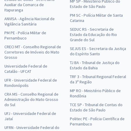
MP SP - Ministério Público do
Auxiliar da Comarca de
Estado de São Paulo
Itapuranga
PM SC - Polícia Militar de Santa
ANVISA - Agência Nacional de
Catarina
Vigilância Sanitária
SEDUC RS - Secretaria de
PM PE - Polícia Militar de
Estado da Educação do Rio
Pernambuco
Grande do Sul
CRECI MT - Conselho Regional de
SEJUS ES - Secretaria da Justiça
Corretores de Imóveis do Mato
do Espírito Santo
Grosso
TJ BA - Tribunal de Justiça do
Universidade Federal de
Estado da Bahia
Catalão - UFCAT
TRF 3 - Tribunal Regional Federal
UFR - Universidade Federal de
da 3ª Região
Rondonópolis
MP RO - Ministério Público de
CRA MS - Conselho Regional de
Rondônia
Administração do Mato Grosso
do Sul
TCE SP - Tribunal de Contas do
Estado de São Paulo
UFJ - Universidade Federal de
Jataí
Politec PE - Polícia Científica de
Pernambuco
UFRN - Universidade Federal do