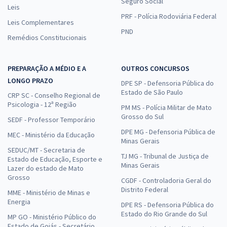
Seguro Social
Leis
PRF - Polícia Rodoviária Federal
Leis Complementares
PND
Remédios Constitucionais
PREPARAÇÃO A MÉDIO E A
OUTROS CONCURSOS
LONGO PRAZO
DPE SP - Defensoria Pública do
Estado de São Paulo
CRP SC - Conselho Regional de
Psicologia - 12ª Região
PM MS - Polícia Militar de Mato
Grosso do Sul
SEDF - Professor Temporário
DPE MG - Defensoria Pública de
MEC - Ministério da Educação
Minas Gerais
SEDUC/MT - Secretaria de
TJ MG - Tribunal de Justiça de
Estado de Educação, Esporte e
Minas Gerais
Lazer do estado de Mato
Grosso
CGDF - Controladoria Geral do
Distrito Federal
MME - Ministério de Minas e
Energia
DPE RS - Defensoria Pública do
Estado do Rio Grande do Sul
MP GO - Ministério Público do
Estado de Goiás - Secretário