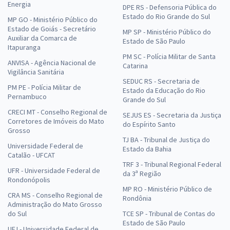
Energia
DPE RS - Defensoria Pública do
Estado do Rio Grande do Sul
MP GO - Ministério Público do
Estado de Goiás - Secretário
MP SP - Ministério Público do
Auxiliar da Comarca de
Estado de São Paulo
Itapuranga
PM SC - Polícia Militar de Santa
ANVISA - Agência Nacional de
Catarina
Vigilância Sanitária
SEDUC RS - Secretaria de
PM PE - Polícia Militar de
Estado da Educação do Rio
Pernambuco
Grande do Sul
CRECI MT - Conselho Regional de
SEJUS ES - Secretaria da Justiça
Corretores de Imóveis do Mato
do Espírito Santo
Grosso
TJ BA - Tribunal de Justiça do
Universidade Federal de
Estado da Bahia
Catalão - UFCAT
TRF 3 - Tribunal Regional Federal
UFR - Universidade Federal de
da 3ª Região
Rondonópolis
MP RO - Ministério Público de
CRA MS - Conselho Regional de
Rondônia
Administração do Mato Grosso
do Sul
TCE SP - Tribunal de Contas do
Estado de São Paulo
UFJ - Universidade Federal de