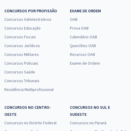
CONCURSOS POR PROFISSÃO
EXAME DE ORDEM
Concursos Administrativos
OAB
Concursos Educação
Prova OAB
Concursos Fiscais
Calendário OAB
Concursos Jurídicos
Questões OAB
Concursos Militares
Recursos OAB
Concursos Policiais
Exame de Ordem
Concursos Saúde
Concursos Tribunais
Residência Multiprofissional
CONCURSOS NO CENTRO-
CONCURSOS NO SUL E
OESTE
SUDESTE
Concursos no Distrito Federal
Concursos no Paraná