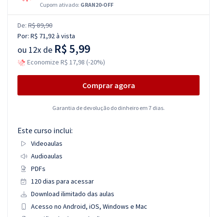
Cupom ativado:
GRAN20-OFF
De:
R$ 89,90
Por:
R$ 71,92
à vista
R$ 5,99
ou
12x de
Economize R$ 17,98 (-20%)
Comprar agora
Garantia de devolução do dinheiro em 7 dias.
Este curso inclui:
Videoaulas
Audioaulas
PDFs
120 dias para acessar
Download ilimitado das aulas
Acesso no Android, iOS, Windows e Mac