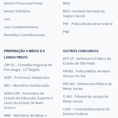
Direito Processual Penal
IBGE
Direito Tributário
INSS - Instituto Nacional do
Seguro Social
Leis
PRF - Polícia Rodoviária Federal
Leis Complementares
PND
Remédios Constitucionais
PREPARAÇÃO A MÉDIO E A
OUTROS CONCURSOS
LONGO PRAZO
DPE SP - Defensoria Pública do
Estado de São Paulo
CRP SC - Conselho Regional de
Psicologia - 12ª Região
PM MS - Polícia Militar de Mato
Grosso do Sul
SEDF - Professor Temporário
DPE MG - Defensoria Pública de
MEC - Ministério da Educação
Minas Gerais
SEDUC/MT - Secretaria de
TJ MG - Tribunal de Justiça de
Estado de Educação, Esporte e
Minas Gerais
Lazer do estado de Mato
Grosso
CGDF - Controladoria Geral do
Distrito Federal
MME - Ministério de Minas e