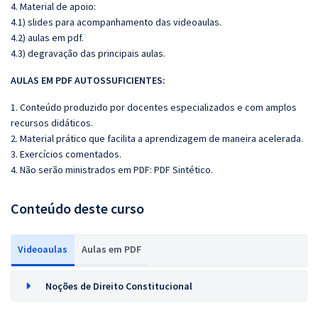
4. Material de apoio:
4.1) slides para acompanhamento das videoaulas.
4.2) aulas em pdf.
4.3) degravação das principais aulas.
AULAS EM PDF AUTOSSUFICIENTES:
1. Conteúdo produzido por docentes especializados e com amplos
recursos didáticos.
2. Material prático que facilita a aprendizagem de maneira acelerada.
3. Exercícios comentados.
4. Não serão ministrados em PDF: PDF Sintético.
Conteúdo deste curso
Videoaulas
Aulas em PDF
Noções de Direito Constitucional