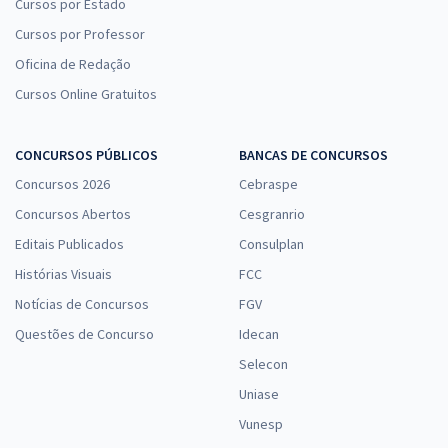
Cursos por Estado
Cursos por Professor
Oficina de Redação
Cursos Online Gratuitos
CONCURSOS PÚBLICOS
BANCAS DE CONCURSOS
Concursos 2026
Cebraspe
Concursos Abertos
Cesgranrio
Editais Publicados
Consulplan
Histórias Visuais
FCC
Notícias de Concursos
FGV
Questões de Concurso
Idecan
Selecon
Uniase
Vunesp