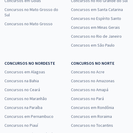
Concursos em Goiás
Concursos no Rio Grande do Sul
Concursos no Mato Grosso do
Concursos em Santa Catarina
Sul
Concursos no Espírito Santo
Concursos no Mato Grosso
Concursos em Minas Gerais
Concursos no Rio de Janeiro
Concursos em São Paulo
CONCURSOS NO NORDESTE
CONCURSOS NO NORTE
Concursos em Alagoas
Concursos no Acre
Concursos na Bahia
Concursos no Amazonas
Concursos no Ceará
Concursos no Amapá
Concursos no Maranhão
Concursos no Pará
Concursos na Paraíba
Concursos em Rondônia
Concursos em Pernambuco
Concursos em Roraima
Concursos no Piauí
Concursos no Tocantins